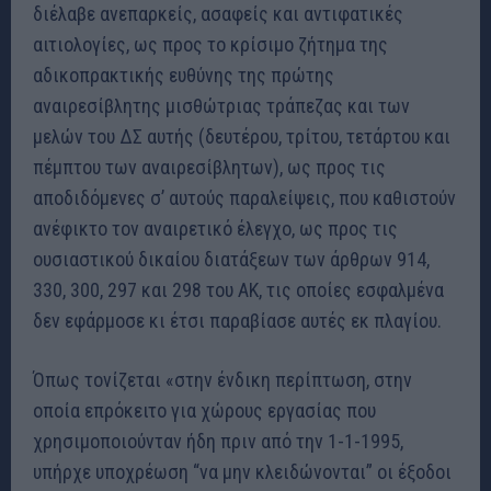
διέλαβε ανεπαρκείς, ασαφείς και αντιφατικές
αιτιολογίες, ως προς το κρίσιμο ζήτημα της
αδικοπρακτικής ευθύνης της πρώτης
αναιρεσίβλητης μισθώτριας τράπεζας και των
μελών του ΔΣ αυτής (δευτέρου, τρίτου, τετάρτου και
πέμπτου των αναιρεσίβλητων), ως προς τις
αποδιδόμενες σ’ αυτούς παραλείψεις, που καθιστούν
ανέφικτο τον αναιρετικό έλεγχο, ως προς τις
ουσιαστικού δικαίου διατάξεων των άρθρων 914,
330, 300, 297 και 298 του ΑΚ, τις οποίες εσφαλμένα
δεν εφάρμοσε κι έτσι παραβίασε αυτές εκ πλαγίου.
Όπως τονίζεται «στην ένδικη περίπτωση, στην
οποία επρόκειτο για χώρους εργασίας που
χρησιμοποιούνταν ήδη πριν από την 1-1-1995,
υπήρχε υποχρέωση “να μην κλειδώνονται” οι έξοδοι