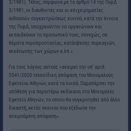
3/1981). Τέλος, σύμφωνα με το άρθρο 14 της ΠυρΔ
3/1981, οι διευθυντές και οι επιχειρηματίες
αιθουσών συγκεντρώσεως κοινού, κατά την έννοια
της ΠυρΔ, υποχρεούνται να οργανώνουν και
εκπαιδεύουν το προσωπικό τους, συνεχώς, σε
θέματα πυροπροστασίας, κατάσβεσης πυρκαγιών,
εκκένωσης των χώρων κ.λπ.»
Για τους λόγους αυτούς «αναιρεί την υπ’ αριθ.
5541/2020 τελεσίδικη απόφαση του Μονομελούς
Εφετείου Αθηνών, κατά τα λοιπά. Παραπέμπει την
υπόθεση για περαιτέρω εκδίκαση στο Μονομελές
Εφετείο Αθηνών, το οποίο θα συγκροτηθεί από άλλο
δικαστή, εκτός εκείνου που εξέδωσε την
αναιρούμενη απόφαση».