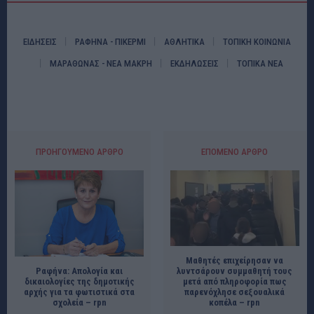
ΕΙΔΗΣΕΙΣ
ΡΑΦΗΝΑ - ΠΙΚΕΡΜΙ
ΑΘΛΗΤΙΚΑ
ΤΟΠΙΚΗ ΚΟΙΝΩΝΙΑ
ΜΑΡΑΘΩΝΑΣ - ΝΕΑ ΜΑΚΡΗ
ΕΚΔΗΛΩΣΕΙΣ
ΤΟΠΙΚΑ ΝΕΑ
ΠΡΟΗΓΟΎΜΕΝΟ ΆΡΘΡΟ
ΕΠΌΜΕΝΟ ΆΡΘΡΟ
Μαθητές επιχείρησαν να
λυντσάρουν συμμαθητή τους
Ραφήνα: Απολογία και
μετά από πληροφορία πως
δικαιολογίες της δημοτικής
παρενόχλησε σεξουαλικά
αρχής για τα φωτιστικά στα
κοπέλα – rpn
σχολεία – rpn