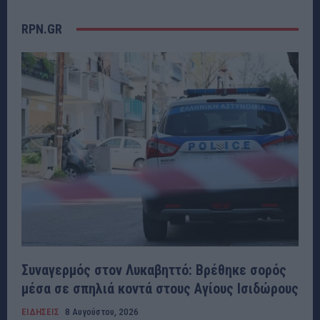
RPN.GR
Συναγερμός στον Λυκαβηττό: Βρέθηκε σορός
μέσα σε σπηλιά κοντά στους Αγίους Ισιδώρους
ΕΙΔΗΣΕΙΣ
8 Αυγούστου, 2026