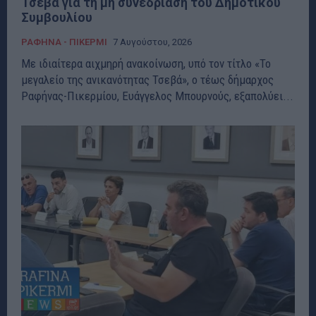
Τσεβά για τη μη συνεδρίαση του Δημοτικού
Συμβουλίου
ΡΑΦΗΝΑ - ΠΙΚΕΡΜΙ
7 Αυγούστου, 2026
Με ιδιαίτερα αιχμηρή ανακοίνωση, υπό τον τίτλο «Το
μεγαλείο της ανικανότητας Τσεβά», ο τέως δήμαρχος
Ραφήνας-Πικερμίου, Ευάγγελος Μπουρνούς, εξαπολύει...