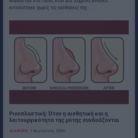
Αυγούστου στο Γουδί, όταν μία 53χρονη γυναίκα
εντοπίστηκε χωρίς τις αισθήσεις της...
Ρινοπλαστική: Όταν η αισθητική και η
λειτουργικότητα της μύτης συνδυάζονται
ΔΙΑΦΟΡΑ
7 Αυγούστου, 2026