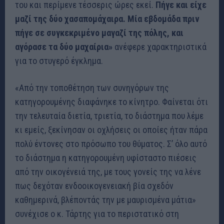
του και περίμενε τέσσερις ώρες εκεί.
Πήγε και είχε
μαζί της δύο χασαπομάχαιρα. Μία εβδομάδα πριν
πήγε σε συγκεκριμένο μαγαζί της πόλης, και
αγόρασε τα δύο μαχαίρια»
ανέφερε χαρακτηριστικά
για το στυγερό έγκλημα.
«Από την τοποθέτηση των συνηγόρων της
κατηγορουμένης διαφάνηκε το κίνητρο. Φαίνεται ότι
την τελευταία διετία, τριετία, το διάστημα που λέμε
κι εμείς, ξεκίνησαν οι οχλήσεις οι οποίες ήταν πάρα
πολύ έντονες στο πρόσωπο του θύματος. Σ’ όλο αυτό
το διάστημα η κατηγορουμένη υφίσταστο πιέσεις
από την οικογένειά της, με τους γονείς της να λένε
πως δεχόταν ενδοοικογενειακή βία σχεδόν
καθημερινά, βλέποντάς την με μαυρισμένα μάτια»
συνέχισε ο κ. Τάρτης για το περιστατικό στη