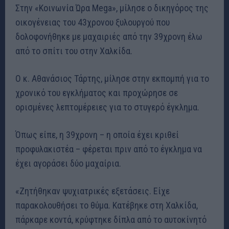
Στην «Κοινωνία Ώρα Mega», μίλησε ο δικηγόρος της
οικογένειας του 43χρονου ξυλουργού που
δολοφονήθηκε με μαχαιριές από την 39χρονη έλω
από το σπίτι του στην Χαλκίδα.
Ο κ. Αθανάσιος Τάρτης, μίλησε στην εκπομπή για το
χρονικό του εγκλήματος και προχώρησε σε
ορισμένες λεπτομέρειες για το στυγερό έγκλημα.
Όπως είπε, η 39χρονη – η οποία έχει κριθεί
προφυλακιστέα – φέρεται πριν από το έγκλημα να
έχει αγοράσει δύο μαχαίρια.
«Ζητήθηκαν ψυχιατρικές εξετάσεις. Είχε
παρακολουθήσει το θύμα. Κατέβηκε στη Χαλκίδα,
πάρκαρε κοντά, κρύφτηκε δίπλα από το αυτοκίνητό