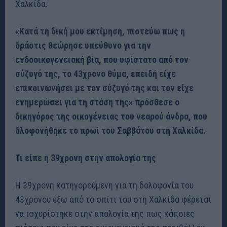
Χαλκίδα.
«Κατά τη δική μου εκτίμηση, πιστεύω πως η
δράστις θεώρησε υπεύθυνο για την
ενδοοικογενειακή βία, που υφίστατο από τον
σύζυγό της, το 43χρονο θύμα, επειδή είχε
επικοινωνήσει με τον σύζυγό της και τον είχε
ενημερώσει για τη στάση της» πρόσθεσε ο
δικηγόρος της οικογένειας του νεαρού άνδρα, που
δλοφονήθηκε το πρωί του Σαββάτου στη Χαλκίδα.
Τι είπε η 39χρονη στην απολογία της
Η 39χρονη κατηγορούμενη για τη δολοφονία του
43χρονου έξω από το σπίτι του στη Χαλκίδα φέρεται
να ισχυρίστηκε στην απολογία της πως κάποιες