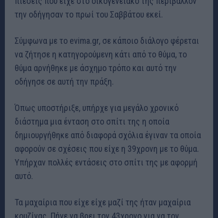
πιέσεις που είχε στο οικογενειακό της περιβάλλον
την οδήγησαν το πρωί του Σαββάτου εκεί.
Σύμφωνα με το evima.gr, σε κάποιο διάλογο φέρεται
να ζήτησε η κατηγορούμενη κάτι από το θύμα, το
θύμα αρνήθηκε με άσχημο τρόπο και αυτό την
οδήγησε σε αυτή την πράξη.
Όπως υποστήριξε, υπήρχε για μεγάλο χρονικό
διάστημα μια ένταση στο σπίτι της η οποία
δημιουργήθηκε από διαφορά σχόλια έγιναν τα οποία
αφορούν σε σχέσεις που είχε η 39χρονη με το θύμα.
Υπήρχαν πολλές εντάσεις στο σπίτι της με αφορμή
αυτό.
Τα μαχαίρια που είχε είχε μαζί της ήταν μαχαίρια
κουζίνας. Πήγε να βρει τον 43χρονο για να τον