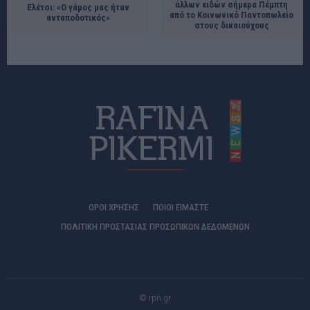
άλλων ειδών σήμερα Πέμπτη
Ελέτσι: «Ο γάμος μας ήταν
από το Κοινωνικό Παντοπωλείο
ανταποδοτικός»
στους δικαιούχους
ΟΡΟΙ ΧΡΗΣΗΣ
ΠΟΙΟΊ ΕΊΜΑΣΤΕ
ΠΟΛΙΤΙΚΗ ΠΡΟΣΤΑΣΙΑΣ ΠΡΟΣΩΠΙΚΩΝ ΔΕΔΟΜΕΝΩΝ
© rpn.gr