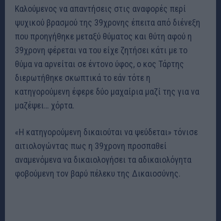
Καλούμενος να απαντήσεις στις αναφορές περί
ψυχικού βρασμού της 39χρονης έπειτα από διένεξη
που προηγήθηκε μεταξύ θύματος και θύτη αφού η
39χρονη φέρεται να του είχε ζητήσει κάτι με το
θύμα να αρνείται σε έντονο ύφος, ο κος Τάρτης
διερωτήθηκε σκωπτικά το εάν τότε η
κατηγορούμενη έφερε δύο μαχαίρια μαζί της για να
μαζέψει… χόρτα.
«Η κατηγορούμενη δικαιούται να ψεύδεται» τόνισε
αιτιολογώντας πως η 39χρονη προσπαθεί
αναμενόμενα να δικαιολογήσει τα αδικαιολόγητα
φοβούμενη τον βαρύ πέλεκυ της Δικαιοσύνης.