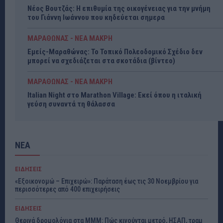
Νέος Βουτζάς: Η επιθυμία της οικογένειας για την μνήμη
του Γιάννη Ιωάννου που κηδεύεται σημερα
ΜΑΡΑΘΩΝΑΣ - ΝΕΑ ΜΑΚΡΗ
Εμείς-Μαραθώνας: Το Τοπικό Πολεοδομικό Σχέδιο δεν
μπορεί να σχεδιάζεται στα σκοτάδια (βίντεο)
ΜΑΡΑΘΩΝΑΣ - ΝΕΑ ΜΑΚΡΗ
Italian Night στο Marathon Village: Εκεί όπου η ιταλική
γεύση συναντά τη θάλασσα
ΝΕΑ
ΕΙΔΗΣΕΙΣ
«Εξοικονομώ – Επιχειρώ»: Παράταση έως τις 30 Νοεμβρίου για
περισσότερες από 400 επιχειρήσεις
ΕΙΔΗΣΕΙΣ
Θερινά δρομολόγια στα ΜΜΜ: Πώς κινούνται μετρό, ΗΣΑΠ, τραμ