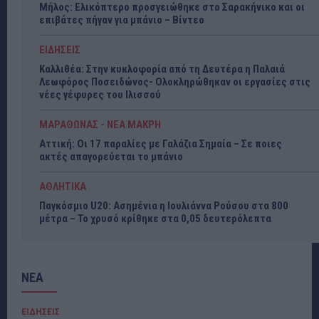
Μήλος: Ελικόπτερο προσγειώθηκε στο Σαρακήνικο και οι
επιβάτες πήγαν για μπάνιο – Βίντεο
ΕΙΔΗΣΕΙΣ
Καλλιθέα: Στην κυκλοφορία από τη Δευτέρα η Παλαιά
Λεωφόρος Ποσειδώνος- Ολοκληρώθηκαν οι εργασίες στις
νέες γέφυρες του Ιλισσού
ΜΑΡΑΘΩΝΑΣ - ΝΕΑ ΜΑΚΡΗ
Αττική: Οι 17 παραλίες με Γαλάζια Σημαία – Σε ποιες
ακτές απαγορεύεται το μπάνιο
ΑΘΛΗΤΙΚΑ
Παγκόσμιο U20: Ασημένια η Ιουλιάννα Ρούσου στα 800
μέτρα – Το χρυσό κρίθηκε στα 0,05 δευτερόλεπτα
ΝΕΑ
ΕΙΔΗΣΕΙΣ