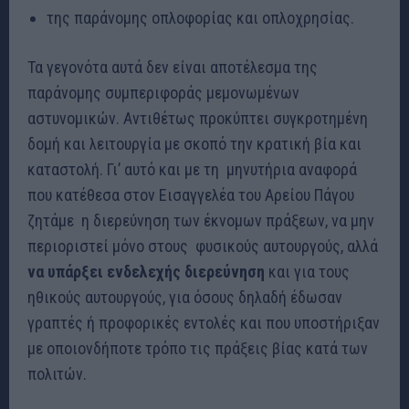
της παράνομης οπλοφορίας και οπλοχρησίας.
Τα γεγονότα αυτά δεν είναι αποτέλεσμα της
παράνομης συμπεριφοράς μεμονωμένων
αστυνομικών. Αντιθέτως προκύπτει συγκροτημένη
δομή και λειτουργία με σκοπό την κρατική βία και
καταστολή. Γι’ αυτό και με τη μηνυτήρια αναφορά
που κατέθεσα στον Εισαγγελέα του Αρείου Πάγου
ζητάμε η διερεύνηση των έκνομων πράξεων, να μην
περιοριστεί μόνο στους φυσικούς αυτουργούς, αλλά
να υπάρξει ενδελεχής διερεύνηση
και για τους
ηθικούς αυτουργούς, για όσους δηλαδή έδωσαν
γραπτές ή προφορικές εντολές και που υποστήριξαν
με οποιονδήποτε τρόπο τις πράξεις βίας κατά των
πολιτών.