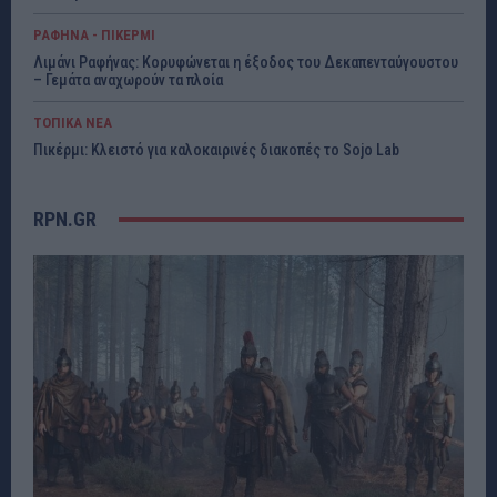
ΡΑΦΗΝΑ - ΠΙΚΕΡΜΙ
Λιμάνι Ραφήνας: Κορυφώνεται η έξοδος του Δεκαπενταύγουστου
– Γεμάτα αναχωρούν τα πλοία
ΤΟΠΙΚΑ ΝΕΑ
Πικέρμι: Κλειστό για καλοκαιρινές διακοπές το Sojo Lab
RPN.GR