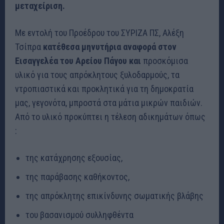
μεταχείριση.
Με εντολή του Προέδρου του ΣΥΡΙΖΑ ΠΣ, Αλέξη
Τσίπρα
κατέθεσα μηνυτήρια αναφορά στον
Εισαγγελέα του Αρείου Πάγου και
προσκόμισα
υλικό για τους απρόκλητους ξυλοδαρμούς, τα
ντροπιαστικά και προκλητικά για τη δημοκρατία
μας, γεγονότα, μπροστά στα μάτια μικρών παιδιών.
Από το υλικό προκύπτει η τέλεση αδικημάτων όπως
:
της κατάχρησης εξουσίας,
της παράβασης καθήκοντος,
της απρόκλητης επικίνδυνης σωματικής βλάβης
του βασανισμού συλληφθέντα