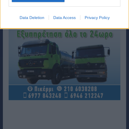
Data Deletion
Data Access
Privacy Policy