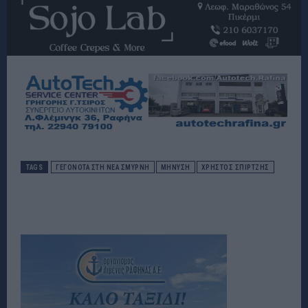
TAGS
ΓΕΓΟΝΟΤΑ ΣΤΗ ΝΕΑ ΣΜΥΡΝΗ
ΜΉΝΥΣΗ
ΧΡΗΣΤΟΣ ΣΠΙΡΤΖΗΣ