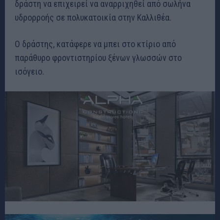
δράστη να επιχειρεί να αναρριχηθεί από σωλήνα
υδρορροής σε πολυκατοικία στην Καλλιθέα.
O δράστης, κατάφερε να μπει στο κτίριο από
παράθυρο φροντιστηρίου ξένων γλωσσών στο
ισόγειο.