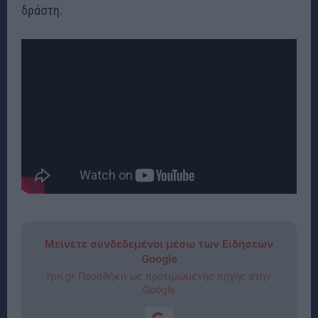
δράστη.
Μείνετε συνδεδεμένοι μέσω των Ειδήσεων
Google
rpn.gr Προσθήκη ως προτιμώμενης πηγής στην
Google