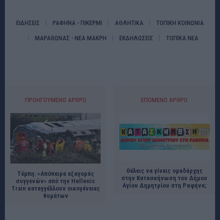
ΕΙΔΗΣΕΙΣ
ΡΑΦΗΝΑ - ΠΙΚΕΡΜΙ
ΑΘΛΗΤΙΚΑ
ΤΟΠΙΚΗ ΚΟΙΝΩΝΙΑ
ΜΑΡΑΘΩΝΑΣ - ΝΕΑ ΜΑΚΡΗ
ΕΚΔΗΛΩΣΕΙΣ
ΤΟΠΙΚΑ ΝΕΑ
ΠΡΟΗΓΟΎΜΕΝΟ ΆΡΘΡΟ
ΕΠΌΜΕΝΟ ΆΡΘΡΟ
Θέλεις να γίνεις ομαδάρχης
Τέμπη: «Απόπειρα εξαγοράς
στην Κατασκήνωση του Δήμου
συγγενών» από την Hellenic
Αγίου Δημητρίου στη Ραφήνα;
Train καταγγέλλουν οικογένειες
θυμάτων