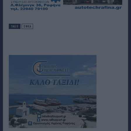
TAGS
ΕΦΚΑ