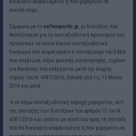
δικαιούτο ασφαλισμένος ή που χορηγείτο σε
συνταξιούχο.
Σύμφωνα με το
naftemporiki.gr
, οι διατάξεις που
θεσπίστηκαν για τη συνταξιοδοτική προστασία των
προσώπων τα οποία έλκουν συνταξιοδοτικό
δικαίωμα από ασφαλισμένο ή συνταξιούχο του ΕΦΚΑ
που απεβίωσε, λόγω φυσικής καταστροφής, ισχύουν
για θανάτους που επέρχονται μετά την έναρξη
ισχύος του Ν. 4387/2016, δηλαδή από τις 13 Μαΐου
2016 και μετά.
Η εν λόγω συνταξιοδοτική παροχή χορηγείται, αντί
της σύνταξης των διατάξεων του άρθρου 12 του Ν.
4387/2016 και ισούται με ποσό ίσο προς τη σύνταξη
που θα δικαιούτο ασφαλισμένος ή που χορηγείτο σε