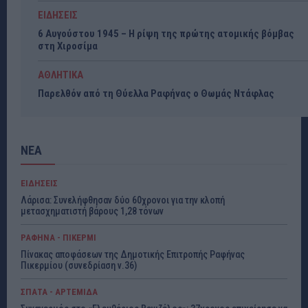
ΕΙΔΗΣΕΙΣ
6 Αυγούστου 1945 – Η ρίψη της πρώτης ατομικής βόμβας
στη Χιροσίμα
ΑΘΛΗΤΙΚΑ
Παρελθόν από τη Θύελλα Ραφήνας ο Θωμάς Ντάφλας
ΝΕΑ
ΕΙΔΗΣΕΙΣ
Λάρισα: Συνελήφθησαν δύο 60χρονοι για την κλοπή
μετασχηματιστή βάρους 1,28 τόνων
ΡΑΦΗΝΑ - ΠΙΚΕΡΜΙ
Πίνακας αποφάσεων της Δημοτικής Επιτροπής Ραφήνας
Πικερμίου (συνεδρίαση ν.36)
ΣΠΑΤΑ - ΑΡΤΕΜΙΔΑ