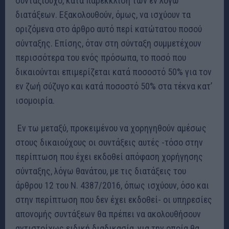
συνταξιούχο, κατά παρέκκλιση των εν λόγω
διατάξεων. Εξακολουθούν, όμως, να ισχύουν τα
οριζόμενα στο άρθρο αυτό περί κατώτατου ποσού
σύνταξης. Επίσης, όταν στη σύνταξη συμμετέχουν
περισσότερα του ενός πρόσωπα, το ποσό που
δικαιούνται επιμερίζεται κατά ποσοστό 50% για τον
εν ζωή σύζυγο και κατά ποσοστό 50% στα τέκνα κατ’
ισομοιρία.
Εν τω μεταξύ, προκειμένου να χορηγηθούν αμέσως
στους δικαιούχους οι συντάξεις αυτές -τόσο στην
περίπτωση που έχει εκδοθεί απόφαση χορήγησης
σύνταξης, λόγω θανάτου, με τις διατάξεις του
άρθρου 12 του Ν. 4387/2016, όπως ισχύουν, όσο και
στην περίπτωση που δεν έχει εκδοθεί- οι υπηρεσίες
απονομής συντάξεων θα πρέπει να ακολουθήσουν
αντιστοίχως ειδική διαδικασία, για την οποία θα