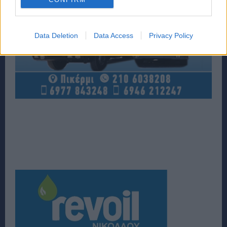
Data Deletion
Data Access
Privacy Policy