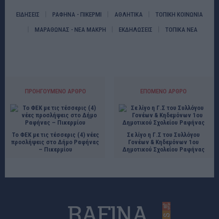
ΕΙΔΗΣΕΙΣ
ΡΑΦΗΝΑ - ΠΙΚΕΡΜΙ
ΑΘΛΗΤΙΚΑ
ΤΟΠΙΚΗ ΚΟΙΝΩΝΙΑ
ΜΑΡΑΘΩΝΑΣ - ΝΕΑ ΜΑΚΡΗ
ΕΚΔΗΛΩΣΕΙΣ
ΤΟΠΙΚΑ ΝΕΑ
ΠΡΟΗΓΟΎΜΕΝΟ ΆΡΘΡΟ
ΕΠΌΜΕΝΟ ΆΡΘΡΟ
Το ΦΕΚ με τις τέσσερις (4) νέες
Σε λίγο η Γ.Σ του Συλλόγου
προσλήψεις στο Δήμο Ραφήνας
Γονέων & Κηδεμόνων 1ου
– Πικερμίου
Δημοτικού Σχολείου Ραφήνας