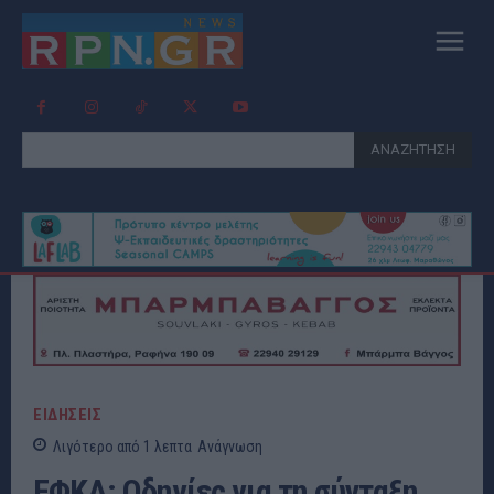
ΑΝΑΖΗΤΗΣΗ
ΕΙΔΗΣΕΙΣ
Λιγότερο από 1
λεπτα
Ανάγνωση
ΕΦΚΑ: Οδηγίες για τη σύνταξη