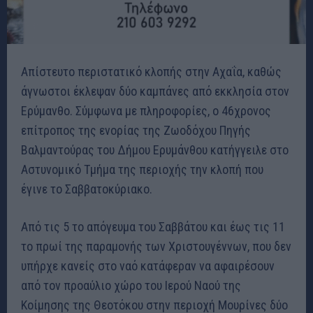
Απίστευτο περιστατικό κλοπής στην Αχαΐα, καθώς
άγνωστοι έκλεψαν δύο καμπάνες από εκκλησία στον
Ερύμανθο. Σύμφωνα με πληροφορίες, ο 46χρονος
επίτροπος της ενορίας της Ζωοδόχου Πηγής
Βαλμαντούρας του Δήμου Ερυμάνθου κατήγγειλε στο
Αστυνομικό Τμήμα της περιοχής την κλοπή που
έγινε το Σαββατοκύριακο.
Από τις 5 το απόγευμα του Σαββάτου και έως τις 11
το πρωί της παραμονής των Χριστουγέννων, που δεν
υπήρχε κανείς στο ναό κατάφεραν να αφαιρέσουν
από τον προαύλιο χώρο του Ιερού Ναού της
Κοίμησης της Θεοτόκου στην περιοχή Μουρίνες δύο