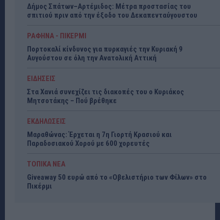
Δήμος Σπάτων–Αρτέμιδος: Μέτρα προστασίας του
σπιτιού πριν από την έξοδο του Δεκαπενταύγουστου
ΡΑΦΗΝΑ - ΠΙΚΕΡΜΙ
Πορτοκαλί κίνδυνος για πυρκαγιές την Κυριακή 9
Αυγούστου σε όλη την Ανατολική Αττική
ΕΙΔΗΣΕΙΣ
Στα Χανιά συνεχίζει τις διακοπές του ο Κυριάκος
Μητσοτάκης – Πού βρέθηκε
ΕΚΔΗΛΩΣΕΙΣ
Μαραθώνας: Έρχεται η 7η Γιορτή Κρασιού και
Παραδοσιακού Χορού με 600 χορευτές
ΤΟΠΙΚΑ ΝΕΑ
Giveaway 50 ευρώ από το «Οβελιστήριο των Φίλων» στο
Πικέρμι