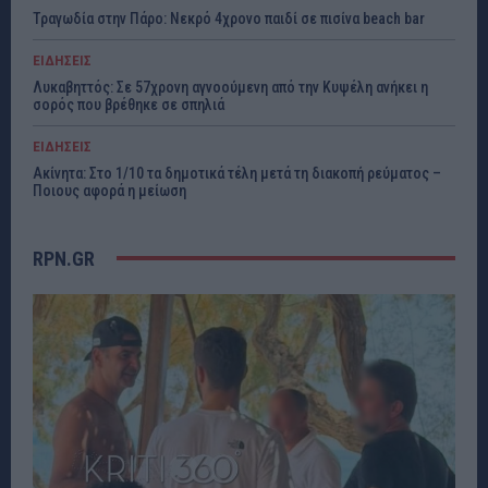
Τραγωδία στην Πάρο: Νεκρό 4χρονο παιδί σε πισίνα beach bar
ΕΙΔΗΣΕΙΣ
Λυκαβηττός: Σε 57χρονη αγνοούμενη από την Κυψέλη ανήκει η
σορός που βρέθηκε σε σπηλιά
ΕΙΔΗΣΕΙΣ
Ακίνητα: Στο 1/10 τα δημοτικά τέλη μετά τη διακοπή ρεύματος –
Ποιους αφορά η μείωση
RPN.GR