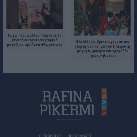
Γωγώ Γαρυφάλλου: Γιόρτασε τα
γενέθλιά της σε νυχτερινό
Νέα Μάκρη: Χριστουγεννιάτικη
μαγαζί με την Άννα Φλωρινιώτη
γιορτή στο κτήμα του Ηπειρώτη
με χορό, φαγητό και τραγούδι
(φωτο- βίντεο)
ΟΡΟΙ ΧΡΗΣΗΣ
ΠΟΙΟΊ ΕΊΜΑΣΤΕ