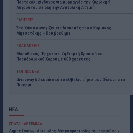
Πορτοκαλί κίνδυνος για πυρκαγιές την Κυριακή 9
Αυγούστου σε όλη την Ανατολική Αττική
ΕΙΔΗΣΕΙΣ
Στα Χανιά συνεχίζει τις διακοπές του ο Κυριάκος
Μητσοτάκης – Πού βρέθηκε
ΕΚΔΗΛΩΣΕΙΣ
Μαραθώνας: Έρχεται η 7η Γιορτή Κρασιού και
Παραδοσιακού Χορού με 600 χορευτές
ΤΟΠΙΚΑ ΝΕΑ
Giveaway 50 ευρώ από το «Οβελιστήριο των Φίλων» στο
Πικέρμι
ΝΕΑ
ΣΠΑΤΑ - ΑΡΤΕΜΙΔΑ
Δήμος Σπάτων–Αρτέμιδος: Μέτρα προστασίας του σπιτιού πριν