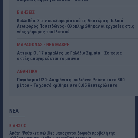
ΕΙΔΗΣΕΙΣ
Καλλιθέα: Στην κυκλοφορία από τη Δευτέρα η Παλαιά
Λεωφόρος Ποσειδώνος- Ολοκληρώθηκαν οι εργασίες στις
νέες γέφυρες του Ιλισσού
ΜΑΡΑΘΩΝΑΣ - ΝΕΑ ΜΑΚΡΗ
Αττική: Οι 17 παραλίες με Γαλάζια Σημαία – Σε ποιες
ακτές απαγορεύεται το μπάνιο
ΑΘΛΗΤΙΚΑ
Παγκόσμιο U20: Ασημένια η Ιουλιάννα Ρούσου στα 800
μέτρα – Το χρυσό κρίθηκε στα 0,05 δευτερόλεπτα
ΝΕΑ
ΕΙΔΗΣΕΙΣ
Απάτη: Ψεύτικες σελίδες υπόσχονται δωρεάν προβολή της