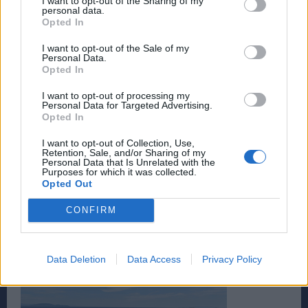
I want to opt-out of the Sharing of my
personal data.
Opted In
I want to opt-out of the Sale of my
Personal Data.
Opted In
I want to opt-out of processing my
Personal Data for Targeted Advertising.
Opted In
I want to opt-out of Collection, Use,
TAGS
ΕΛΛΗΝΙΚΌ
Retention, Sale, and/or Sharing of my
Personal Data that Is Unrelated with the
Purposes for which it was collected.
Opted Out
CONFIRM
Data Deletion
Data Access
Privacy Policy