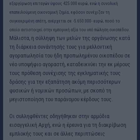
εξαργύρωση επιταγών ύψους 425.000 ευρώ, ενώ η συνολική
επαπειλούμενη οικονομική ζημία, εφόσον συνέχιζαν τη
συγκεκριμένη απάτη, ανέρχεται σε -5.650.000- ευρώ, ποσό το
οποίο αντιστοιχεί στην εμπορική αξία του υπό πώληση οικοπέδου.
Μάλιστα, η σύλληψη των μελών της οργάνωσης κατά
τη διάρκεια συνάντησής τους για μελλοντική
αγοραπωλησία του ήδη προπωλημένου οικοπέδου σε
νέο υποψήφιο αγοραστή, καταδεικνύει την εκ μέρους
τους πρόθεση συνέχισης της εγκληματικής τους
δράσης για την εξαπάτηση ακόμη περισσότερων
φυσικών ή νομικών προσώπων, με σκοπό τη
μεγιστοποίηση του παράνομου κέρδους τους.
Οι συλληφθέντες οδηγήθηκαν στην αρμόδια
εισαγγελική Αρχή, ενώ η έρευνα για τη διακρίβωση
εμπλοκής τους και σε άλλες περιπτώσεις