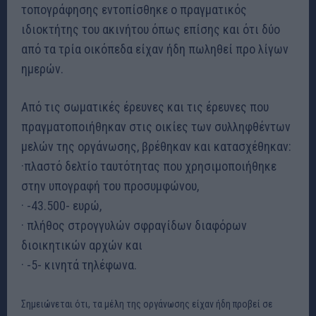
τοπογράφησης εντοπίσθηκε ο πραγματικός
ιδιοκτήτης του ακινήτου όπως επίσης και ότι δύο
από τα τρία οικόπεδα είχαν ήδη πωληθεί προ λίγων
ημερών.
Από τις σωματικές έρευνες και τις έρευνες που
πραγματοποιήθηκαν στις οικίες των συλληφθέντων
μελών της οργάνωσης, βρέθηκαν και κατασχέθηκαν:
·πλαστό δελτίο ταυτότητας που χρησιμοποιήθηκε
στην υπογραφή του προσυμφώνου,
· -43.500- ευρώ,
· πλήθος στρογγυλών σφραγίδων διαφόρων
διοικητικών αρχών και
· -5- κινητά τηλέφωνα.
Σημειώνεται ότι, τα μέλη της οργάνωσης είχαν ήδη προβεί σε