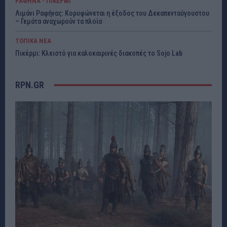
ΡΑΦΗΝΑ - ΠΙΚΕΡΜΙ
Λιμάνι Ραφήνας: Κορυφώνεται η έξοδος του Δεκαπενταύγουστου
– Γεμάτα αναχωρούν τα πλοία
ΤΟΠΙΚΑ ΝΕΑ
Πικέρμι: Κλειστό για καλοκαιρινές διακοπές το Sojo Lab
RPN.GR