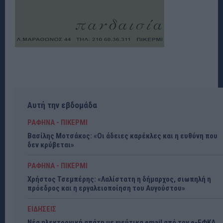
Αυτή την εβδομάδα
ΡΑΦΗΝΑ - ΠΙΚΕΡΜΙ
Βασίλης Μοτσάκος: «Οι άδειες καρέκλες και η ευθύνη που
δεν κρύβεται»
ΡΑΦΗΝΑ - ΠΙΚΕΡΜΙ
Χρήστος Τσεμπέρης: «Λαλίστατη η δήμαρχος, σιωπηλή η
πρόεδρος και η εργαλειοποίηση του Αυγούστου»
ΕΙΔΗΣΕΙΣ
Νέα ηλεκτρονική απάτη με ψεύτικα email από τον e-ΕΦΚΑ