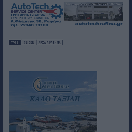
TAGS
SLIDER
ΑΡΧΑΙΑ ΡΑΦΗΝΑ