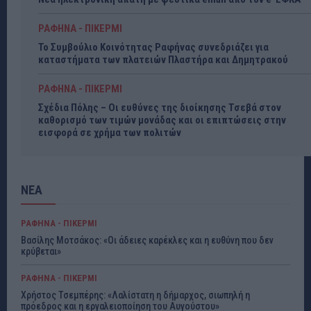
ΡΑΦΗΝΑ - ΠΙΚΕΡΜΙ
Το Συμβούλιο Κοινότητας Ραφήνας συνεδριάζει για
καταστήματα των πλατειών Πλαστήρα και Δημητρακού
ΡΑΦΗΝΑ - ΠΙΚΕΡΜΙ
Σχέδια Πόλης – Οι ευθύνες της διοίκησης Τσεβά στον
καθορισμό των τιμών μονάδας και οι επιπτώσεις στην
εισφορά σε χρήμα των πολιτών
ΝΕΑ
ΡΑΦΗΝΑ - ΠΙΚΕΡΜΙ
Βασίλης Μοτσάκος: «Οι άδειες καρέκλες και η ευθύνη που δεν
κρύβεται»
ΡΑΦΗΝΑ - ΠΙΚΕΡΜΙ
Χρήστος Τσεμπέρης: «Λαλίστατη η δήμαρχος, σιωπηλή η
πρόεδρος και η εργαλειοποίηση του Αυγούστου»