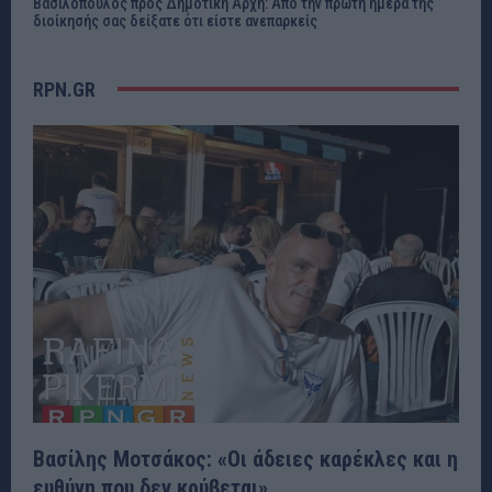
Βασιλόπουλος προς Δημοτική Αρχή: Από την πρώτη ημέρα της
διοίκησής σας δείξατε ότι είστε ανεπαρκείς
RPN.GR
Βασίλης Μοτσάκος: «Οι άδειες καρέκλες και η
ευθύνη που δεν κρύβεται»