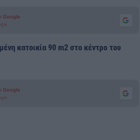
ν Google
ogle
σμένη κατοικία 90 m2 στο κέντρο του
ν Google
ogle