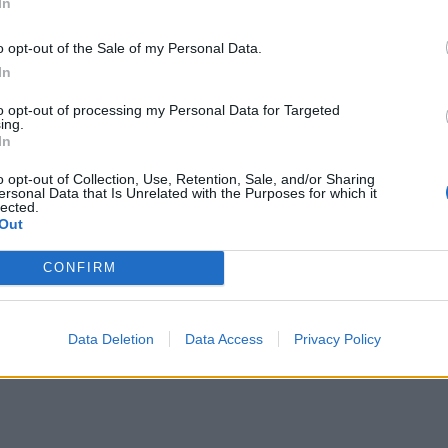
In
o opt-out of the Sale of my Personal Data.
In
to opt-out of processing my Personal Data for Targeted
ing.
In
o opt-out of Collection, Use, Retention, Sale, and/or Sharing
ersonal Data that Is Unrelated with the Purposes for which it
lected.
Out
CONFIRM
Data Deletion
Data Access
Privacy Policy