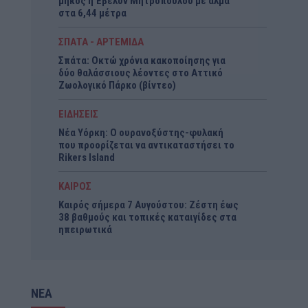
μήκος η Έβελυν Μητροπούλου με άλμα
στα 6,44 μέτρα
ΣΠΑΤΑ - ΑΡΤΕΜΙΔΑ
Σπάτα: Οκτώ χρόνια κακοποίησης για
δύο θαλάσσιους λέοντες στο Αττικό
Ζωολογικό Πάρκο (βίντεο)
ΕΙΔΗΣΕΙΣ
Νέα Υόρκη: Ο ουρανοξύστης-φυλακή
που προορίζεται να αντικαταστήσει το
Rikers Island
ΚΑΙΡΟΣ
Καιρός σήμερα 7 Αυγούστου: Ζέστη έως
38 βαθμούς και τοπικές καταιγίδες στα
ηπειρωτικά
ΝΕΑ