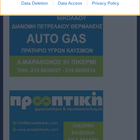
Data Deletion
Data Access
Privacy Policy