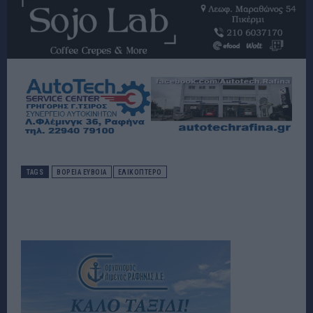
TAGS
ΒΟΡΕΙΑ ΕΥΒΟΙΑ
ΕΛΙΚΟΠΤΕΡΟ