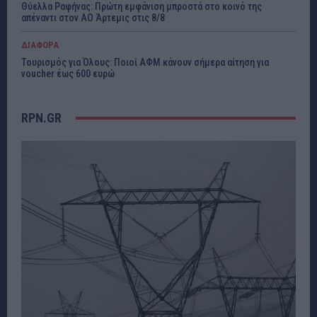
Θύελλα Ραφήνας: Πρώτη εμφάνιση μπροστά στο κοινό της
απέναντι στον ΑΟ Άρτεμις στις 8/8
ΔΙΑΦΟΡΑ
Τουρισμός για Όλους: Ποιοί ΑΦΜ κάνουν σήμερα αίτηση για
voucher έως 600 ευρώ
RPN.GR