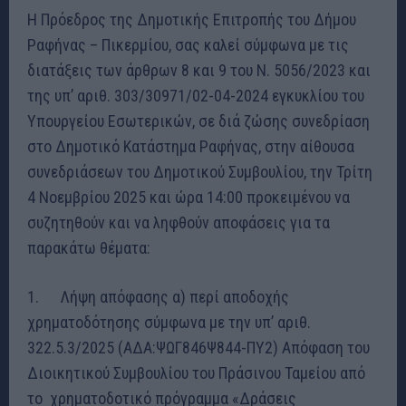
Η Πρόεδρος της Δημοτικής Επιτροπής του Δήμου
Ραφήνας – Πικερμίου, σας καλεί σύμφωνα με τις
διατάξεις των άρθρων 8 και 9 του Ν. 5056/2023 και
της υπ’ αριθ. 303/30971/02-04-2024 εγκυκλίου του
Υπουργείου Εσωτερικών, σε διά ζώσης συνεδρίαση
στο Δημοτικό Κατάστημα Ραφήνας, στην αίθουσα
συνεδριάσεων του Δημοτικού Συμβουλίου, την Τρίτη
4 Νοεμβρίου 2025 και ώρα 14:00 προκειμένου να
συζητηθούν και να ληφθούν αποφάσεις για τα
παρακάτω θέματα:
1. Λήψη απόφασης α) περί αποδοχής
χρηματοδότησης σύμφωνα με την υπ’ αριθ.
322.5.3/2025 (ΑΔΑ:ΨΩΓ846Ψ844-ΠΥ2) Απόφαση του
Διοικητικού Συμβουλίου του Πράσινου Ταμείου από
το χρηματοδοτικό πρόγραμμα «Δράσεις