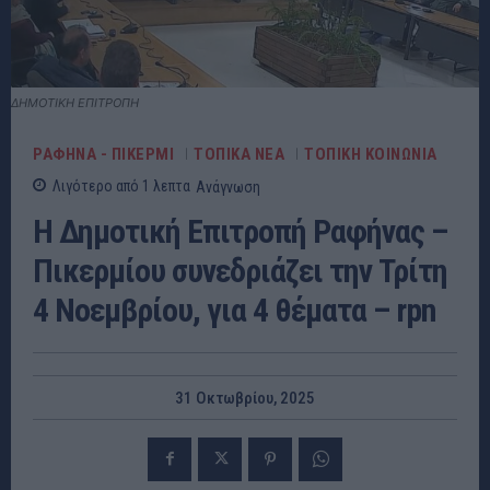
ΔΗΜΟΤΙΚΗ ΕΠΙΤΡΟΠΗ
ΡΑΦΗΝΑ - ΠΙΚΕΡΜΙ
ΤΟΠΙΚΑ ΝΕΑ
ΤΟΠΙΚΗ ΚΟΙΝΩΝΙΑ
Λιγότερο από 1
λεπτα
Ανάγνωση
Η Δημοτική Επιτροπή Ραφήνας –
Πικερμίου συνεδριάζει την Τρίτη
4 Νοεμβρίου, για 4 θέματα – rpn
31 Οκτωβρίου, 2025