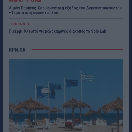
ΡΑΦΗΝΑ - ΠΙΚΕΡΜΙ
Λιμάνι Ραφήνας: Κορυφώνεται η έξοδος του Δεκαπενταύγουστου
– Γεμάτα αναχωρούν τα πλοία
ΤΟΠΙΚΑ ΝΕΑ
Πικέρμι: Κλειστό για καλοκαιρινές διακοπές το Sojo Lab
RPN.GR