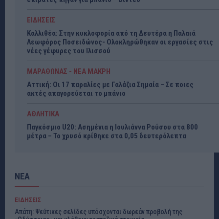
ΕΙΔΗΣΕΙΣ
Καλλιθέα: Στην κυκλοφορία από τη Δευτέρα η Παλαιά
Λεωφόρος Ποσειδώνος- Ολοκληρώθηκαν οι εργασίες στις
νέες γέφυρες του Ιλισσού
ΜΑΡΑΘΩΝΑΣ - ΝΕΑ ΜΑΚΡΗ
Αττική: Οι 17 παραλίες με Γαλάζια Σημαία – Σε ποιες
ακτές απαγορεύεται το μπάνιο
ΑΘΛΗΤΙΚΑ
Παγκόσμιο U20: Ασημένια η Ιουλιάννα Ρούσου στα 800
μέτρα – Το χρυσό κρίθηκε στα 0,05 δευτερόλεπτα
ΝΕΑ
ΕΙΔΗΣΕΙΣ
Απάτη: Ψεύτικες σελίδες υπόσχονται δωρεάν προβολή της