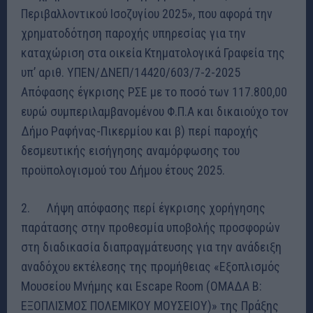
Περιβαλλοντικού Ισοζυγίου 2025», που αφορά την
χρηματοδότηση παροχής υπηρεσίας για την
καταχώριση στα οικεία Κτηματολογικά Γραφεία της
υπ’ αριθ. ΥΠΕΝ/ΔΝΕΠ/14420/603/7-2-2025
Απόφασης έγκρισης ΡΣΕ με το ποσό των 117.800,00
ευρώ συμπεριλαμβανομένου Φ.Π.Α και δικαιούχο τον
Δήμο Ραφήνας-Πικερμίου και β) περί παροχής
δεσμευτικής εισήγησης αναμόρφωσης του
προϋπολογισμού του Δήμου έτους 2025.
2. Λήψη απόφασης περί έγκρισης χορήγησης
παράτασης στην προθεσμία υποβολής προσφορών
στη διαδικασία διαπραγμάτευσης για την ανάδειξη
αναδόχου εκτέλεσης της προμήθειας «Εξοπλισμός
Μουσείου Μνήμης και Escape Room (ΟΜΑΔΑ Β:
ΕΞΟΠΛΙΣΜΟΣ ΠΟΛΕΜΙΚΟΥ ΜΟΥΣΕΙΟΥ)» της Πράξης