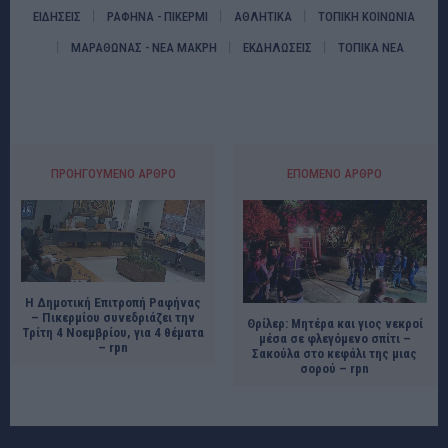
ΕΙΔΗΣΕΙΣ
ΡΑΦΗΝΑ - ΠΙΚΕΡΜΙ
ΑΘΛΗΤΙΚΑ
ΤΟΠΙΚΗ ΚΟΙΝΩΝΙΑ
ΜΑΡΑΘΩΝΑΣ - ΝΕΑ ΜΑΚΡΗ
ΕΚΔΗΛΩΣΕΙΣ
ΤΟΠΙΚΑ ΝΕΑ
ΠΡΟΗΓΟΎΜΕΝΟ ΆΡΘΡΟ
ΕΠΌΜΕΝΟ ΆΡΘΡΟ
Η Δημοτική Επιτροπή Ραφήνας
– Πικερμίου συνεδριάζει την
Θρίλερ: Μητέρα και γιος νεκροί
Τρίτη 4 Νοεμβρίου, για 4 θέματα
μέσα σε φλεγόμενο σπίτι –
– rpn
Σακούλα στο κεφάλι της μιας
σορού – rpn