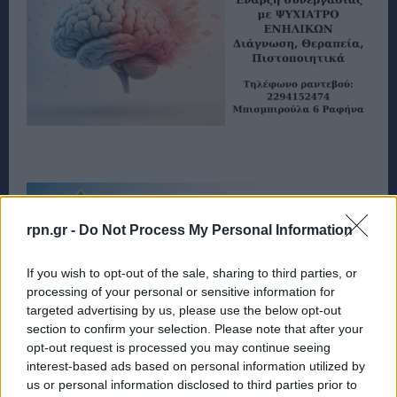
rpn.gr -
Do Not Process My Personal Information
If you wish to opt-out of the sale, sharing to third parties, or
processing of your personal or sensitive information for
targeted advertising by us, please use the below opt-out
section to confirm your selection. Please note that after your
opt-out request is processed you may continue seeing
interest-based ads based on personal information utilized by
us or personal information disclosed to third parties prior to