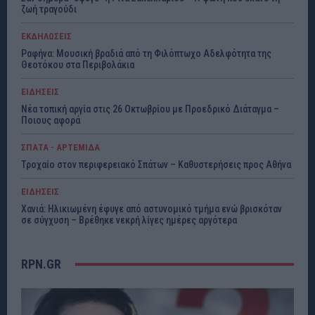
ζωή τραγούδι
ΕΚΔΗΛΩΣΕΙΣ
Ραφήνα: Μουσική βραδιά από τη Φιλόπτωχο Αδελφότητα της
Θεοτόκου στα Περιβολάκια
ΕΙΔΗΣΕΙΣ
Νέα τοπική αργία στις 26 Οκτωβρίου με Προεδρικό Διάταγμα –
Ποιους αφορά
ΣΠΑΤΑ - ΑΡΤΕΜΙΔΑ
Τροχαίο στον περιφερειακό Σπάτων – Καθυστερήσεις προς Αθήνα
ΕΙΔΗΣΕΙΣ
Χανιά: Ηλικιωμένη έφυγε από αστυνομικό τμήμα ενώ βρισκόταν
σε σύγχυση – Βρέθηκε νεκρή λίγες ημέρες αργότερα
RPN.GR