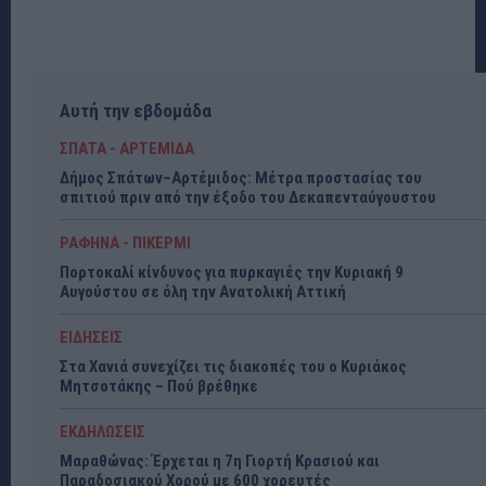
Αυτή την εβδομάδα
ΣΠΑΤΑ - ΑΡΤΕΜΙΔΑ
Δήμος Σπάτων–Αρτέμιδος: Μέτρα προστασίας του
σπιτιού πριν από την έξοδο του Δεκαπενταύγουστου
ΡΑΦΗΝΑ - ΠΙΚΕΡΜΙ
Πορτοκαλί κίνδυνος για πυρκαγιές την Κυριακή 9
Αυγούστου σε όλη την Ανατολική Αττική
ΕΙΔΗΣΕΙΣ
Στα Χανιά συνεχίζει τις διακοπές του ο Κυριάκος
Μητσοτάκης – Πού βρέθηκε
ΕΚΔΗΛΩΣΕΙΣ
Μαραθώνας: Έρχεται η 7η Γιορτή Κρασιού και
Παραδοσιακού Χορού με 600 χορευτές