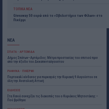
ΤΟΠΙΚΑ ΝΕΑ
Giveaway 50 ευρώ από το «Οβελιστήριο των Φίλων» στο
Πικέρμι
ΝΕΑ
ΣΠΑΤΑ - ΑΡΤΕΜΙΔΑ
Δήμος Σπάτων–Αρτέμιδος: Μέτρα προστασίας του σπιτιού πριν
από την έξοδο του Δεκαπενταύγουστου
ΡΑΦΗΝΑ - ΠΙΚΕΡΜΙ
Πορτοκαλί κίνδυνος για πυρκαγιές την Κυριακή 9 Αυγούστου σε
όλη την Ανατολική Αττική
ΕΙΔΗΣΕΙΣ
Στα Χανιά συνεχίζει τις διακοπές του ο Κυριάκος Μητσοτάκης –
Πού βρέθηκε