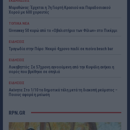
ΕΚΔΗΛΩΣΕΙΣ
Μαραθώνας: Έρχεται η 7η Γιορτή Κρασιού και Παραδοσιακού
Χορού με 600 χορευτές
ΤΟΠΙΚΑ ΝΕΑ
Giveaway 50 ευρώ από το «Οβελιστήριο των Φίλων» στο Πικέρμι
ΕΙΔΗΣΕΙΣ
Τραγωδία στην Πάρο: Νεκρό 4χρονο παιδί σε πισίνα beach bar
ΕΙΔΗΣΕΙΣ
Λυκαβηττός: Σε 57χρονη αγνοούμενη από την Κυψέλη ανήκει η
σορός που βρέθηκε σε σπηλιά
ΕΙΔΗΣΕΙΣ
Ακίνητα: Στο 1/10 τα δημοτικά τέλη μετά τη διακοπή ρεύματος –
Ποιους αφορά η μείωση
RPN.GR