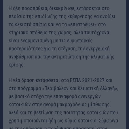
Η όλη προσπάθεια, διευκρίνισε, εντάσσεται στο
πλαίσιο της επιδίωξης της κυβέρνησης να ανοίξει
τα κλειστά σπίτια και να τα «επιστρέψει» στο
κτηριακό απόθεμα της χώρας, αλλά ταυτόχρονα
είναι εναρμονισμένη με τις ευρωπαϊκές
προτεραιότητες για τη στέγαση, την ενεργειακή
αναβάθμιση και την αντιμετώπιση της κλιματικής
κρίσης.
Η νέα δράση εντάσσεται στο ΕΣΠΑ 2021-2027 και
στο πρόγραμμα «Περιβάλλον και Κλιματική Αλλαγή»,
με βασικό στόχο την επαναφορά ανενεργών
κατοικιών στην αγορά μακροχρόνιας μίσθωσης,
αλλά και τη βελτίωση της ποιότητας κατοικιών που
χρησιμοποιούνται ήδη ως κύρια κατοικία. Σύμφωνα
με την απόφαση, η παρέμβαση αποσκοπεί στην