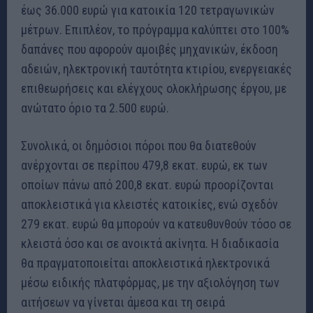
έως 36.000 ευρώ για κατοικία 120 τετραγωνικών
μέτρων. Επιπλέον, το πρόγραμμα καλύπτει στο 100%
δαπάνες που αφορούν αμοιβές μηχανικών, έκδοση
αδειών, ηλεκτρονική ταυτότητα κτιρίου, ενεργειακές
επιθεωρήσεις και ελέγχους ολοκλήρωσης έργου, με
ανώτατο όριο τα 2.500 ευρώ.
Συνολικά, οι δημόσιοι πόροι που θα διατεθούν
ανέρχονται σε περίπου 479,8 εκατ. ευρώ, εκ των
οποίων πάνω από 200,8 εκατ. ευρώ προορίζονται
αποκλειστικά για κλειστές κατοικίες, ενώ σχεδόν
279 εκατ. ευρώ θα μπορούν να κατευθυνθούν τόσο σε
κλειστά όσο και σε ανοικτά ακίνητα. Η διαδικασία
θα πραγματοποιείται αποκλειστικά ηλεκτρονικά
μέσω ειδικής πλατφόρμας, με την αξιολόγηση των
αιτήσεων να γίνεται άμεσα και τη σειρά