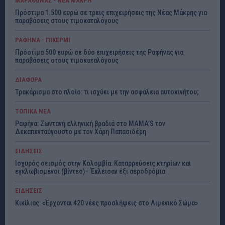
ΜΑΡΑΘΩΝΑΣ - ΝΕΑ ΜΑΚΡΗ
Πρόστιμα 1.500 ευρώ σε τρεις επιχειρήσεις της Νέας Μάκρης για
παραβάσεις στους τιμοκαταλόγους
ΡΑΦΗΝΑ - ΠΙΚΕΡΜΙ
Πρόστιμα 500 ευρώ σε δύο επιχειρήσεις της Ραφήνας για
παραβάσεις στους τιμοκαταλόγους
ΔΙΑΦΟΡΑ
Τρακάρισμα στο πλοίο: τι ισχύει με την ασφάλεια αυτοκινήτου;
ΤΟΠΙΚΑ ΝΕΑ
Ραφήνα: Ζωντανή ελληνική βραδιά στο MAMA’S τον
Δεκαπενταύγουστο με τον Χάρη Παπασιδέρη
ΕΙΔΗΣΕΙΣ
Ισχυρός σεισμός στην Κολομβία: Καταρρεύσεις κτηρίων και
εγκλωβισμένοι (βίντεο)– Έκλεισαν έξι αεροδρόμια
ΕΙΔΗΣΕΙΣ
Κικίλιας: «Έρχονται 420 νέες προσλήψεις στο Λιμενικό Σώμα»