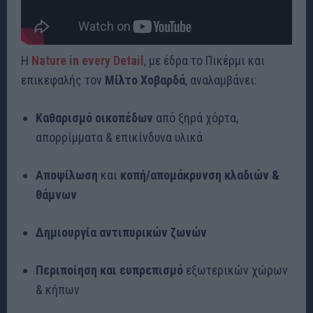
Η
Nature in every Detail
, με έδρα το Πικέρμι και
επικεφαλής τον
Μίλτο Χοβαρδά
, αναλαμβάνει:
Καθαρισμό οικοπέδων
από ξηρά χόρτα,
απορρίμματα & επικίνδυνα υλικά
Αποψίλωση
και
κοπή/απομάκρυνση κλαδιών &
θάμνων
Δημιουργία αντιπυρικών ζωνών
Περιποίηση και ευπρεπισμό
εξωτερικών χώρων
& κήπων