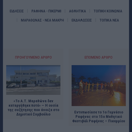
ΕΙΔΗΣΕΙΣ
ΡΑΦΗΝΑ - ΠΙΚΕΡΜΙ
ΑΘΛΗΤΙΚΑ
ΤΟΠΙΚΗ ΚΟΙΝΩΝΙΑ
ΜΑΡΑΘΩΝΑΣ - ΝΕΑ ΜΑΚΡΗ
ΕΚΔΗΛΩΣΕΙΣ
ΤΟΠΙΚΑ ΝΕΑ
ΠΡΟΗΓΟΎΜΕΝΟ ΆΡΘΡΟ
ΕΠΌΜΕΝΟ ΆΡΘΡΟ
«Το Α.Τ. Μαραθώνα δεν
καταργήθηκε ποτέ» — Η ουσία
της συζήτησης που άνοιξε στο
Εντυπωσίασε το 1ο Γυμνάσιο
Δημοτικό Συμβούλιο
Ραφήνας στο 15ο Μαθητικό
Φεστιβάλ Ραφήνας – Πικερμίου