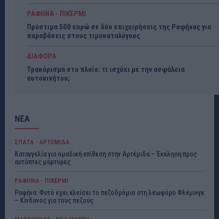
ΡΑΦΗΝΑ - ΠΙΚΕΡΜΙ
Πρόστιμα 500 ευρώ σε δύο επιχειρήσεις της Ραφήνας για
παραβάσεις στους τιμοκαταλόγους
ΔΙΑΦΟΡΑ
Τρακάρισμα στο πλοίο: τι ισχύει με την ασφάλεια
αυτοκινήτου;
ΝΕΑ
ΣΠΑΤΑ - ΑΡΤΕΜΙΔΑ
Καταγγελία για ομαδική επίθεση στην Αρτέμιδα – Έκκληση προς
αυτόπτες μάρτυρες
ΡΑΦΗΝΑ - ΠΙΚΕΡΜΙ
Ραφήνα: Φυτό έχει κλείσει το πεζοδρόμιο στη λεωφόρο Φλέμινγκ
– Κίνδυνος για τους πεζούς