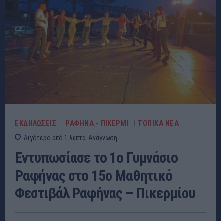
ΕΚΔΗΛΩΣΕΙΣ
ΡΑΦΗΝΑ - ΠΙΚΕΡΜΙ
ΤΟΠΙΚΑ ΝΕΑ
Λιγότερο από 1
λεπτα
Ανάγνωση
Εντυπωσίασε το 1ο Γυμνάσιο
Ραφήνας στο 15ο Μαθητικό
Φεστιβάλ Ραφήνας – Πικερμίου