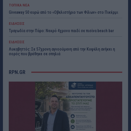
ΤΟΠΙΚΑ ΝΕΑ
Giveaway 50 ευρώ από το «Οβελιστήριο των Φίλων» στο Πικέρμι
ΕΙΔΗΣΕΙΣ
Τραγωδία στην Πάρο: Νεκρό 4χρονο παιδί σε πισίνα beach bar
ΕΙΔΗΣΕΙΣ
Λυκαβηττός: Σε 57χρονη αγνοούμενη από την Κυψέλη ανήκει η
σορός που βρέθηκε σε σπηλιά
RPN.GR