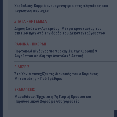
Χαρδαλιάς: Καμμιά ανεμογεννήτρια στις πληγείσες από
πυρκαγιές περιοχές
ΣΠΑΤΑ - ΑΡΤΕΜΙΔΑ
Δήμος Σπάτων–Αρτέμιδος: Μέτρα προστασίας του
σπιτιού πριν από την έξοδο του Δεκαπενταύγουστου
ΡΑΦΗΝΑ - ΠΙΚΕΡΜΙ
Πορτοκαλί κίνδυνος για πυρκαγιές την Κυριακή 9
Αυγούστου σε όλη την Ανατολική Αττική
ΕΙΔΗΣΕΙΣ
Στα Χανιά συνεχίζει τις διακοπές του ο Κυριάκος
Μητσοτάκης – Πού βρέθηκε
ΕΚΔΗΛΩΣΕΙΣ
Μαραθώνας: Έρχεται η 7η Γιορτή Κρασιού και
Παραδοσιακού Χορού με 600 χορευτές