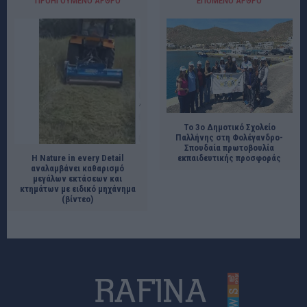
ΠΡΟΗΓΟΎΜΕΝΟ ΆΡΘΡΟ
ΕΠΌΜΕΝΟ ΆΡΘΡΟ
Το 3ο Δημοτικό Σχολείο
Παλλήνης στη Φολέγανδρο-
Σπουδαία πρωτοβουλία
Η Nature in every Detail
εκπαιδευτικής προσφοράς
αναλαμβάνει καθαρισμό
μεγάλων εκτάσεων και
κτημάτων με ειδικό μηχάνημα
(βίντεο)