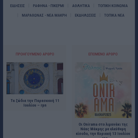
ΕΙΔΗΣΕΙΣ
ΡΑΦΗΝΑ - ΠΙΚΕΡΜΙ
ΑΘΛΗΤΙΚΑ
ΤΟΠΙΚΗ ΚΟΙΝΩΝΙΑ
ΜΑΡΑΘΩΝΑΣ - ΝΕΑ ΜΑΚΡΗ
ΕΚΔΗΛΩΣΕΙΣ
ΤΟΠΙΚΑ ΝΕΑ
ΠΡΟΗΓΟΎΜΕΝΟ ΆΡΘΡΟ
ΕΠΌΜΕΝΟ ΆΡΘΡΟ
Τα ζώδια την Παρασκευή 11
Ιουλίου – rpn
Οι Onirama στο λιμανάκι της
Νέας Μάκρης με ελεύθερη
είσοδο, την Κυριακή 13 Ιουλίου