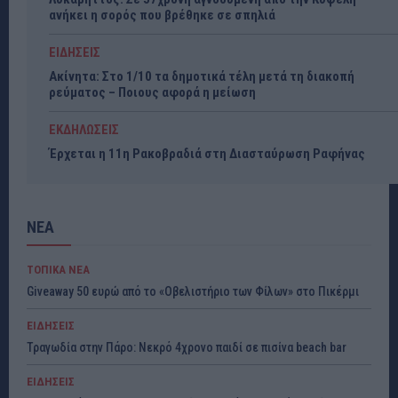
ανήκει η σορός που βρέθηκε σε σπηλιά
ΕΙΔΗΣΕΙΣ
Ακίνητα: Στο 1/10 τα δημοτικά τέλη μετά τη διακοπή
ρεύματος – Ποιους αφορά η μείωση
ΕΚΔΗΛΩΣΕΙΣ
Έρχεται η 11η Ρακοβραδιά στη Διασταύρωση Ραφήνας
ΝΕΑ
ΤΟΠΙΚΑ ΝΕΑ
Giveaway 50 ευρώ από το «Οβελιστήριο των Φίλων» στο Πικέρμι
ΕΙΔΗΣΕΙΣ
Τραγωδία στην Πάρο: Νεκρό 4χρονο παιδί σε πισίνα beach bar
ΕΙΔΗΣΕΙΣ