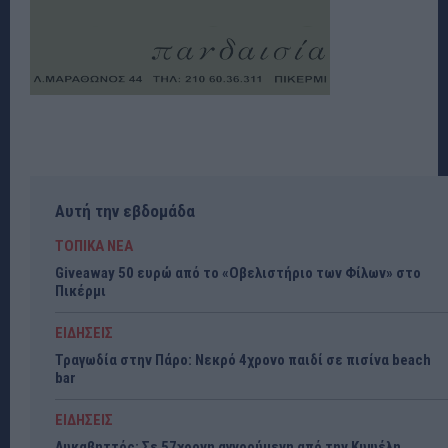
Αυτή την εβδομάδα
ΤΟΠΙΚΑ ΝΕΑ
Giveaway 50 ευρώ από το «Οβελιστήριο των Φίλων» στο
Πικέρμι
ΕΙΔΗΣΕΙΣ
Τραγωδία στην Πάρο: Νεκρό 4χρονο παιδί σε πισίνα beach
bar
ΕΙΔΗΣΕΙΣ
Λυκαβηττός: Σε 57χρονη αγνοούμενη από την Κυψέλη