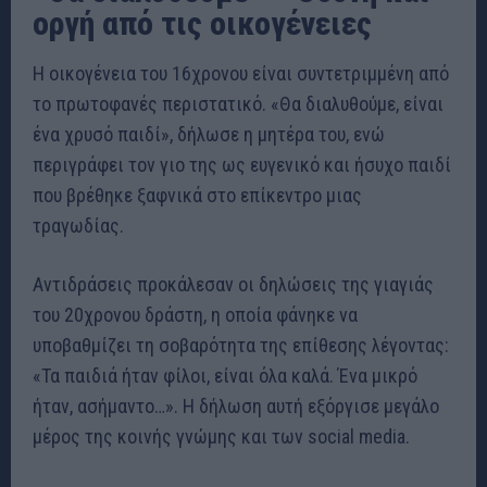
οργή από τις οικογένειες
Η οικογένεια του 16χρονου είναι συντετριμμένη από
το πρωτοφανές περιστατικό. «Θα διαλυθούμε, είναι
ένα χρυσό παιδί», δήλωσε η μητέρα του, ενώ
περιγράφει τον γιο της ως ευγενικό και ήσυχο παιδί
που βρέθηκε ξαφνικά στο επίκεντρο μιας
τραγωδίας.
Αντιδράσεις προκάλεσαν οι δηλώσεις της γιαγιάς
του 20χρονου δράστη, η οποία φάνηκε να
υποβαθμίζει τη σοβαρότητα της επίθεσης λέγοντας:
«Τα παιδιά ήταν φίλοι, είναι όλα καλά. Ένα μικρό
ήταν, ασήμαντο…». Η δήλωση αυτή εξόργισε μεγάλο
μέρος της κοινής γνώμης και των social media.