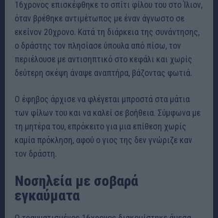
16χρονος επισκέφθηκε το σπίτι φίλου του στο Ίλιον,
όταν βρέθηκε αντιμέτωπος με έναν άγνωστο σε
εκείνον 20χρονο. Κατά τη διάρκεια της συνάντησης,
ο δράστης τον πλησίασε ύπουλα από πίσω, τον
περιέλουσε με αντισηπτικό στο κεφάλι και χωρίς
δεύτερη σκέψη άναψε αναπτήρα, βάζοντας φωτιά.
Ο έφηβος άρχισε να φλέγεται μπροστά στα μάτια
των φίλων του και να καλεί σε βοήθεια. Σύμφωνα με
τη μητέρα του, επρόκειτο για μια επίθεση χωρίς
καμία πρόκληση, αφού ο γιος της δεν γνώριζε καν
τον δράστη.
Νοσηλεία με σοβαρά
εγκαύματα
Ο τραυματισμένος 16χρονος διακομίστηκε άμεσα