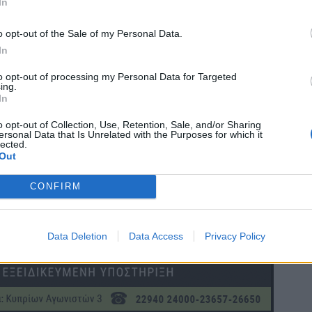
In
o opt-out of the Sale of my Personal Data.
In
to opt-out of processing my Personal Data for Targeted
ing.
In
o opt-out of Collection, Use, Retention, Sale, and/or Sharing
ersonal Data that Is Unrelated with the Purposes for which it
lected.
Out
CONFIRM
Data Deletion
Data Access
Privacy Policy