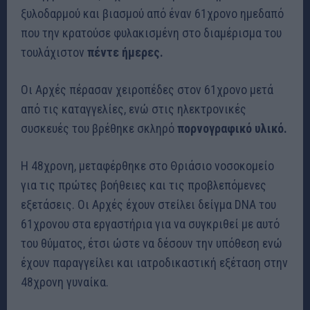
ξυλοδαρμού και βιασμού από έναν 61χρονο ημεδαπό
που την κρατούσε φυλακισμένη στο διαμέρισμα του
τουλάχιστον
πέντε ήμερες.
Οι Αρχές πέρασαν χειροπέδες στον 61χρονο μετά
από τις καταγγελίες, ενώ στις ηλεκτρονικές
συσκευές του βρέθηκε σκληρό
πορνογραφικό υλικό.
Η 48χρονη, μεταφέρθηκε στο Θριάσιο νοσοκομείο
για τις πρώτες βοήθειες και τις προβλεπόμενες
εξετάσεις. Οι Αρχές έχουν στείλει δείγμα DNA του
61χρονου στα εργαστήρια για να συγκριθεί με αυτό
του θύματος, έτσι ώστε να δέσουν την υπόθεση ενώ
έχουν παραγγείλει και ιατροδικαστική εξέταση στην
48χρονη γυναίκα.