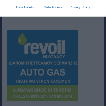
Data Deletion
Data Access
Privacy Policy