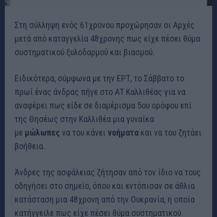
Στη σύλληψη ενός 61χρονου προχώρησαν οι Αρχές
μετά από καταγγελία 48χρονης πως είχε πέσει θύμα
συστηματικού ξυλοδαρμού και βιασμού.
Ειδικότερα, σύμφωνα με την ΕΡΤ, το Σάββατο το
πρωί ένας άνδρας πήγε στο ΑΤ Καλλιθέας για να
αναφέρει πως είδε σε διαμέρισμα 5ου ορόφου επί
της Θησέως στην Καλλιθέα μια γυναίκα
με
μώλωπες
να του κάνει
νοήματα
και να του ζητάει
βοήθεια.
Άνδρες της ασφάλειας ζήτησαν από τον ίδιο να τους
οδηγήσει στο σημείο, όπου και εντόπισαν σε άθλια
κατάσταση μια 48χρονη από την Ουκρανία, η οποία
κατήγγειλε πως είχε πέσει θύμα συστηματικού