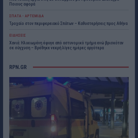
Ποιους αφορά
ΣΠΑΤΑ - ΑΡΤΕΜΙΔΑ
Τροχαίο στον περιφερειακό Σπάτων – Καθυστερήσεις προς Αθήνα
ΕΙΔΗΣΕΙΣ
Χανιά: Ηλικιωμένη έφυγε από αστυνομικό τμήμα ενώ βρισκόταν
σε σύγχυση – Βρέθηκε νεκρή λίγες ημέρες αργότερα
RPN.GR