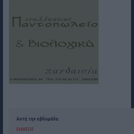
Αυτή την εβδομάδα
ΕΙΔΗΣΕΙΣ