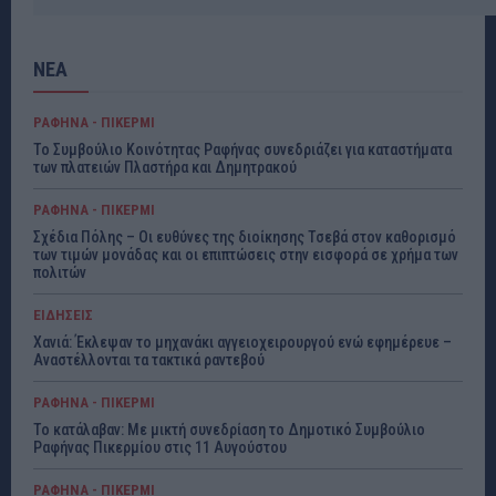
ΝΕΑ
ΡΑΦΗΝΑ - ΠΙΚΕΡΜΙ
Το Συμβούλιο Κοινότητας Ραφήνας συνεδριάζει για καταστήματα
των πλατειών Πλαστήρα και Δημητρακού
ΡΑΦΗΝΑ - ΠΙΚΕΡΜΙ
Σχέδια Πόλης – Οι ευθύνες της διοίκησης Τσεβά στον καθορισμό
των τιμών μονάδας και οι επιπτώσεις στην εισφορά σε χρήμα των
πολιτών
ΕΙΔΗΣΕΙΣ
Χανιά: Έκλεψαν το μηχανάκι αγγειοχειρουργού ενώ εφημέρευε –
Αναστέλλονται τα τακτικά ραντεβού
ΡΑΦΗΝΑ - ΠΙΚΕΡΜΙ
Το κατάλαβαν: Με μικτή συνεδρίαση το Δημοτικό Συμβούλιο
Ραφήνας Πικερμίου στις 11 Αυγούστου
ΡΑΦΗΝΑ - ΠΙΚΕΡΜΙ