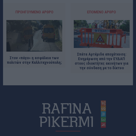
ΠΡΟΗΓΟΎΜΕΝΟ ΆΡΘΡΟ
ΕΠΌΜΕΝΟ ΆΡΘΡΟ
Σπάτα Αρτέμιδα αποχέτευση:
Στον «πάγο» η ασφάλεια των
Ενημέρωση από την ΕΥΔΑΠ
πολιτών στην Καλλιτεχνούπολη;
στους ιδιοκτήτες ακινήτων για
την σύνδεση με το δίκτυο