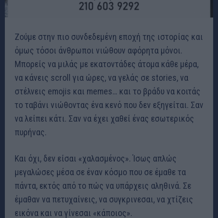
Ζούμε στην πιο συνδεδεμένη εποχή της ιστορίας και
όμως τόσοι άνθρωποι νιώθουν αφόρητα μόνοι.
Μπορείς να μιλάς με εκατοντάδες άτομα κάθε μέρα,
να κάνεις scroll για ώρες, να γελάς σε stories, να
στέλνεις emojis και memes… και το βράδυ να κοιτάς
το ταβάνι νιώθοντας ένα κενό που δεν εξηγείται. Σαν
να λείπει κάτι. Σαν να έχει χαθεί ένας εσωτερικός
πυρήνας.
Και όχι, δεν είσαι «χαλασμένος». Ίσως απλώς
μεγαλώσες μέσα σε έναν κόσμο που σε έμαθε τα
πάντα, εκτός από το πώς να υπάρχεις αληθινά. Σε
έμαθαν να πετυχαίνεις, να συγκρινεσαι, να χτίζεις
εικόνα και να γίνεσαι «κάποιος».