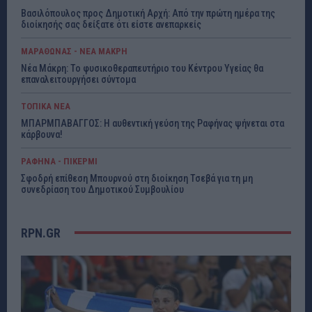
Βασιλόπουλος προς Δημοτική Αρχή: Από την πρώτη ημέρα της
διοίκησής σας δείξατε ότι είστε ανεπαρκείς
ΜΑΡΑΘΩΝΑΣ - ΝΕΑ ΜΑΚΡΗ
Νέα Μάκρη: Το φυσικοθεραπευτήριο του Κέντρου Υγείας θα
επαναλειτουργήσει σύντομα
ΤΟΠΙΚΑ ΝΕΑ
ΜΠΑΡΜΠΑΒΑΓΓΟΣ: Η αυθεντική γεύση της Ραφήνας ψήνεται στα
κάρβουνα!
ΡΑΦΗΝΑ - ΠΙΚΕΡΜΙ
Σφοδρή επίθεση Μπουρνού στη διοίκηση Τσεβά για τη μη
συνεδρίαση του Δημοτικού Συμβουλίου
RPN.GR