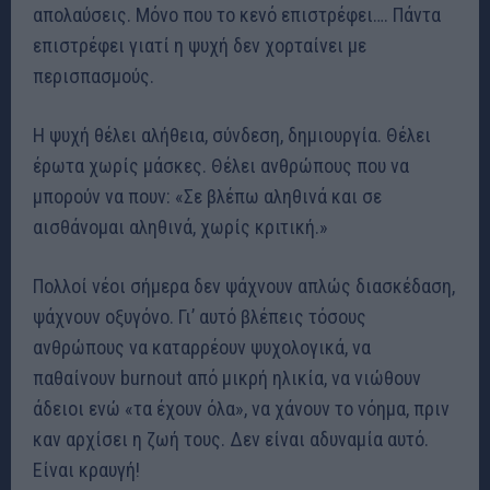
απολαύσεις. Μόνο που το κενό επιστρέφει…. Πάντα
επιστρέφει γιατί η ψυχή δεν χορταίνει με
περισπασμούς.
Η ψυχή θέλει αλήθεια, σύνδεση, δημιουργία. Θέλει
έρωτα χωρίς μάσκες. Θέλει ανθρώπους που να
μπορούν να πουν: «Σε βλέπω αληθινά και σε
αισθάνομαι αληθινά, χωρίς κριτική.»
Πολλοί νέοι σήμερα δεν ψάχνουν απλώς διασκέδαση,
ψάχνουν οξυγόνο. Γι’ αυτό βλέπεις τόσους
ανθρώπους να καταρρέουν ψυχολογικά, να
παθαίνουν burnout από μικρή ηλικία, να νιώθουν
άδειοι ενώ «τα έχουν όλα», να χάνουν το νόημα, πριν
καν αρχίσει η ζωή τους. Δεν είναι αδυναμία αυτό.
Είναι κραυγή!