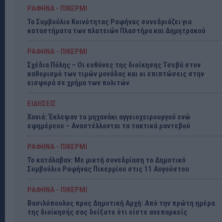
ΡΑΦΗΝΑ - ΠΙΚΕΡΜΙ
Το Συμβούλιο Κοινότητας Ραφήνας συνεδριάζει για
καταστήματα των πλατειών Πλαστήρα και Δημητρακού
ΡΑΦΗΝΑ - ΠΙΚΕΡΜΙ
Σχέδια Πόλης – Οι ευθύνες της διοίκησης Τσεβά στον
καθορισμό των τιμών μονάδας και οι επιπτώσεις στην
εισφορά σε χρήμα των πολιτών
ΕΙΔΗΣΕΙΣ
Χανιά: Έκλεψαν το μηχανάκι αγγειοχειρουργού ενώ
εφημέρευε – Αναστέλλονται τα τακτικά ραντεβού
ΡΑΦΗΝΑ - ΠΙΚΕΡΜΙ
Το κατάλαβαν: Με μικτή συνεδρίαση το Δημοτικό
Συμβούλιο Ραφήνας Πικερμίου στις 11 Αυγούστου
ΡΑΦΗΝΑ - ΠΙΚΕΡΜΙ
Βασιλόπουλος προς Δημοτική Αρχή: Από την πρώτη ημέρα
της διοίκησής σας δείξατε ότι είστε ανεπαρκείς