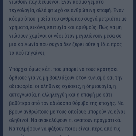
νιώθουν παγιδευμένοι. Έναν κόσμο γεμάτο
τεχνολογία, αλλά φτωχό σε ανθρώπινη επαφή. Έναν
κόσμο όπου η αξία του ανθρώπου συχνά μετριέται με
χρήματα, εικόνα, επιτυχία και αριθμούς. Πώς να μη
νιώσουν χαμένοι οι νέοι όταν μεγαλώνουν μέσα σε
μια κοινωνία που συχνά δεν ξέρει ούτε η ίδια προς
τα πού πηγαίνει;
Υπάρχει όμως κάτι που μπορεί να τους κρατήσει
όρθιους για να μη βουλιάξουν στον κυνισμό και την
αδιαφορία: οι αληθινές σχέσεις, η δημιουργία, η
αυτογνωσία, η αλληλεγγύη και η επαφή με κάτι
βαθύτερο από τον αδιάκοπο θόρυβο της εποχής. Να
βρουν ανθρώπους με τους οποίους μπορούν να είναι
αληθινοί. Να ανακαλύψουν τι αγαπούν πραγματικά.
Να τολμήσουν να ψάξουν ποιοι είναι, πέρα από τις