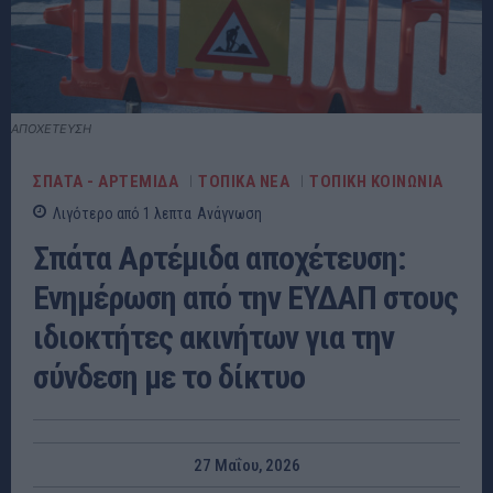
ΑΠΟΧΕΤΕΥΣΗ
ΣΠΑΤΑ - ΑΡΤΕΜΙΔΑ
ΤΟΠΙΚΑ ΝΕΑ
ΤΟΠΙΚΗ ΚΟΙΝΩΝΙΑ
Λιγότερο από 1
λεπτα
Ανάγνωση
Σπάτα Αρτέμιδα αποχέτευση:
Ενημέρωση από την ΕΥΔΑΠ στους
ιδιοκτήτες ακινήτων για την
σύνδεση με το δίκτυο
27 Μαΐου, 2026