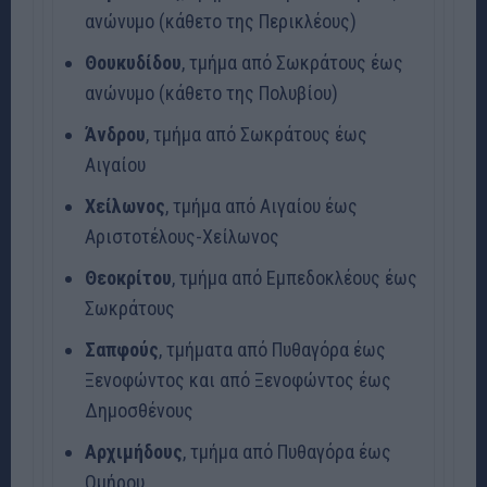
ανώνυμο (κάθετο της Περικλέους)
Θουκυδίδου
, τμήμα από Σωκράτους έως
ανώνυμο (κάθετο της Πολυβίου)
Άνδρου
, τμήμα από Σωκράτους έως
Αιγαίου
Χείλωνος
, τμήμα από Αιγαίου έως
Αριστοτέλους-Χείλωνος
Θεοκρίτου
, τμήμα από Εμπεδοκλέους έως
Σωκράτους
Σαπφούς
, τμήματα από Πυθαγόρα έως
Ξενοφώντος και από Ξενοφώντος έως
Δημοσθένους
Αρχιμήδους
, τμήμα από Πυθαγόρα έως
Ομήρου