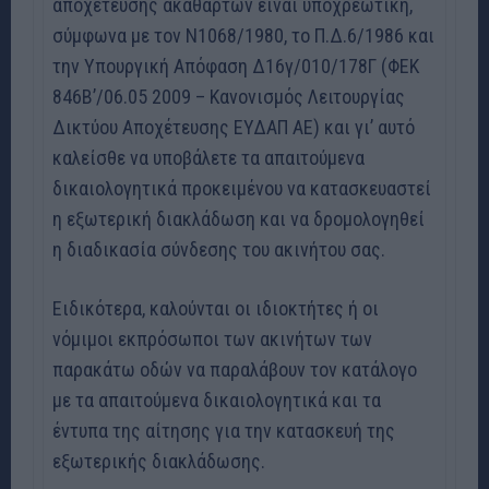
αποχέτευσης ακαθάρτων είναι υποχρεωτική,
σύμφωνα με τον Ν1068/1980, το Π.Δ.6/1986 και
την Υπουργική Απόφαση Δ16γ/010/178Γ (ΦΕΚ
846Β’/06.05 2009 – Κανονισμός Λειτουργίας
Δικτύου Αποχέτευσης ΕΥΔΑΠ ΑΕ) και γι’ αυτό
καλείσθε να υποβάλετε τα απαιτούμενα
δικαιολογητικά προκειμένου να κατασκευαστεί
η εξωτερική διακλάδωση και να δρομολογηθεί
η διαδικασία σύνδεσης του ακινήτου σας.
Ειδικότερα, καλούνται οι ιδιοκτήτες ή οι
νόμιμοι εκπρόσωποι των ακινήτων των
παρακάτω οδών να παραλάβουν τον κατάλογο
με τα απαιτούμενα δικαιολογητικά και τα
έντυπα της αίτησης για την κατασκευή της
εξωτερικής διακλάδωσης.