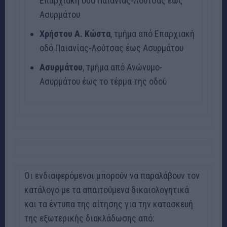
Επαρχιακή οδό Παιανίας-Λούτσας έως
Ασυρμάτου
Χρήστου Α. Κώστα
, τμήμα από Επαρχιακή
οδό Παιανίας-Λούτσας έως Ασυρμάτου
Ασυρμάτου
, τμήμα από Ανώνυμο-
Ασυρμάτου έως το τέρμα της οδού
Οι ενδιαφερόμενοι μπορούν να παραλάβουν τον
κατάλογο με τα απαιτούμενα δικαιολογητικά
και τα έντυπα της αίτησης για την κατασκευή
της εξωτερικής διακλάδωσης από: