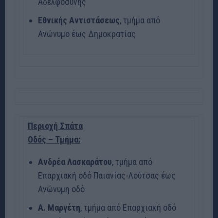
Αδελφοσύνης
Εθνικής
Αντιστάσεως
, τμήμα από
Ανώνυμο έως Δημοκρατίας
Περιοχή Σπάτα
Οδός – Τμήμα:
Ανδρέα Λασκαράτου
, τμήμα από
Επαρχιακή οδό Παιανίας-Λούτσας έως
Ανώνυμη οδό
Α. Μαργέτη
, τμήμα από Επαρχιακή οδό