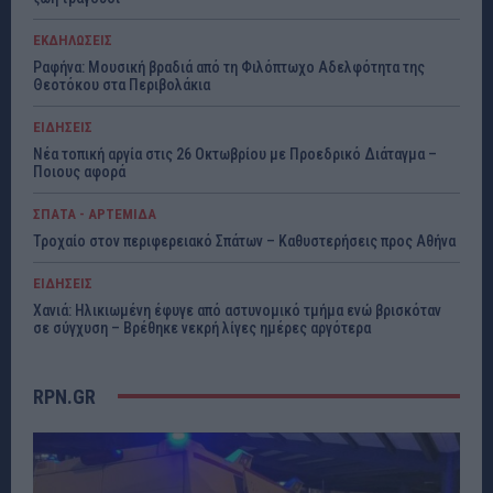
ΕΚΔΗΛΩΣΕΙΣ
Ραφήνα: Μουσική βραδιά από τη Φιλόπτωχο Αδελφότητα της
Θεοτόκου στα Περιβολάκια
ΕΙΔΗΣΕΙΣ
Νέα τοπική αργία στις 26 Οκτωβρίου με Προεδρικό Διάταγμα –
Ποιους αφορά
ΣΠΑΤΑ - ΑΡΤΕΜΙΔΑ
Τροχαίο στον περιφερειακό Σπάτων – Καθυστερήσεις προς Αθήνα
ΕΙΔΗΣΕΙΣ
Χανιά: Ηλικιωμένη έφυγε από αστυνομικό τμήμα ενώ βρισκόταν
σε σύγχυση – Βρέθηκε νεκρή λίγες ημέρες αργότερα
RPN.GR