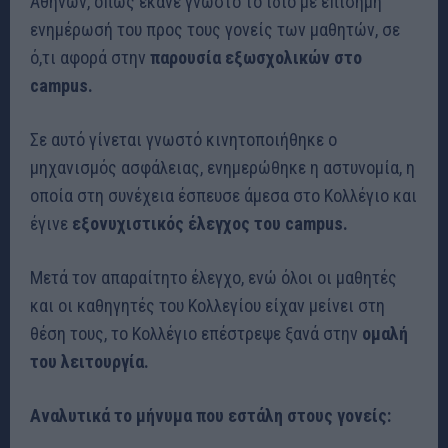
Αθηνών, όπως έκανε γνωστό το ίδιο με επίσημη
ενημέρωσή του προς τους γονείς των μαθητών, σε
ό,τι αφορά στην
παρουσία εξωσχολικών στο
campus.
Σε αυτό γίνεται γνωστό κινητοποιήθηκε ο
μηχανισμός ασφάλειας, ενημερώθηκε η αστυνομία, η
οποία στη συνέχεια έσπευσε άμεσα στο Κολλέγιο και
έγινε
εξονυχιστικός έλεγχος του campus.
Μετά τον απαραίτητο έλεγχο, ενώ όλοι οι μαθητές
και οι καθηγητές του Κολλεγίου είχαν μείνει στη
θέση τους, το Κολλέγιο επέστρεψε ξανά στην
ομαλή
του λειτουργία.
Αναλυτικά το μήνυμα που εστάλη στους γονείς: