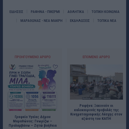
ΕΙΔΗΣΕΙΣ
ΡΑΦΗΝΑ - ΠΙΚΕΡΜΙ
ΑΘΛΗΤΙΚΑ
ΤΟΠΙΚΗ ΚΟΙΝΩΝΙΑ
ΜΑΡΑΘΩΝΑΣ - ΝΕΑ ΜΑΚΡΗ
ΕΚΔΗΛΩΣΕΙΣ
ΤΟΠΙΚΑ ΝΕΑ
ΠΡΟΗΓΟΎΜΕΝΟ ΆΡΘΡΟ
ΕΠΌΜΕΝΟ ΆΡΘΡΟ
Ραφήνα: Ξεκινούν οι
καλοκαιρινές προβολές της
Κινηματογραφικής Λέσχης στον
Γραφείο Υγείας Δήμου
εξώστη του ΚΑΠΗ
Μαραθώνος: Γνωρίζω –
Προλαμβάνω – Ζητώ βοήθεια