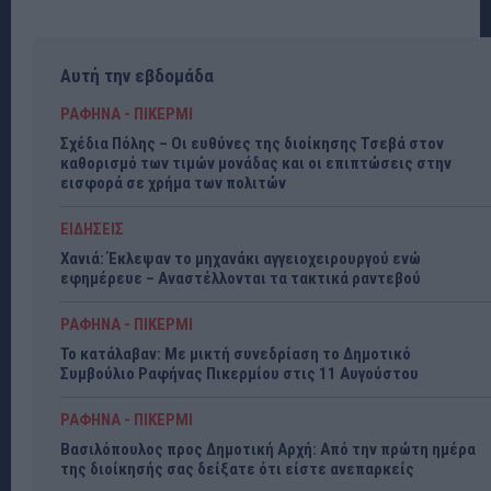
Αυτή την εβδομάδα
ΡΑΦΗΝΑ - ΠΙΚΕΡΜΙ
Σχέδια Πόλης – Οι ευθύνες της διοίκησης Τσεβά στον
καθορισμό των τιμών μονάδας και οι επιπτώσεις στην
εισφορά σε χρήμα των πολιτών
ΕΙΔΗΣΕΙΣ
Χανιά: Έκλεψαν το μηχανάκι αγγειοχειρουργού ενώ
εφημέρευε – Αναστέλλονται τα τακτικά ραντεβού
ΡΑΦΗΝΑ - ΠΙΚΕΡΜΙ
Το κατάλαβαν: Με μικτή συνεδρίαση το Δημοτικό
Συμβούλιο Ραφήνας Πικερμίου στις 11 Αυγούστου
ΡΑΦΗΝΑ - ΠΙΚΕΡΜΙ
Βασιλόπουλος προς Δημοτική Αρχή: Από την πρώτη ημέρα
της διοίκησής σας δείξατε ότι είστε ανεπαρκείς