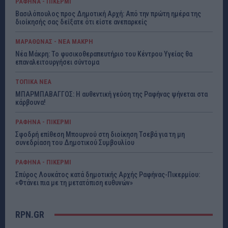
ΡΑΦΗΝΑ - ΠΙΚΕΡΜΙ
Βασιλόπουλος προς Δημοτική Αρχή: Από την πρώτη ημέρα της
διοίκησής σας δείξατε ότι είστε ανεπαρκείς
ΜΑΡΑΘΩΝΑΣ - ΝΕΑ ΜΑΚΡΗ
Νέα Μάκρη: Το φυσικοθεραπευτήριο του Κέντρου Υγείας θα
επαναλειτουργήσει σύντομα
ΤΟΠΙΚΑ ΝΕΑ
ΜΠΑΡΜΠΑΒΑΓΓΟΣ: Η αυθεντική γεύση της Ραφήνας ψήνεται στα
κάρβουνα!
ΡΑΦΗΝΑ - ΠΙΚΕΡΜΙ
Σφοδρή επίθεση Μπουρνού στη διοίκηση Τσεβά για τη μη
συνεδρίαση του Δημοτικού Συμβουλίου
ΡΑΦΗΝΑ - ΠΙΚΕΡΜΙ
Σπύρος Λουκάτος κατά δημοτικής Αρχής Ραφήνας-Πικερμίου:
«Φτάνει πια με τη μετατόπιση ευθυνών»
RPN.GR