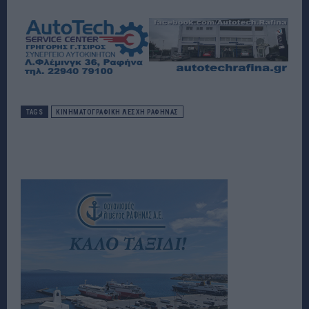
TAGS
ΚΙΝΗΜΑΤΟΓΡΑΦΙΚΉ ΛΈΣΧΗ ΡΑΦΉΝΑΣ