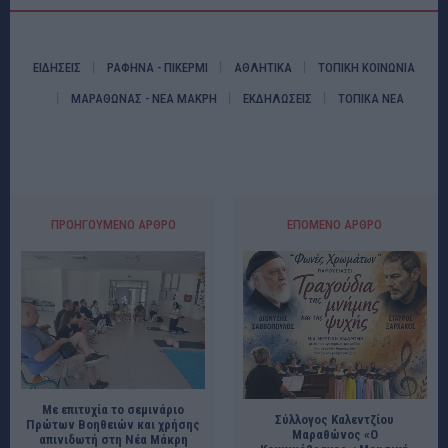
ΕΙΔΗΣΕΙΣ
ΡΑΦΗΝΑ - ΠΙΚΕΡΜΙ
ΑΘΛΗΤΙΚΑ
ΤΟΠΙΚΗ ΚΟΙΝΩΝΙΑ
ΜΑΡΑΘΩΝΑΣ - ΝΕΑ ΜΑΚΡΗ
ΕΚΔΗΛΩΣΕΙΣ
ΤΟΠΙΚΑ ΝΕΑ
ΠΡΟΗΓΟΎΜΕΝΟ ΆΡΘΡΟ
ΕΠΌΜΕΝΟ ΆΡΘΡΟ
Με επιτυχία το σεμινάριο
Σύλλογος Καλεντζίου
Πρώτων Βοηθειών και χρήσης
Μαραθώνος «Ο
απινιδωτή στη Νέα Μάκρη