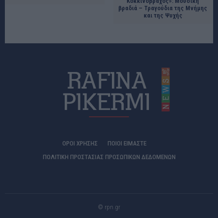
Κοκκινόβραχος»: Μουσική
βραδιά – Τραγούδια της Μνήμης
και της Ψυχής
ΟΡΟΙ ΧΡΗΣΗΣ
ΠΟΙΟΊ ΕΊΜΑΣΤΕ
ΠΟΛΙΤΙΚΗ ΠΡΟΣΤΑΣΙΑΣ ΠΡΟΣΩΠΙΚΩΝ ΔΕΔΟΜΕΝΩΝ
© rpn.gr