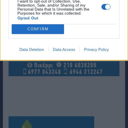
I want to opt-out of Collection, Use,
Retention, Sale, and/or Sharing of my
Personal Data that Is Unrelated with the
Purposes for which it was collected.
Opted Out
CONFIRM
Data Deletion
Data Access
Privacy Policy