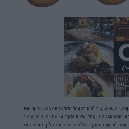
Με ομόφωνη απόφαση δημοτικού συμβουλίου, συμ
23ης Ιουλίου που άφησε πίσω της 102 νεκρούς, θ
συντήρηση δικτύου-κατανάλωση, και αφορά τους 