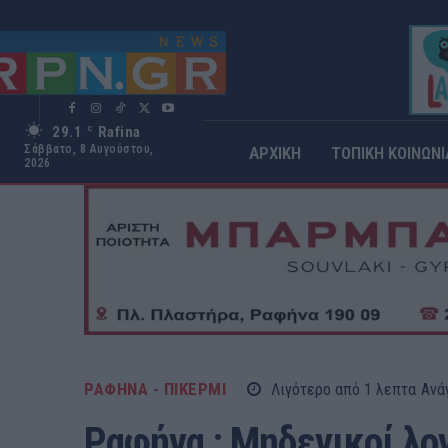
29.1
Rafina
C
Σάββατο, 8 Αυγούστου,
ΑΡΧΙΚΗ
ΤΟΠΙΚΗ ΚΟΙΝΩΝΙ
2026
ΡΑΦΗΝΑ - ΠΙΚΕΡΜΙ
Λιγότερο από 1
λεπτα
Ανά
Ραφήνα : Μηδενικοί λο