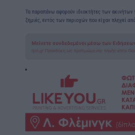
Τα παραπάνω αφορούν ιδιοκτήτες των ακινήτων π
ζηµιές, εντός των περιοχών που είχαν πληγεί από
Μείνετε συνδεδεμένοι μέσω των Ειδήσεω
rpn.gr Προσθήκη ως προτιμώμενης πηγής στην Go