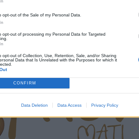
In
o opt-out of the Sale of my Personal Data.
In
to opt-out of processing my Personal Data for Targeted
ing.
In
o opt-out of Collection, Use, Retention, Sale, and/or Sharing
ersonal Data that Is Unrelated with the Purposes for which it
lected.
Out
CONFIRM
Data Deletion
Data Access
Privacy Policy