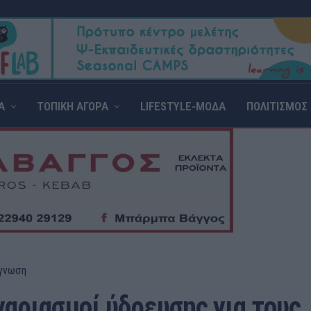
Α
ΤΟΠΙΚΗ ΑΓΟΡΑ
LIFESTYLE-ΜΟΔΑ
ΠΟΛΙΤΙΣΜΟΣ
γνωση
γαριασμοί ύδρευσης για τους