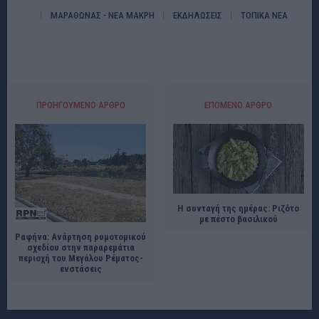
ΜΑΡΑΘΩΝΑΣ - ΝΕΑ ΜΑΚΡΗ
ΕΚΔΗΛΩΣΕΙΣ
ΤΟΠΙΚΑ ΝΕΑ
ΠΡΟΗΓΟΎΜΕΝΟ ΆΡΘΡΟ
ΕΠΌΜΕΝΟ ΆΡΘΡΟ
Η συνταγή της ημέρας: Ριζότο
με πέστο βασιλικού
Ραφήνα: Ανάρτηση ρυμοτομικού
σχεδίου στην παραρεμάτια
περιοχή του Μεγάλου Ρέματος-
ενστάσεις