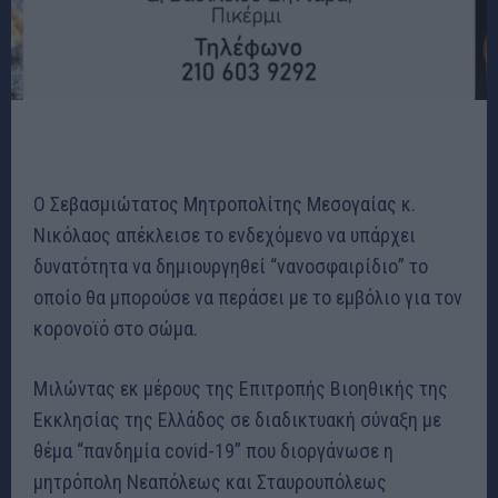
Ο Σεβασμιώτατος Μητροπολίτης Μεσογαίας κ.
Νικόλαος απέκλεισε το ενδεχόμενο να υπάρχει
δυνατότητα να δημιουργηθεί “νανοσφαιρίδιο” το
οποίο θα μπορούσε να περάσει με το εμβόλιο για τον
κορονοϊό στο σώμα.
Μιλώντας εκ μέρους της Επιτροπής Βιοηθικής της
Εκκλησίας της Ελλάδος σε διαδικτυακή σύναξη με
θέμα “πανδημία covid-19” που διοργάνωσε η
μητρόπολη Νεαπόλεως και Σταυρουπόλεως