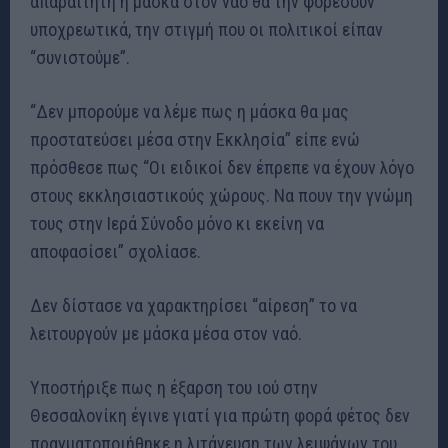
απαραίτητη η μάσκα στον ναό θα την φορέσουν
υποχρεωτικά, την στιγμή που οι πολιτικοί είπαν
“συνιστούμε”.
“Δεν μπορούμε να λέμε πως η μάσκα θα μας
προστατεύσει μέσα στην Εκκλησία” είπε ενώ
πρόσθεσε πως “Οι ειδικοί δεν έπρεπε να έχουν λόγο
στους εκκλησιαστικούς χώρους. Να πουν την γνώμη
τους στην Ιερά Σύνοδο μόνο κι εκείνη να
αποφασίσει” σχολίασε.
Δεν δίστασε να χαρακτηρίσει “αίρεση” το να
λειτουργούν με μάσκα μέσα στον ναό.
Υποστήριξε πως η έξαρση του ιού στην
Θεσσαλονίκη έγινε γιατί για πρώτη φορά φέτος δεν
πραγματοποιήθηκε η λιτάνευση των λειψάνων του