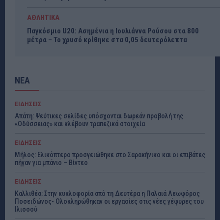
ΑΘΛΗΤΙΚΑ
Παγκόσμιο U20: Ασημένια η Ιουλιάννα Ρούσου στα 800
μέτρα – Το χρυσό κρίθηκε στα 0,05 δευτερόλεπτα
ΝΕΑ
ΕΙΔΗΣΕΙΣ
Απάτη: Ψεύτικες σελίδες υπόσχονται δωρεάν προβολή της
«Οδύσσειας» και κλέβουν τραπεζικά στοιχεία
ΕΙΔΗΣΕΙΣ
Μήλος: Ελικόπτερο προσγειώθηκε στο Σαρακήνικο και οι επιβάτες
πήγαν για μπάνιο – Βίντεο
ΕΙΔΗΣΕΙΣ
Καλλιθέα: Στην κυκλοφορία από τη Δευτέρα η Παλαιά Λεωφόρος
Ποσειδώνος- Ολοκληρώθηκαν οι εργασίες στις νέες γέφυρες του
Ιλισσού