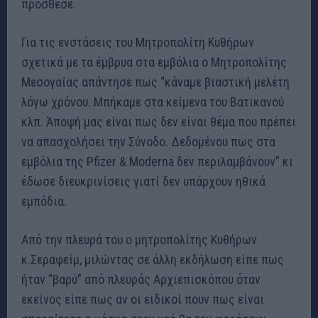
πρόσθεσε.
Για τις ενστάσεις του Μητροπολίτη Κυθήρων
σχετικά με τα έμβρυα στα εμβόλια ο Μητροπολίτης
Μεσογαίας απάντησε πως “κάναμε βιαστική μελέτη
λόγω χρόνου. Μπήκαμε στα κείμενα του Βατικανού
κλπ. Άποψή μας είναι πως δεν είναι θέμα που πρέπει
να απασχολήσει την Σύνοδο. Δεδομένου πως στα
εμβόλια της Pfizer & Moderna δεν περιλαμβάνουν” κι
έδωσε διευκρινίσεις γιατί δεν υπάρχουν ηθικά
εμπόδια.
Από την πλευρά του ο μητροπολίτης Κυθήρων
κ.Σεραφείμ, μιλώντας σε άλλη εκδήλωση είπε πως
ήταν “βαρύ” από πλευράς Αρχιεπισκόπου όταν
εκείνος είπε πως αν οι ειδικοί πουν πως είναι