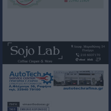
ΠΗΓΗ:
vimaorthodoxias.gr
TAGS
ΕΜΒΟΛΙΟ ΚΟΡΟΝΟΙΟΣ