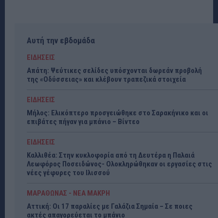
Αυτή την εβδομάδα
ΕΙΔΗΣΕΙΣ
Απάτη: Ψεύτικες σελίδες υπόσχονται δωρεάν προβολή
της «Οδύσσειας» και κλέβουν τραπεζικά στοιχεία
ΕΙΔΗΣΕΙΣ
Μήλος: Ελικόπτερο προσγειώθηκε στο Σαρακήνικο και οι
επιβάτες πήγαν για μπάνιο – Βίντεο
ΕΙΔΗΣΕΙΣ
Καλλιθέα: Στην κυκλοφορία από τη Δευτέρα η Παλαιά
Λεωφόρος Ποσειδώνος- Ολοκληρώθηκαν οι εργασίες στις
νέες γέφυρες του Ιλισσού
ΜΑΡΑΘΩΝΑΣ - ΝΕΑ ΜΑΚΡΗ
Αττική: Οι 17 παραλίες με Γαλάζια Σημαία – Σε ποιες
ακτές απαγορεύεται το μπάνιο