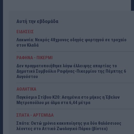
Αυτή την εβδομάδα
ΕΙΔΗΣΕΙΣ
Λακωνία: Νεκρός 48χρονος οδηγός φορτηγού σε τροχαίο
στον Κλαδά
ΡΑΦΗΝΑ - ΠΙΚΕΡΜΙ
Δεν πραγματοποιήθηκε λόγω έλλειψης απαρτίας το
Δημοτικό Συμβούλιο Ραφήνας-Πικερμίου της Πέμπτης 6
Αυγούστου
ΑΘΛΗΤΙΚΑ
Παγκόσμιο Στίβου Κ20: Ασημένια στο μήκος η Έβελυν
Μητροπούλου με άλμα στα 6,44 μέτρα
ΣΠΑΤΑ - ΑΡΤΕΜΙΔΑ
Σπάτα: Οκτώ χρόνια κακοποίησης για δύο θαλάσσιους
λέοντες στο Αττικό Ζωολογικό Πάρκο (βίντεο)