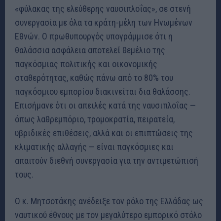
«φύλακας της ελεύθερης ναυσιπλοΐας», σε στενή
συνεργασία με όλα τα κράτη-μέλη των Ηνωμένων
Εθνών
.
Ο πρωθυπουργός υπογράμμισε ότι η
θαλάσσια ασφάλεια αποτελεί θεμέλιο της
παγκόσμιας πολιτικής και οικονομικής
σταθερότητας, καθώς πάνω από το 80% του
παγκόσμιου εμπορίου διακινείται δια θαλάσσης
.
Επισήμανε ότι οι απειλές κατά της ναυσιπλοΐας —
όπως λαθρεμπόριο, τρομοκρατία, πειρατεία,
υβριδικές επιθέσεις, αλλά και οι επιπτώσεις της
κλιματικής αλλαγής — είναι παγκόσμιες και
απαιτούν διεθνή συνεργασία για την αντιμετώπισή
τους
.
Ο κ. Μητσοτάκης ανέδειξε τον ρόλο της Ελλάδας ως
ναυτικού έθνους με τον μεγαλύτερο εμπορικό στόλο