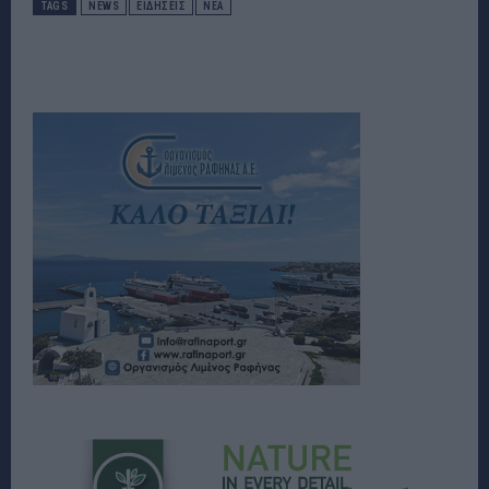
TAGS
NEWS
ΕΙΔΉΣΕΙΣ
ΝΈΑ