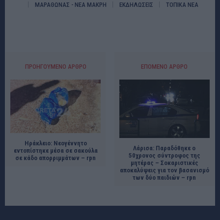
ΜΑΡΑΘΩΝΑΣ - ΝΕΑ ΜΑΚΡΗ
ΕΚΔΗΛΩΣΕΙΣ
ΤΟΠΙΚΑ ΝΕΑ
ΠΡΟΗΓΟΎΜΕΝΟ ΆΡΘΡΟ
ΕΠΌΜΕΝΟ ΆΡΘΡΟ
Ηράκλειο: Νεογέννητο
Λάρισα: Παραδόθηκε ο
εντοπίστηκε μέσα σε σακούλα
50χρονος σύντροφος της
σε κάδο απορριμμάτων – rpn
μητέρας – Σοκαριστικές
αποκαλύψεις για τον βασανισμό
των δύο παιδιών – rpn