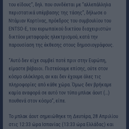
του είδους”, δηλ. που συνδέεται με “αλλεπάλληλα
περιστατικά υπέρβασης της τάσης”, δήλωσε ο
Ντάμιαν Κορτίνας, πρόεδρος του συμβουλίου του
ENTSO-E, του ευρωπαϊκού δικτύου διαχειριστών
δικτύου μεταφοράς ηλεκτρισμού, κατά την
παρουσίαση της έκθεσης στους δημοσιογράφους.
“Αυτό δεν είχε συμβεί ποτέ πριν στην Ευρώπη,
είμαστε βέβαιοι. Πιστεύουμε επίσης, ούτε στον
κόσμο ολόκληρο, αν και δεν έχουμε όλες τις
πληροφορίες από κάθε χώρα. Όμως δεν βρήκαμε
καμία αναφορά σε αυτό τον τύπο μπλακ άουτ (…)
πουθενά στον κόσμο”, είπε.
Το μπλακ άουτ σημειώθηκε τη Δευτέρα, 28 Απριλίου
στις 12:33 ώρα Ισπανίας (13:33 ώρα Ελλάδας) και