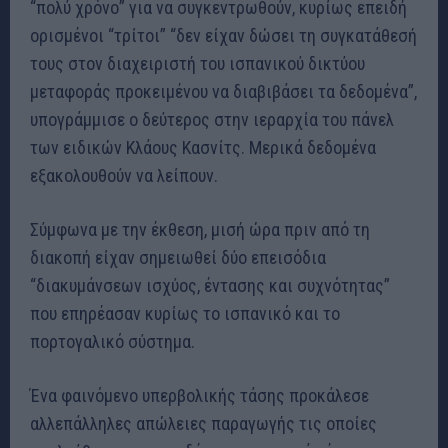
“πολύ χρόνο” για να συγκεντρωθούν, κυρίως επειδή
ορισμένοι “τρίτοι” “δεν είχαν δώσει τη συγκατάθεσή
τους στον διαχειριστή του ισπανικού δικτύου
μεταφοράς προκειμένου να διαβιβάσει τα δεδομένα”,
υπογράμμισε ο δεύτερος στην ιεραρχία του πάνελ
των ειδικών Κλάους Κασνίτς. Μερικά δεδομένα
εξακολουθούν να λείπουν.
Σύμφωνα με την έκθεση, μισή ώρα πριν από τη
διακοπή είχαν σημειωθεί δύο επεισόδια
“διακυμάνσεων ισχύος, έντασης και συχνότητας”
που επηρέασαν κυρίως το ισπανικό και το
πορτογαλικό σύστημα.
Ένα φαινόμενο υπερβολικής τάσης προκάλεσε
αλλεπάλληλες απώλειες παραγωγής τις οποίες