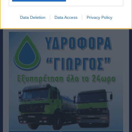
Data Deletion
Data Access
Privacy Policy