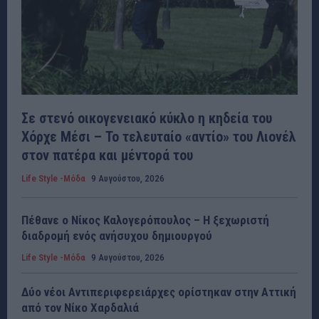
Σε στενό οικογενειακό κύκλο η κηδεία του
Χόρχε Μέσι – Το τελευταίο «αντίο» του Λιονέλ
στον πατέρα και μέντορά του
Life Style -Μόδα
9 Αυγούστου, 2026
Πέθανε ο Νίκος Καλογερόπουλος – Η ξεχωριστή
διαδρομή ενός ανήσυχου δημιουργού
Life Style -Μόδα
9 Αυγούστου, 2026
Δύο νέοι Αντιπεριφερειάρχες ορίστηκαν στην Αττική
από τον Νίκο Χαρδαλιά