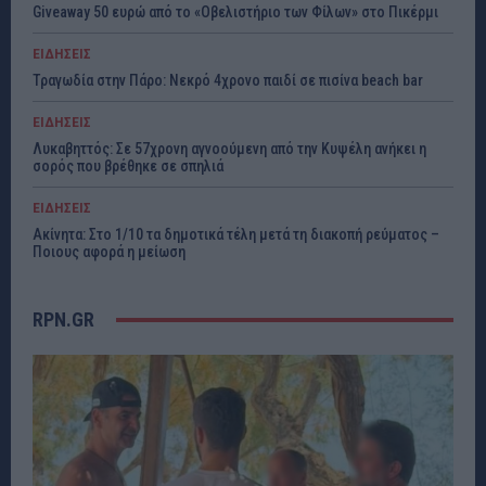
Giveaway 50 ευρώ από το «Οβελιστήριο των Φίλων» στο Πικέρμι
ΕΙΔΗΣΕΙΣ
Τραγωδία στην Πάρο: Νεκρό 4χρονο παιδί σε πισίνα beach bar
ΕΙΔΗΣΕΙΣ
Λυκαβηττός: Σε 57χρονη αγνοούμενη από την Κυψέλη ανήκει η
σορός που βρέθηκε σε σπηλιά
ΕΙΔΗΣΕΙΣ
Ακίνητα: Στο 1/10 τα δημοτικά τέλη μετά τη διακοπή ρεύματος –
Ποιους αφορά η μείωση
RPN.GR