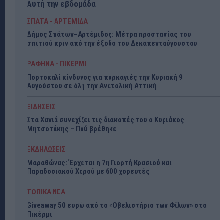
Αυτή την εβδομάδα
ΣΠΑΤΑ - ΑΡΤΕΜΙΔΑ
Δήμος Σπάτων–Αρτέμιδος: Μέτρα προστασίας του
σπιτιού πριν από την έξοδο του Δεκαπενταύγουστου
ΡΑΦΗΝΑ - ΠΙΚΕΡΜΙ
Πορτοκαλί κίνδυνος για πυρκαγιές την Κυριακή 9
Αυγούστου σε όλη την Ανατολική Αττική
ΕΙΔΗΣΕΙΣ
Στα Χανιά συνεχίζει τις διακοπές του ο Κυριάκος
Μητσοτάκης – Πού βρέθηκε
ΕΚΔΗΛΩΣΕΙΣ
Μαραθώνας: Έρχεται η 7η Γιορτή Κρασιού και
Παραδοσιακού Χορού με 600 χορευτές
ΤΟΠΙΚΑ ΝΕΑ
Giveaway 50 ευρώ από το «Οβελιστήριο των Φίλων» στο
Πικέρμι