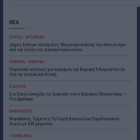
ΝΕΑ
ΣΠΑΤΑ - ΑΡΤΕΜΙΔΑ
Δήμος Σπάτων–Αρτέμιδος: Μέτρα προστασίας του σπιτιού πριν
από την έξοδο του Δεκαπενταύγουστου
ΡΑΦΗΝΑ - ΠΙΚΕΡΜΙ
Πορτοκαλί κίνδυνος για πυρκαγιές την Κυριακή 9 Αυγούστου σε
όλη την Ανατολική Αττική
ΕΙΔΗΣΕΙΣ
Στα Χανιά συνεχίζει τις διακοπές του ο Κυριάκος Μητσοτάκης –
Πού βρέθηκε
ΕΚΔΗΛΩΣΕΙΣ
Μαραθώνας: Έρχεται η 7η Γιορτή Κρασιού και Παραδοσιακού
Χορού με 600 χορευτές
ΤΟΠΙΚΑ ΝΕΑ