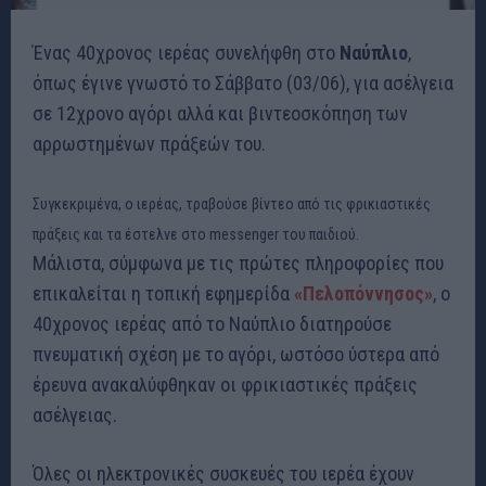
Ένας 40χρονος ιερέας συνελήφθη στο
Ναύπλιο
,
όπως έγινε γνωστό το Σάββατο (03/06), για ασέλγεια
σε 12χρονο αγόρι αλλά και βιντεοσκόπηση των
αρρωστημένων πράξεών του.
Συγκεκριμένα, ο ιερέας, τραβούσε βίντεο από τις φρικιαστικές
πράξεις και τα έστελνε στο messenger του παιδιού.
Μάλιστα, σύμφωνα με τις πρώτες πληροφορίες που
επικαλείται η τοπική εφημερίδα
«Πελοπόννησος»
, ο
40χρονος ιερέας από το Ναύπλιο διατηρούσε
πνευματική σχέση με το αγόρι, ωστόσο ύστερα από
έρευνα ανακαλύφθηκαν οι φρικιαστικές πράξεις
ασέλγειας.
Όλες οι ηλεκτρονικές συσκευές του ιερέα έχουν