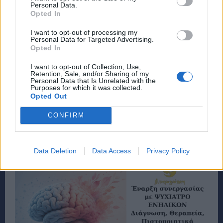
Personal Data.
Opted In
I want to opt-out of processing my
Personal Data for Targeted Advertising.
Opted In
I want to opt-out of Collection, Use,
Retention, Sale, and/or Sharing of my
Personal Data that Is Unrelated with the
Purposes for which it was collected.
Opted Out
CONFIRM
Data Deletion
Data Access
Privacy Policy