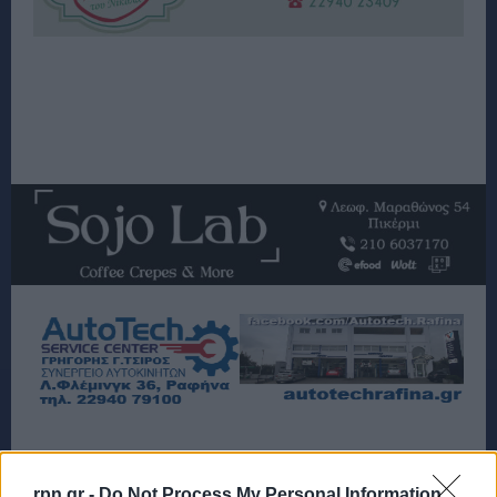
TAGS
ΘΕΣΣΑΛΟΝΙΚΗ
ΣΚΥΛΙΑ
rpn.gr -
Do Not Process My Personal Information