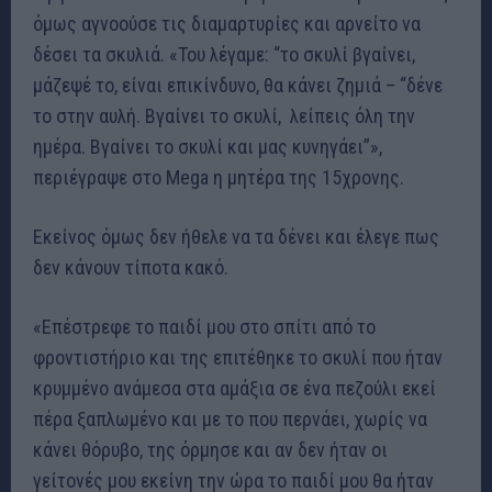
όμως αγνοούσε τις διαμαρτυρίες και αρνείτο να
δέσει τα σκυλιά. «Του λέγαμε: “το σκυλί βγαίνει,
μάζεψέ το, είναι επικίνδυνο, θα κάνει ζημιά – “δένε
το στην αυλή. Βγαίνει το σκυλί, λείπεις όλη την
ημέρα. Βγαίνει το σκυλί και μας κυνηγάει”»,
περιέγραψε στο Mega η μητέρα της 15χρονης.
Εκείνος όμως δεν ήθελε να τα δένει και έλεγε πως
δεν κάνουν τίποτα κακό.
«Επέστρεφε το παιδί μου στο σπίτι από το
φροντιστήριο και της επιτέθηκε το σκυλί που ήταν
κρυμμένο ανάμεσα στα αμάξια σε ένα πεζούλι εκεί
πέρα ξαπλωμένο και με το που περνάει, χωρίς να
κάνει θόρυβο, της όρμησε και αν δεν ήταν οι
γείτονές μου εκείνη την ώρα το παιδί μου θα ήταν