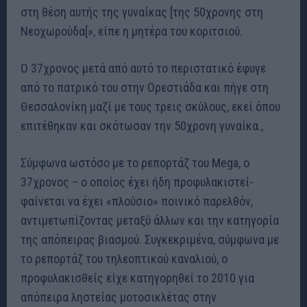
στη θέση αυτής της γυναίκας [της 50χρονης στη
Νεοχωρούδα[», είπε η μητέρα του κοριτσιού.
Ο 37χρονος μετά από αυτό το περιστατικό έφυγε
από το πατρικό του στην Ορεστιάδα και πήγε στη
Θεσσαλονίκη μαζί με τους τρεις σκύλους, εκεί όπου
επιτέθηκαν και σκότωσαν την 50χρονη γυναίκα.,
Σύμφωνα ωστόσο με το ρεπορτάζ του Mega, o
37χρονος – ο οποίος έχει ήδη προφυλακιστεί-
φαίνεται να έχει «πλούσιο» ποινικό παρελθόν,
αντιμετωπίζοντας μεταξύ άλλων και την κατηγορία
της απόπειρας βιασμού. Συγκεκριμένα, σύμφωνα με
το ρεπορτάζ του τηλεοπτικού καναλιού, ο
προφυλακισθείς είχε κατηγορηθεί το 2010 για
απόπειρα ληστείας μοτοσικλέτας στην