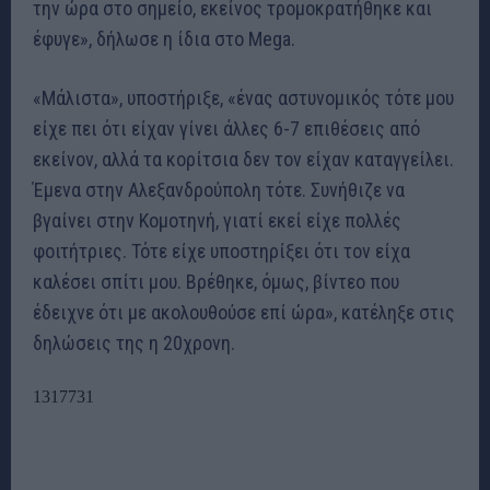
την ώρα στο σημείο, εκείνος τρομοκρατήθηκε και
έφυγε», δήλωσε η ίδια στο Mega.
«Μάλιστα», υποστήριξε, «ένας αστυνομικός τότε μου
είχε πει ότι είχαν γίνει άλλες 6-7 επιθέσεις από
εκείνον, αλλά τα κορίτσια δεν τον είχαν καταγγείλει.
Έμενα στην Αλεξανδρούπολη τότε. Συνήθιζε να
βγαίνει στην Κομοτηνή, γιατί εκεί είχε πολλές
φοιτήτριες. Τότε είχε υποστηρίξει ότι τον είχα
καλέσει σπίτι μου. Βρέθηκε, όμως, βίντεο που
έδειχνε ότι με ακολουθούσε επί ώρα», κατέληξε στις
δηλώσεις της η 20χρονη.