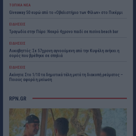
ΤΟΠΙΚΑ ΝΕΑ
Giveaway 50 ευρώ από το «Οβελιστήριο των Φίλων» στο Πικέρμι
ΕΙΔΗΣΕΙΣ
Τραγωδία στην Πάρο: Νεκρό 4χρονο παιδί σε πισίνα beach bar
ΕΙΔΗΣΕΙΣ
Λυκαβηττός: Σε 57χρονη αγνοούμενη από την Κυψέλη ανήκει η
σορός που βρέθηκε σε σπηλιά
ΕΙΔΗΣΕΙΣ
Ακίνητα: Στο 1/10 τα δημοτικά τέλη μετά τη διακοπή ρεύματος –
Ποιους αφορά η μείωση
RPN.GR