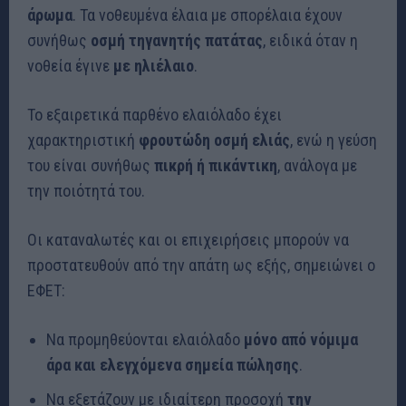
άρωμα
. Τα νοθευμένα έλαια με σπορέλαια έχουν
συνήθως
οσμή τηγανητής πατάτας
, ειδικά όταν η
νοθεία έγινε
με ηλιέλαιο
.
Το εξαιρετικά παρθένο ελαιόλαδο έχει
χαρακτηριστική
φρουτώδη οσμή ελιάς
, ενώ η γεύση
του είναι συνήθως
πικρή ή πικάντικη
, ανάλογα με
την ποιότητά του.
Οι καταναλωτές και οι επιχειρήσεις μπορούν να
προστατευθούν από την απάτη ως εξής, σημειώνει ο
ΕΦΕΤ:
Να προμηθεύονται ελαιόλαδο
μόνο από νόμιμα
άρα και ελεγχόμενα σημεία πώλησης
.
Να εξετάζουν με ιδιαίτερη προσοχή
την