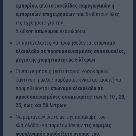
εμπορίου
, από
ιστοσελίδες παραγωγικών ή
εμπορικών επιχειρήσεων
που διαθέτουν όλες
τις εγγυήσεις για την
διάθεση
επώνυμου
ελαιολάδου.
Οι καταναλωτές να προμηθεύονται
επώνυμο
ελαιόλαδο σε προσυσκευασμένες συσκευασίες,
μέγιστης χωρητικότητας 5 λίτρων
.
Οι επιχειρήσεις (εστιατόρια, νοσοκομεία,
καντίνες ή άλλες παρόμοιες εγκαταστάσεις) να
προμηθεύονται
επώνυμο ελαιόλαδο σε
προσυσκευασμένες συσκευασίες των 5, 10 , 20,
25, έως και 50 λίτρων
.
Να μεριμνούν ώστε με την παραλαβή του
ελαιολάδου να παραλαμβάνουν
τις νόμιμες
φορολογικές αποδείξεις αγοράς του
.