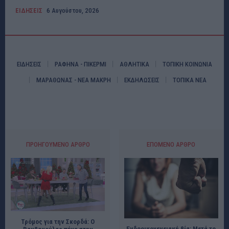
ΕΙΔΗΣΕΙΣ
6 Αυγούστου, 2026
ΕΙΔΗΣΕΙΣ
ΡΑΦΗΝΑ - ΠΙΚΕΡΜΙ
ΑΘΛΗΤΙΚΑ
ΤΟΠΙΚΗ ΚΟΙΝΩΝΙΑ
ΜΑΡΑΘΩΝΑΣ - ΝΕΑ ΜΑΚΡΗ
ΕΚΔΗΛΩΣΕΙΣ
ΤΟΠΙΚΑ ΝΕΑ
ΠΡΟΗΓΟΎΜΕΝΟ ΆΡΘΡΟ
ΕΠΌΜΕΝΟ ΆΡΘΡΟ
Τρόμος για την Σκορδά: Ο
Ενδοοικογενειακή βία: Μετά το