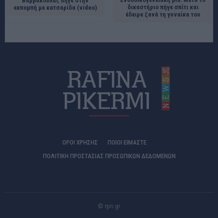
Βαμβακούλας πήγε στην
δικαστήριο πήγε σπίτι και
εκπομπή με κατσαρίδα (video)
έδειρε ξανά τη γυναίκα του
ΟΡΟΙ ΧΡΗΣΗΣ
ΠΟΙΟΊ ΕΊΜΑΣΤΕ
ΠΟΛΙΤΙΚΗ ΠΡΟΣΤΑΣΙΑΣ ΠΡΟΣΩΠΙΚΩΝ ΔΕΔΟΜΕΝΩΝ
© rpn.gr