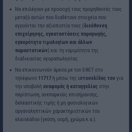
Να επιλέγουν με προσοχή τους προμηθευτές τους
μεταξύ αυτών που διαθέτουν στοιχεία που
εγγυόνται την αξιοπιστία τους (
διεύθυνση
επιχείρησης, εγκαταστάσεις παραγωγής,
εγκυρότητα τιμολογίων και άλλων
παραστατικών
) και τη νομιμότητα της
διαδικασίας αγοραπωλησίας.
Να επικοινωνούν άμεσα με τον ΕΦΕΤ στο
τηλέφωνο
11717
ή μέσω της
ιστοσελίδας του
για
την υποβολή
αναφοράς ή καταγγελίας
στην
περίπτωση, ανεπαρκούς επισήμανσης,
δελεαστικής τιμής ή μη φυσιολογικών
οργανοληπτικών χαρακτηριστικών του
ελαιολάδου (γεύση, οσμή, χρώμα κ.α.).