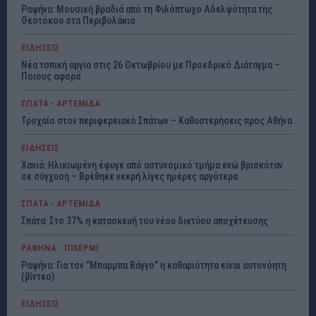
Ραφήνα: Μουσική βραδιά από τη Φιλόπτωχο Αδελφότητα της
Θεοτόκου στα Περιβολάκια
ΕΙΔΗΣΕΙΣ
Νέα τοπική αργία στις 26 Οκτωβρίου με Προεδρικό Διάταγμα –
Ποιους αφορά
ΣΠΑΤΑ - ΑΡΤΕΜΙΔΑ
Τροχαίο στον περιφερειακό Σπάτων – Καθυστερήσεις προς Αθήνα
ΕΙΔΗΣΕΙΣ
Χανιά: Ηλικιωμένη έφυγε από αστυνομικό τμήμα ενώ βρισκόταν
σε σύγχυση – Βρέθηκε νεκρή λίγες ημέρες αργότερα
ΣΠΑΤΑ - ΑΡΤΕΜΙΔΑ
Σπάτα: Στο 37% η κατασκευή του νέου δικτύου αποχέτευσης
ΡΑΦΗΝΑ - ΠΙΚΕΡΜΙ
Ραφήνα: Για τον ”Μπαρμπα Βάγγο” η καθαριότητα είναι αυτονόητη
(βίντεο)
ΕΙΔΗΣΕΙΣ