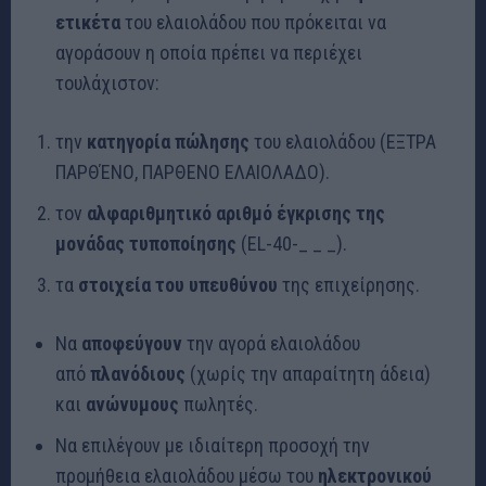
ετικέτα
του ελαιολάδου που πρόκειται να
αγοράσουν η οποία πρέπει να περιέχει
τουλάχιστον:
την
κατηγορία πώλησης
του ελαιολάδου (ΕΞΤΡΑ
ΠΑΡΘΈΝΟ, ΠΑΡΘΕΝΟ ΕΛΑΙΟΛΑΔΟ).
τον
αλφαριθμητικό αριθμό έγκρισης της
μονάδας τυποποίησης
(EL-40-_ _ _).
τα
στοιχεία του υπευθύνου
της επιχείρησης.
Να
αποφεύγουν
την αγορά ελαιολάδου
από
πλανόδιους
(χωρίς την απαραίτητη άδεια)
και
ανώνυμους
πωλητές.
Να επιλέγουν με ιδιαίτερη προσοχή την
προμήθεια ελαιολάδου μέσω του
ηλεκτρονικού