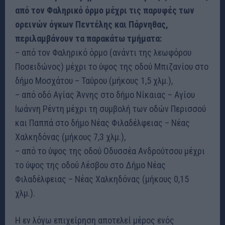
από τον Φαληρικό όρμο μέχρι τις παρυφές των
ορεινών όγκων Πεντέλης και Πάρνηθας,
περιλαμβάνουν τα παρακάτω τμήματα:
– από τον Φαληρικό όρμο (ανάντι της λεωφόρου
Ποσειδώνος) μέχρι το ύψος της οδού Μπιζανίου στο
δήμο Μοσχάτου – Ταύρου (μήκους 1,5 χλμ.),
– από οδό Αγίας Άννης στο δήμο Νίκαιας – Αγίου
Ιωάννη Ρέντη μέχρι τη συμβολή των οδών Περισσού
και Παππά στο δήμο Νέας Φιλαδέλφειας – Νέας
Χαλκηδόνας (μήκους 7,3 χλμ.),
– από το ύψος της οδού Οδυσσέα Ανδρούτσου μέχρι
το ύψος της οδού Λέσβου στο Δήμο Νέας
Φιλαδέλφειας – Νέας Χαλκηδόνας (μήκους 0,15
χλμ.).
Η εν λόγω επιχείρηση αποτελεί μέρος ενός