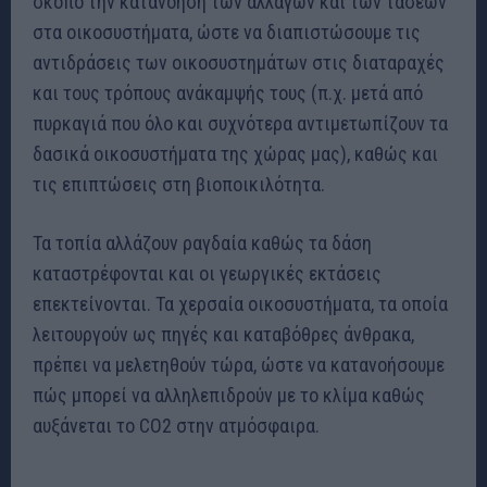
σκοπό την κατανόηση των αλλαγών και των τάσεων
στα οικοσυστήματα, ώστε να διαπιστώσουμε τις
αντιδράσεις των οικοσυστημάτων στις διαταραχές
και τους τρόπους ανάκαμψής τους (π.χ. μετά από
πυρκαγιά που όλο και συχνότερα αντιμετωπίζουν τα
δασικά οικοσυστήματα της χώρας μας), καθώς και
τις επιπτώσεις στη βιοποικιλότητα.
Τα τοπία αλλάζουν ραγδαία καθώς τα δάση
καταστρέφονται και οι γεωργικές εκτάσεις
επεκτείνονται. Τα χερσαία οικοσυστήματα, τα οποία
λειτουργούν ως πηγές και καταβόθρες άνθρακα,
πρέπει να μελετηθούν τώρα, ώστε να κατανοήσουμε
πώς μπορεί να αλληλεπιδρούν με το κλίμα καθώς
αυξάνεται το CO2 στην ατμόσφαιρα.