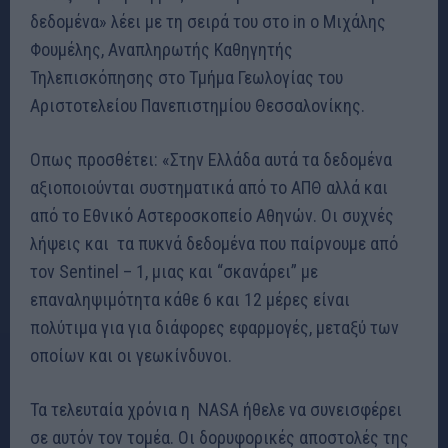
δεδομένα» λέει με τη σειρά του στο in o Μιχάλης
Φουμέλης, Αναπληρωτής Καθηγητής
Τηλεπισκόπησης στο Τμήμα Γεωλογίας του
Αριστοτελείου Πανεπιστημίου Θεσσαλονίκης.
Οπως προσθέτει: «Στην Ελλάδα αυτά τα δεδομένα
αξιοποιούνται συστηματικά από το ΑΠΘ αλλά και
από το Εθνικό Αστεροσκοπείο Αθηνών. Οι συχνές
λήψεις και τα πυκνά δεδομένα που παίρνουμε από
τον Sentinel – 1, μιας και “σκανάρει” με
επαναληψιμότητα κάθε 6 και 12 μέρες είναι
πολύτιμα για για διάφορες εφαρμογές, μεταξύ των
οποίων και οι γεωκίνδυνοι.
Τα τελευταία χρόνια η NASA ήθελε να συνεισφέρει
σε αυτόν τον τομέα. Οι δορυφορικές αποστολές της