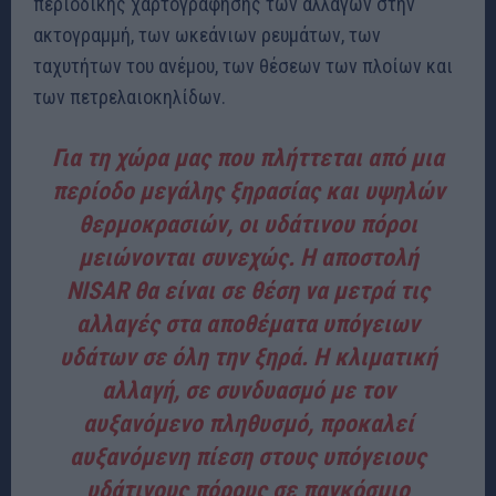
περιοδικής χαρτογράφησης των αλλαγών στην
ακτογραμμή, των ωκεάνιων ρευμάτων, των
ταχυτήτων του ανέμου, των θέσεων των πλοίων και
των πετρελαιοκηλίδων.
Για τη χώρα μας που πλήττεται από μια
περίοδο μεγάλης ξηρασίας και υψηλών
θερμοκρασιών, οι υδάτινου πόροι
μειώνονται συνεχώς. Η αποστολή
NISAR θα είναι σε θέση να μετρά τις
αλλαγές στα αποθέματα υπόγειων
υδάτων σε όλη την ξηρά. Η κλιματική
αλλαγή, σε συνδυασμό με τον
αυξανόμενο πληθυσμό, προκαλεί
αυξανόμενη πίεση στους υπόγειους
υδάτινους πόρους σε παγκόσμιο