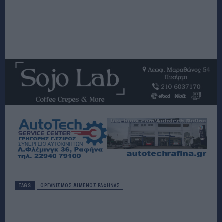
TAGS
ΟΡΓΑΝΙΣΜΌΣ ΛΙΜΈΝΟΣ ΡΑΦΉΝΑΣ