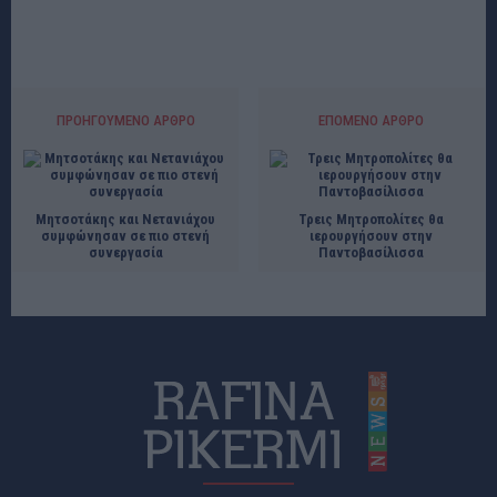
ΠΡΟΗΓΟΎΜΕΝΟ ΆΡΘΡΟ
ΕΠΌΜΕΝΟ ΆΡΘΡΟ
Μητσοτάκης και Νετανιάχου
Τρεις Μητροπολίτες θα
συμφώνησαν σε πιο στενή
ιερουργήσουν στην
συνεργασία
Παντοβασίλισσα