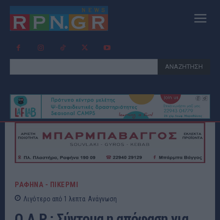
ΑΝΑΖΗΤΗΣΗ
ΡΑΦΗΝΑ - ΠΙΚΕΡΜΙ
Λιγότερο από 1
λεπτα
Ανάγνωση
Ο.Λ.Ρ : Σύντομα η απόφαση για