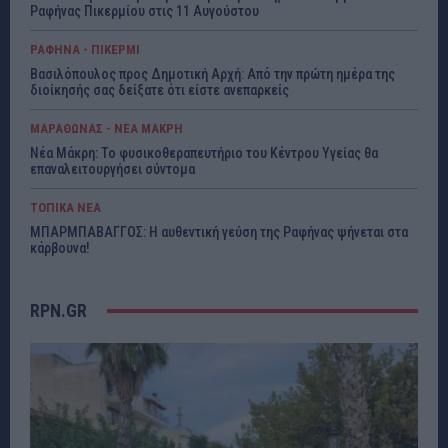
Ραφήνας Πικερμίου στις 11 Αυγούστου
ΡΑΦΗΝΑ - ΠΙΚΕΡΜΙ
Βασιλόπουλος προς Δημοτική Αρχή: Από την πρώτη ημέρα της
διοίκησής σας δείξατε ότι είστε ανεπαρκείς
ΜΑΡΑΘΩΝΑΣ - ΝΕΑ ΜΑΚΡΗ
Νέα Μάκρη: Το φυσικοθεραπευτήριο του Κέντρου Υγείας θα
επαναλειτουργήσει σύντομα
ΤΟΠΙΚΑ ΝΕΑ
ΜΠΑΡΜΠΑΒΑΓΓΟΣ: Η αυθεντική γεύση της Ραφήνας ψήνεται στα
κάρβουνα!
RPN.GR