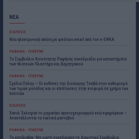
ΝΕΑ
ΕΙΔΗΣΕΙΣ
Νέα ηλεκτρονική απάτη με ψεύτικα email από τον e-ΕΦΚΑ
ΡΑΦΗΝΑ - ΠΙΚΕΡΜΙ
Το Συμβούλιο Κοινότητας Ραφήνας συνεδριάζει για καταστήματα
των πλατειών Πλαστήρα και Δημητρακού
ΡΑΦΗΝΑ - ΠΙΚΕΡΜΙ
Σχέδια Πόλης – Οι ευθύνες της διοίκησης Τσεβά στον καθορισμό
των τιμών μονάδας και οι επιπτώσεις στην εισφορά σε χρήμα των
πολιτών
ΕΙΔΗΣΕΙΣ
Χανιά: Έκλεψαν το μηχανάκι αγγειοχειρουργού ενώ εφημέρευε –
Αναστέλλονται τα τακτικά ραντεβού
ΡΑΦΗΝΑ - ΠΙΚΕΡΜΙ
Το κατάλαβαν: Με μικτή συνεδρίαση το Δημοτικό Συμβούλιο