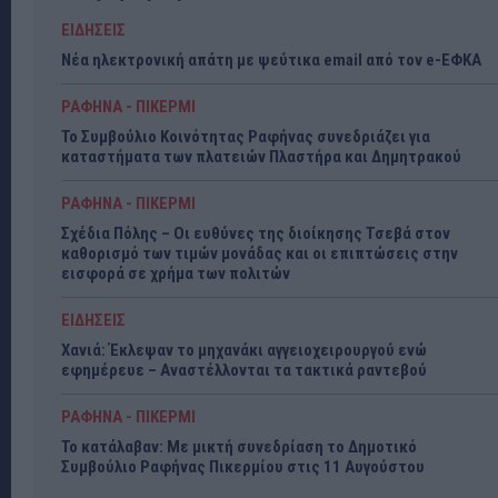
ΕΙΔΗΣΕΙΣ
Νέα ηλεκτρονική απάτη με ψεύτικα email από τον e-ΕΦΚΑ
ΡΑΦΗΝΑ - ΠΙΚΕΡΜΙ
Το Συμβούλιο Κοινότητας Ραφήνας συνεδριάζει για
καταστήματα των πλατειών Πλαστήρα και Δημητρακού
ΡΑΦΗΝΑ - ΠΙΚΕΡΜΙ
Σχέδια Πόλης – Οι ευθύνες της διοίκησης Τσεβά στον
καθορισμό των τιμών μονάδας και οι επιπτώσεις στην
εισφορά σε χρήμα των πολιτών
ΕΙΔΗΣΕΙΣ
Χανιά: Έκλεψαν το μηχανάκι αγγειοχειρουργού ενώ
εφημέρευε – Αναστέλλονται τα τακτικά ραντεβού
ΡΑΦΗΝΑ - ΠΙΚΕΡΜΙ
Το κατάλαβαν: Με μικτή συνεδρίαση το Δημοτικό
Συμβούλιο Ραφήνας Πικερμίου στις 11 Αυγούστου