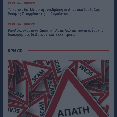
ΡΑΦΗΝΑ - ΠΙΚΕΡΜΙ
Το κατάλαβαν: Με μικτή συνεδρίαση το Δημοτικό Συμβούλιο
Ραφήνας Πικερμίου στις 11 Αυγούστου
ΡΑΦΗΝΑ - ΠΙΚΕΡΜΙ
Βασιλόπουλος προς Δημοτική Αρχή: Από την πρώτη ημέρα της
διοίκησής σας δείξατε ότι είστε ανεπαρκείς
RPN.GR