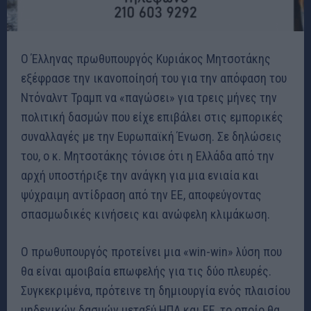
Ο Έλληνας πρωθυπουργός Κυριάκος Μητσοτάκης
εξέφρασε την ικανοποίησή του για την απόφαση του
Ντόναλντ Τραμπ να «παγώσει» για τρεις μήνες την
πολιτική δασμών που είχε επιβάλει στις εμπορικές
συναλλαγές με την Ευρωπαϊκή Ένωση. Σε δηλώσεις
του, ο κ. Μητσοτάκης τόνισε ότι η Ελλάδα από την
αρχή υποστήριξε την ανάγκη για μια ενιαία και
ψύχραιμη αντίδραση από την ΕΕ, αποφεύγοντας
σπασμωδικές κινήσεις και ανώφελη κλιμάκωση
.
Ο πρωθυπουργός προτείνει μια «win-win» λύση που
θα είναι αμοιβαία επωφελής για τις δύο πλευρές.
Συγκεκριμένα, πρότεινε τη δημιουργία ενός πλαισίου
μηδενικών δασμών μεταξύ ΗΠΑ και ΕΕ, το οποίο θα