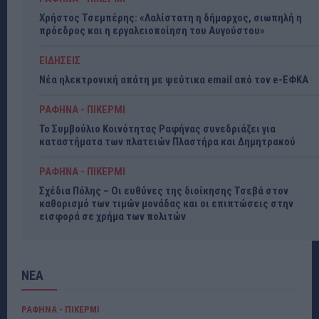
Χρήστος Τσεμπέρης: «Λαλίστατη η δήμαρχος, σιωπηλή η
πρόεδρος και η εργαλειοποίηση του Αυγούστου»
ΕΙΔΗΣΕΙΣ
Νέα ηλεκτρονική απάτη με ψεύτικα email από τον e-ΕΦΚΑ
ΡΑΦΗΝΑ - ΠΙΚΕΡΜΙ
Το Συμβούλιο Κοινότητας Ραφήνας συνεδριάζει για
καταστήματα των πλατειών Πλαστήρα και Δημητρακού
ΡΑΦΗΝΑ - ΠΙΚΕΡΜΙ
Σχέδια Πόλης – Οι ευθύνες της διοίκησης Τσεβά στον
καθορισμό των τιμών μονάδας και οι επιπτώσεις στην
εισφορά σε χρήμα των πολιτών
ΝΕΑ
ΡΑΦΗΝΑ - ΠΙΚΕΡΜΙ