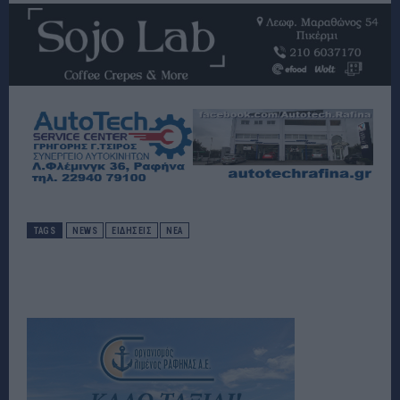
TAGS
NEWS
ΕΙΔΉΣΕΙΣ
ΝΈΑ