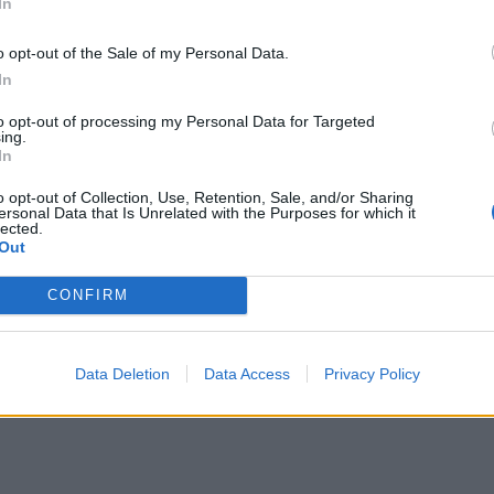
In
o opt-out of the Sale of my Personal Data.
In
to opt-out of processing my Personal Data for Targeted
ing.
In
o opt-out of Collection, Use, Retention, Sale, and/or Sharing
ersonal Data that Is Unrelated with the Purposes for which it
lected.
Out
CONFIRM
Data Deletion
Data Access
Privacy Policy