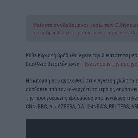
Μείνετε συνδεδεμένοι μέσω των Ειδήσεω
rpn.gr Προσθήκη ως προτιμώμενης πηγής στην Go
Κάθε Κυριακή βράδυ θα έχετε την δυνατότητα μέσ
Βασίλειο Βιτσιλόγιαννη –
ξεκινήσαμε την προηγο
Η εκπομπή που ακολουθεί στην Αγγλική γλώσσα ε
ακούσετε από τον συνεργάτη του rpn.gr, δημοσιο
της προηγούμενης εβδομάδος από μεγάλους τηλε
CNN, BBC, ALJAZEERA, DW, I24NEWS, REUTERS, AR