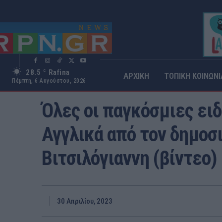
28.5
Rafina
C
ΑΡΧΙΚΗ
ΤΟΠΙΚΗ ΚΟΙΝΩΝΙ
Πέμπτη, 6 Αυγούστου, 2026
ΕΙΔΗΣΕΙΣ
Λιγότερο από 1
λεπτα
Ανάγνωση
Όλες οι παγκόσμιες ει
Αγγλικά από τον δημοσ
Βιτσιλόγιαννη (βίντεο)
30 Απριλίου, 2023