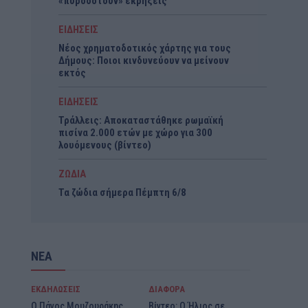
«πυροδοτούν» εκρήξεις
ΕΙΔΗΣΕΙΣ
Νέος χρηματοδοτικός χάρτης για τους
Δήμους: Ποιοι κινδυνεύουν να μείνουν
εκτός
ΕΙΔΗΣΕΙΣ
Τράλλεις: Αποκαταστάθηκε ρωμαϊκή
πισίνα 2.000 ετών με χώρο για 300
λουόμενους (βίντεο)
ΖΩΔΙΑ
Τα ζώδια σήμερα Πέμπτη 6/8
ΝΕΑ
ΕΚΔΗΛΩΣΕΙΣ
ΔΙΑΦΟΡΑ
Ο Πάνος Μουζουράκης
Βίντεο: Ο Ήλιος σε