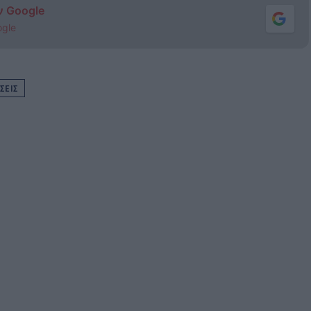
ν Google
ogle
ΣΕΙΣ