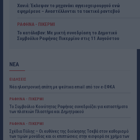
Χανιά: Έκλεψαν το μηχανάκι αγγειοχειρουργού ενώ
εφημέρευε – Αναστέλλονται τα τακτικά ραντεβού
ΡΑΦΗΝΑ - ΠΙΚΕΡΜΙ
Το κατάλαβαν: Με μικτή συνεδρίαση το Δημοτικό
Συμβούλιο Ραφήνας Πικερμίου στις 11 Αυγούστου
ΝΕΑ
ΕΙΔΗΣΕΙΣ
Νέα ηλεκτρονική απάτη με ψεύτικα email από τον e-ΕΦΚΑ
ΡΑΦΗΝΑ - ΠΙΚΕΡΜΙ
Το Συμβούλιο Κοινότητας Ραφήνας συνεδριάζει για καταστήματα
των πλατειών Πλαστήρα και Δημητρακού
ΡΑΦΗΝΑ - ΠΙΚΕΡΜΙ
Σχέδια Πόλης – Οι ευθύνες της διοίκησης Τσεβά στον καθορισμό
των τιμών μονάδας και οι επιπτώσεις στην εισφορά σε χρήμα των