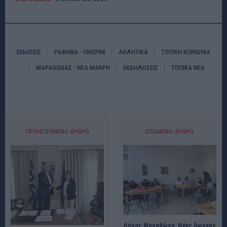
ΕΙΔΗΣΕΙΣ
ΡΑΦΗΝΑ - ΠΙΚΕΡΜΙ
ΑΘΛΗΤΙΚΑ
ΤΟΠΙΚΗ ΚΟΙΝΩΝΙΑ
ΜΑΡΑΘΩΝΑΣ - ΝΕΑ ΜΑΚΡΗ
ΕΚΔΗΛΩΣΕΙΣ
ΤΟΠΙΚΑ ΝΕΑ
ΠΡΟΗΓΟΎΜΕΝΟ ΆΡΘΡΟ
ΕΠΌΜΕΝΟ ΆΡΘΡΟ
Δήμος Μαραθώνα: Νέες δωρεάν