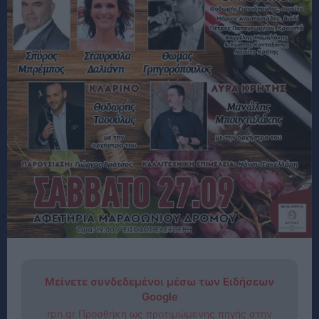
Μείνετε συνδεδεμένοι μέσω των Ειδήσεων
Google
rpn.gr Προσθήκη ως προτιμώμενης πηγής στην