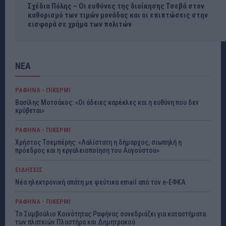
Σχέδια Πόλης – Οι ευθύνες της διοίκησης Τσεβά στον
καθορισμό των τιμών μονάδας και οι επιπτώσεις στην
εισφορά σε χρήμα των πολιτών
ΝΕΑ
ΡΑΦΗΝΑ - ΠΙΚΕΡΜΙ
Βασίλης Μοτσάκος: «Οι άδειες καρέκλες και η ευθύνη που δεν
κρύβεται»
ΡΑΦΗΝΑ - ΠΙΚΕΡΜΙ
Χρήστος Τσεμπέρης: «Λαλίστατη η δήμαρχος, σιωπηλή η
πρόεδρος και η εργαλειοποίηση του Αυγούστου»
ΕΙΔΗΣΕΙΣ
Νέα ηλεκτρονική απάτη με ψεύτικα email από τον e-ΕΦΚΑ
ΡΑΦΗΝΑ - ΠΙΚΕΡΜΙ
Το Συμβούλιο Κοινότητας Ραφήνας συνεδριάζει για καταστήματα
των πλατειών Πλαστήρα και Δημητρακού