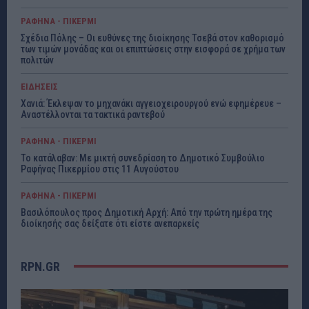
ΡΑΦΗΝΑ - ΠΙΚΕΡΜΙ
Σχέδια Πόλης – Οι ευθύνες της διοίκησης Τσεβά στον καθορισμό
των τιμών μονάδας και οι επιπτώσεις στην εισφορά σε χρήμα των
πολιτών
ΕΙΔΗΣΕΙΣ
Χανιά: Έκλεψαν το μηχανάκι αγγειοχειρουργού ενώ εφημέρευε –
Αναστέλλονται τα τακτικά ραντεβού
ΡΑΦΗΝΑ - ΠΙΚΕΡΜΙ
Το κατάλαβαν: Με μικτή συνεδρίαση το Δημοτικό Συμβούλιο
Ραφήνας Πικερμίου στις 11 Αυγούστου
ΡΑΦΗΝΑ - ΠΙΚΕΡΜΙ
Βασιλόπουλος προς Δημοτική Αρχή: Από την πρώτη ημέρα της
διοίκησής σας δείξατε ότι είστε ανεπαρκείς
RPN.GR