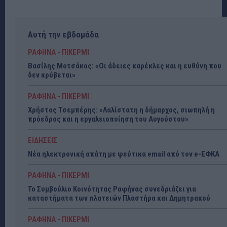
Αυτή την εβδομάδα
ΡΑΦΗΝΑ - ΠΙΚΕΡΜΙ
Βασίλης Μοτσάκος: «Οι άδειες καρέκλες και η ευθύνη που
δεν κρύβεται»
ΡΑΦΗΝΑ - ΠΙΚΕΡΜΙ
Χρήστος Τσεμπέρης: «Λαλίστατη η δήμαρχος, σιωπηλή η
πρόεδρος και η εργαλειοποίηση του Αυγούστου»
ΕΙΔΗΣΕΙΣ
Νέα ηλεκτρονική απάτη με ψεύτικα email από τον e-ΕΦΚΑ
ΡΑΦΗΝΑ - ΠΙΚΕΡΜΙ
Το Συμβούλιο Κοινότητας Ραφήνας συνεδριάζει για
καταστήματα των πλατειών Πλαστήρα και Δημητρακού
ΡΑΦΗΝΑ - ΠΙΚΕΡΜΙ