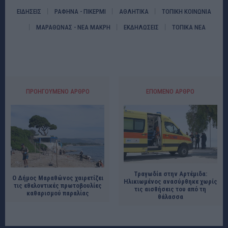
ΕΙΔΗΣΕΙΣ
ΡΑΦΗΝΑ - ΠΙΚΕΡΜΙ
ΑΘΛΗΤΙΚΑ
ΤΟΠΙΚΗ ΚΟΙΝΩΝΙΑ
ΜΑΡΑΘΩΝΑΣ - ΝΕΑ ΜΑΚΡΗ
ΕΚΔΗΛΩΣΕΙΣ
ΤΟΠΙΚΑ ΝΕΑ
ΠΡΟΗΓΟΎΜΕΝΟ ΆΡΘΡΟ
ΕΠΌΜΕΝΟ ΆΡΘΡΟ
Τραγωδία στην Αρτέμιδα:
Ο Δήμος Μαραθώνος χαιρετίζει
Ηλικιωμένος ανασύρθηκε χωρίς
τις εθελοντικές πρωτοβουλίες
τις αισθήσεις του από τη
καθαρισμού παραλίας
θάλασσα