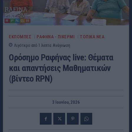
ΕΚΠΟΜΠΕΣ
ΡΑΦΗΝΑ - ΠΙΚΕΡΜΙ
ΤΟΠΙΚΑ ΝΕΑ
Λιγότερο από 1
λεπτα
Ανάγνωση
Ορόσημο Ραφήνας live: Θέματα
και απαντήσεις Μαθηματικών
(βίντεο RPN)
3 Ιουνίου, 2026