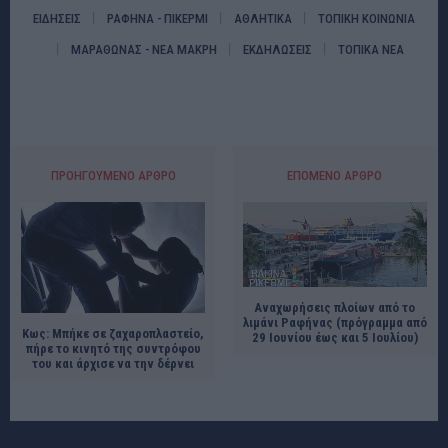
ΕΙΔΗΣΕΙΣ
ΡΑΦΗΝΑ - ΠΙΚΕΡΜΙ
ΑΘΛΗΤΙΚΑ
ΤΟΠΙΚΗ ΚΟΙΝΩΝΙΑ
ΜΑΡΑΘΩΝΑΣ - ΝΕΑ ΜΑΚΡΗ
ΕΚΔΗΛΩΣΕΙΣ
ΤΟΠΙΚΑ ΝΕΑ
ΠΡΟΗΓΟΎΜΕΝΟ ΆΡΘΡΟ
ΕΠΌΜΕΝΟ ΆΡΘΡΟ
Αναχωρήσεις πλοίων από το
λιμάνι Ραφήνας (πρόγραμμα από
Κως: Μπήκε σε ζαχαροπλαστείο,
29 Ιουνίου έως και 5 Ιουλίου)
πήρε το κινητό της συντρόφου
του και άρχισε να την δέρνει