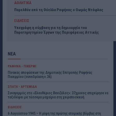
ΑΘΛΗΤΙΚΑ
Παρελθόν από τη Θύελλα Ραφήνας ο Θωμάς Ντάφλας
ΕΙΔΗΣΕΙΣ
Υπεγράφη η σύμβαση για τη δημιουργία του
Παρατηρητηρίου Έργων της Περιφέρειας Αττικής
ΝΕΑ
ΡΑΦΗΝΑ - ΠΙΚΕΡΜΙ
Πίνακας αποφάσεων της Δημοτικής Επιτροπής Ραφήνας
Πικερμίου (συνεδρίαση ν.36)
ΣΠΑΤΑ - ΑΡΤΕΜΙΔΑ
Συναγερμός στο «Ελευθέριος Βενιζέλος»: 37χρονος επιχείρησε να
ταξιδέψει με τέσσερα μαχαίρια στη χειραποσκευή
ΕΙΔΗΣΕΙΣ
6 Αυγούστου 1945 – Η ρίψη της πρώτης ατομικής βόμβας στη