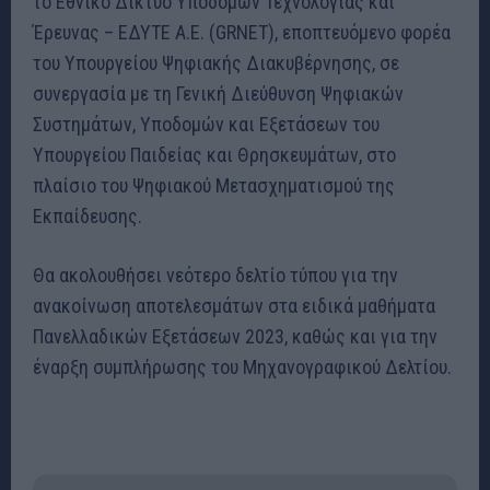
το Εθνικό Δίκτυο Υποδομών Τεχνολογίας και
Έρευνας – ΕΔΥΤΕ Α.Ε. (GRNET), εποπτευόμενο φορέα
του Υπουργείου Ψηφιακής Διακυβέρνησης, σε
συνεργασία με τη Γενική Διεύθυνση Ψηφιακών
Συστημάτων, Υποδομών και Εξετάσεων του
Υπουργείου Παιδείας και Θρησκευμάτων, στο
πλαίσιο του Ψηφιακού Μετασχηματισμού της
Εκπαίδευσης.
Θα ακολουθήσει νεότερο δελτίο τύπου για την
ανακοίνωση αποτελεσμάτων στα ειδικά μαθήματα
Πανελλαδικών Εξετάσεων 2023, καθώς και για την
έναρξη συμπλήρωσης του Μηχανογραφικού Δελτίου.