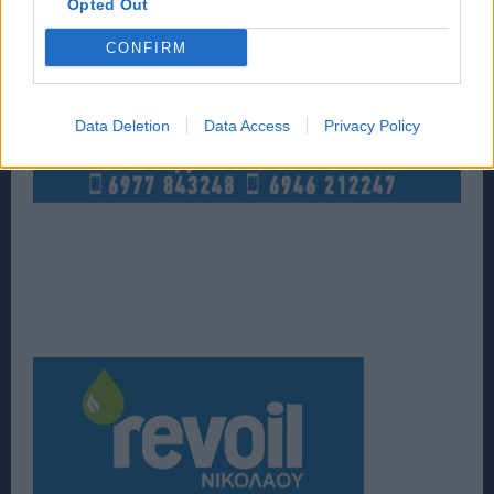
Opted Out
CONFIRM
Data Deletion
Data Access
Privacy Policy