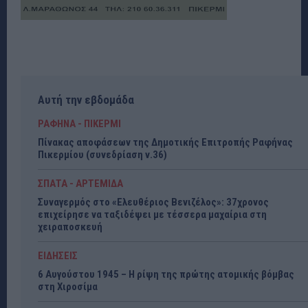
Αυτή την εβδομάδα
ΡΑΦΗΝΑ - ΠΙΚΕΡΜΙ
Πίνακας αποφάσεων της Δημοτικής Επιτροπής Ραφήνας
Πικερμίου (συνεδρίαση ν.36)
ΣΠΑΤΑ - ΑΡΤΕΜΙΔΑ
Συναγερμός στο «Ελευθέριος Βενιζέλος»: 37χρονος
επιχείρησε να ταξιδέψει με τέσσερα μαχαίρια στη
χειραποσκευή
ΕΙΔΗΣΕΙΣ
6 Αυγούστου 1945 – Η ρίψη της πρώτης ατομικής βόμβας
στη Χιροσίμα