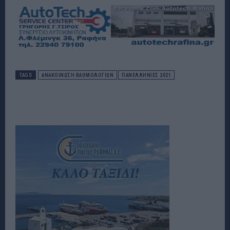
TAGS
ΑΝΑΚΟΙΝΩΣΗ ΒΑΘΜΟΛΟΓΙΩΝ
ΠΑΝΕΛΛΗΝΙΕΣ 2021