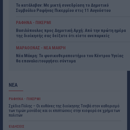
Το κατάλαβαν: Με μικτή συνεδρίαση το Δημοτικό
Συμβούλιο Ραφήνας Πικερμίου στις 11 Αυγούστου
ΡΑΦΗΝΑ - ΠΙΚΕΡΜΙ
Βασιλόπουλος προς Δημοτική Αρχή: Από την πρώτη ημέρα
της διοίκησής σας δείξατε ότι είστε ανεπαρκείς
ΜΑΡΑΘΩΝΑΣ - ΝΕΑ ΜΑΚΡΗ
Νέα Μάκρη: Το φυσικοθεραπευτήριο του Κέντρου Υγείας
θα επαναλειτουργήσει σύντομα
ΝΕΑ
ΡΑΦΗΝΑ - ΠΙΚΕΡΜΙ
Σχέδια Πόλης – Οι ευθύνες της διοίκησης Τσεβά στον καθορισμό
των τιμών μονάδας και οι επιπτώσεις στην εισφορά σε χρήμα των
πολιτών
ΕΙΔΗΣΕΙΣ