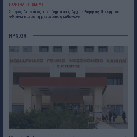
ΡΑΦΗΝΑ - ΠΙΚΕΡΜΙ
Σπύρος Λουκάτος κατά δημοτικής Αρχής Ραφήνας-Πικερμίου:
«Φτάνει πια με τη μετατόπιση ευθυνών»
RPN.GR