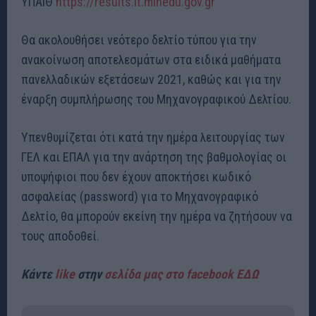
ΥΠΑΙΘ
https://results.it.minedu.gov.gr
Θα ακολουθήσει νεότερο δελτίο τύπου για την
ανακοίνωση αποτελεσμάτων στα ειδικά μαθήματα
πανελλαδικών εξετάσεων 2021, καθώς και για την
έναρξη συμπλήρωσης του Μηχανογραφικού Δελτίου.
Υπενθυμίζεται ότι κατά την ημέρα λειτουργίας των
ΓΕΛ και ΕΠΑΛ για την ανάρτηση της βαθμολογίας οι
υποψήφιοι που δεν έχουν αποκτήσει κωδικό
ασφαλείας (password) για το Μηχανογραφικό
Δελτίο, θα μπορούν εκείνη την ημέρα να ζητήσουν να
τους αποδοθεί.
Κάντε
like
στην
σελίδα μας στο facebook ΕΔΩ