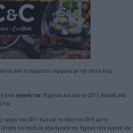
ελτίου από το Κερατσίνι σύμφωνα με την οποία ένας
κη ήταν
εγγονή του
78χρονου και από το 2017, δηλαδή από
α του.
ς αρχές του 2017 έως και τα τέλη του 2019, με τη
ίσταση του παιδιού, εξανάγκαζε την 9χρονη τότε εγγονή του