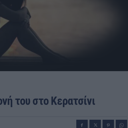
ονή του στο Κερατσίνι