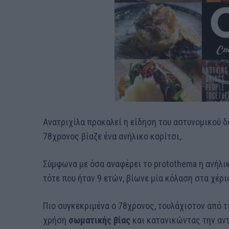
Ανατριχίλα προκαλεί η είδηση του αστυνομικού δ
78χρονος βίαζε ένα ανήλικο κορίτσι,.
Σύμφωνα με όσα αναφέρει το protothema η ανήλι
τότε που ήταν 9 ετών, βίωνε μία κόλαση στα χέρι
Πιο συγκεκριμένα ο 78χρονος, τουλάχιστον από τι
χρήση
σωματικής βίας
και κατανικώντας την αντ