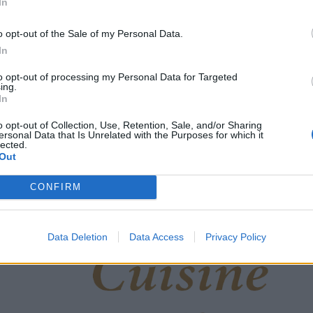
In
o opt-out of the Sale of my Personal Data.
In
to opt-out of processing my Personal Data for Targeted
ing.
In
o opt-out of Collection, Use, Retention, Sale, and/or Sharing
ersonal Data that Is Unrelated with the Purposes for which it
lected.
Out
CONFIRM
Data Deletion
Data Access
Privacy Policy