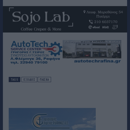
TAGS
ΕΞΟΔΟΣ
ΠΑΣΧΑ