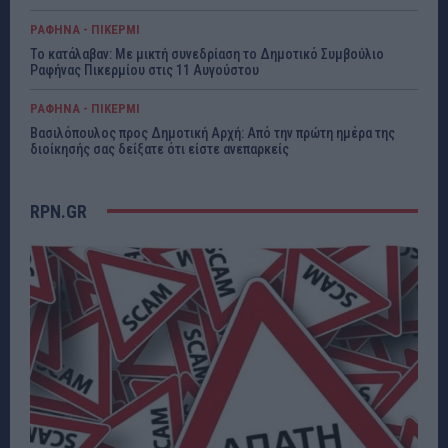
ΡΑΦΗΝΑ - ΠΙΚΕΡΜΙ
Το κατάλαβαν: Με μικτή συνεδρίαση το Δημοτικό Συμβούλιο
Ραφήνας Πικερμίου στις 11 Αυγούστου
ΡΑΦΗΝΑ - ΠΙΚΕΡΜΙ
Βασιλόπουλος προς Δημοτική Αρχή: Από την πρώτη ημέρα της
διοίκησής σας δείξατε ότι είστε ανεπαρκείς
RPN.GR