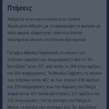
Πτήσεις
Αυξημένη είναι και η κίνηση στον Διεθνή
Αερολιμένα Αθηνών, με τα αεροσκάφη να φεύγουν με
πολύ υψηλές πληρότητες τόσο στο δίκτυο
εσωτερικού όσο και στο δίκτυο εξωτερικού.
Για αύριο Μεγάλη Παρασκευή το σύνολο των
πτήσεων (αφίξεις και αναχωρήσεις) από το “Ελ.
Βενιζέλος” είναι 537, από αυτές οι 268 είναι αφίξεις
και 269 αναχωρήσεις. Το Μεγάλο Σάββατο, το σύνολο
των πτήσεων είναι 467, εκ των οποίων 238 αφίξεις
και 229 αναχωρήσεις ενώ την Κυριακή του Πάσχα
αναμένονται 437 συνολικά πτήσεις, 217 αφίξεις και
220 αναχωρήσεις. Για τη Δευτέρα του Πάσχα, 6
Μαΐου, το σύνολο των πτήσεων στο “Ελ. Βενιζέλος”