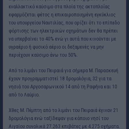
εναλλακτικό καύσιμο στα πλοία της ακτοπλοΐας
εφαρμόζεται φέτος η επικαιροποιημένη εγκύκλιος
του υπουργείου Ναυτιλίας, που ορίζει ότι το επίπεδο
φόρτισης των ηλεκτρικών οχημάτων δεν θα πρέπει
να υπερβαίνει το 40% ενώ γι αυτά που κινούνται με
υγραέριο ή φυσικό αέριο οι δεξαμενές να μην
περιέχουν καύσιμο άνω του 50%.
Από το λιμάνι του Πειραιά για σήμερα Μ. Παρασκευή
έχουν προγραμματιστεί 18 δρομολόγια, 32 για τα
νησιά του Αργοσαρωνικού 14 από τη Ραφήνα και 10
από το Λαύριο.
Χθες Μ. Πέμπτη από το λιμάνι του Πειραιά έγιναν 21
δρομολόγια ενώ ταξίδεψαν για κάποιο νησί του
Αιγαίου συνολικά 27.263 επιβάτες με 4.275 οχήματα.