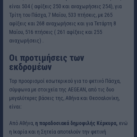
είναι 504 ( αφίξεις 250 και αναχωρήσεις 254), για
Τρίτη του Πάσχα, 7 Μαΐου, 533 πτήσεις, με 265
αφίξεις και 268 αναχωρήσεις και για Τετάρτη 8
Μαΐου, 516 πτήσεις ( 261 αφίξεις και 255
αναχωρήσεις) .
Οι προτιμήσεις των
εκδρομέων
Top προορισμοί εσωτερικού για το φετινό Πάσχα,
σύμφωνα με στοιχεία της AEGEAN, από τις δυο
μεγαλύτερες βάσεις της, Αθήνα και Θεσσαλονίκη,
είναι:
Από Αθήνα,
η παραδοσιακά δημοφιλής Κέρκυρα,
ενώ
η Ικαρία και η Σητεία αποτελούν την φετινή