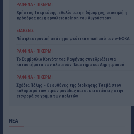
ΡΑΦΗΝΑ - ΠΙΚΕΡΜΙ
Χρήστος Τσεμπέρης: «Λαλίστατη η δήμαρχος, σιωπηλή η
πρόεδρος και η εργαλειοποίηση του Αυγούστου»
ΕΙΔΗΣΕΙΣ
Νέα ηλεκτρονική απάτη με ψεύτικα email από τον e-ΕΦΚΑ
ΡΑΦΗΝΑ - ΠΙΚΕΡΜΙ
Το Συμβούλιο Κοινότητας Ραφήνας συνεδριάζει για
καταστήματα των πλατειών Πλαστήρα και Δημητρακού
ΡΑΦΗΝΑ - ΠΙΚΕΡΜΙ
Σχέδια Πόλης – Οι ευθύνες της διοίκησης Τσεβά στον
καθορισμό των τιμών μονάδας και οι επιπτώσεις στην
εισφορά σε χρήμα των πολιτών
ΝΕΑ