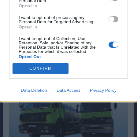
Personal Data.
Opted In
I want to opt-out of processing my
Personal Data for Targeted Advertising.
Opted In
I want to opt-out of Collection, Use,
Retention, Sale, and/or Sharing of my
Personal Data that Is Unrelated with the
Purposes for which it was collected.
Opted Out
CONFIRM
Data Deletion
Data Access
Privacy Policy