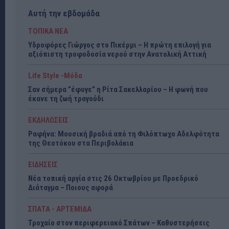
Αυτή την εβδομάδα
ΤΟΠΙΚΑ ΝΕΑ
Υδροφόρες Γιώργος στο Πικέρμι – Η πρώτη επιλογή για
αξιόπιστη τροφοδοσία νερού στην Ανατολική Αττική
Life Style -Μόδα
Σαν σήμερα ”έφυγε” η Ρίτα Σακελλαρίου – Η φωνή που
έκανε τη ζωή τραγούδι
ΕΚΔΗΛΩΣΕΙΣ
Ραφήνα: Μουσική βραδιά από τη Φιλόπτωχο Αδελφότητα
της Θεοτόκου στα Περιβολάκια
ΕΙΔΗΣΕΙΣ
Νέα τοπική αργία στις 26 Οκτωβρίου με Προεδρικό
Διάταγμα – Ποιους αφορά
ΣΠΑΤΑ - ΑΡΤΕΜΙΔΑ
Τροχαίο στον περιφερειακό Σπάτων – Καθυστερήσεις