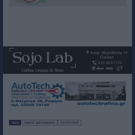
TAGS
ΜΆΝΟΣ ΔΑΣΚΑΛΆΚΗΣ
ΠΙΣΠΙΡΙΓΚΟΥ