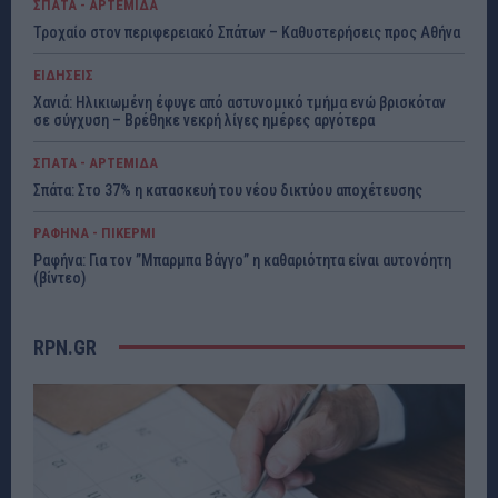
ΣΠΑΤΑ - ΑΡΤΕΜΙΔΑ
Τροχαίο στον περιφερειακό Σπάτων – Καθυστερήσεις προς Αθήνα
ΕΙΔΗΣΕΙΣ
Χανιά: Ηλικιωμένη έφυγε από αστυνομικό τμήμα ενώ βρισκόταν
σε σύγχυση – Βρέθηκε νεκρή λίγες ημέρες αργότερα
ΣΠΑΤΑ - ΑΡΤΕΜΙΔΑ
Σπάτα: Στο 37% η κατασκευή του νέου δικτύου αποχέτευσης
ΡΑΦΗΝΑ - ΠΙΚΕΡΜΙ
Ραφήνα: Για τον ”Μπαρμπα Βάγγο” η καθαριότητα είναι αυτονόητη
(βίντεο)
RPN.GR