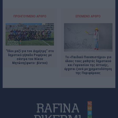
ΠΡΟΗΓΟΎΜΕΝΟ ΆΡΘΡΟ
ΕΠΌΜΕΝΟ ΆΡΘΡΟ
”Όλοι μαζί για τον Δημήτρη” στο
δημοτικό γήπεδο Ραφήνας με
Το «Παιδικό Πανεπιστήμιο» για
σέντρα του Νίκου
όλους τους μαθητές δημοτικού
Μητώση(φωτο- βίντεο)
και Γυμνασίου της Αττικής,
έρχεται ξανά με χρηματοδότηση
της Περιφέρειας