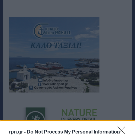
rpn.gr -
Do Not Process My Personal Information