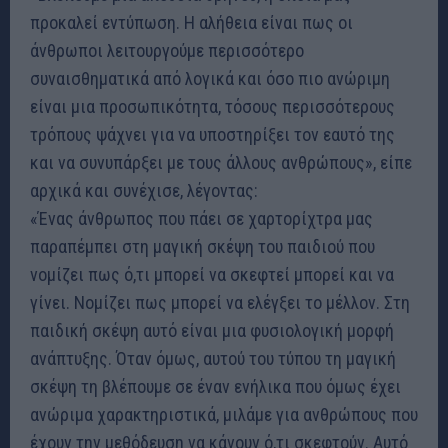
προκαλεί εντύπωση. Η αλήθεια είναι πως οι
άνθρωποι λειτουργούμε περισσότερο
συναισθηματικά από λογικά και όσο πιο ανώριμη
είναι μια προσωπικότητα, τόσους περισσότερους
τρόπους ψάχνει για να υποστηρίξει τον εαυτό της
και να συνυπάρξει με τους άλλους ανθρώπους», είπε
αρχικά και συνέχισε, λέγοντας:
«Ένας άνθρωπος που πάει σε χαρτορίχτρα μας
παραπέμπει στη μαγική σκέψη του παιδιού που
νομίζει πως ό,τι μπορεί να σκεφτεί μπορεί και να
γίνει. Νομίζει πως μπορεί να ελέγξει το μέλλον. Στη
παιδική σκέψη αυτό είναι μια φυσιολογική μορφή
ανάπτυξης. Όταν όμως, αυτού του τύπου τη μαγική
σκέψη τη βλέπουμε σε έναν ενήλικα που όμως έχει
ανώριμα χαρακτηριστικά, μιλάμε για ανθρώπους που
έχουν την μεθόδευση να κάνουν ό,τι σκεφτούν. Αυτό