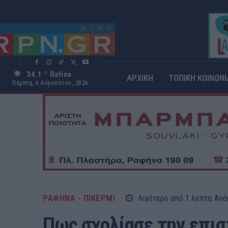
34.1
Rafina
C
ΑΡΧΙΚΗ
ΤΟΠΙΚΗ ΚΟΙΝΩΝΙ
Πέμπτη, 6 Αυγούστου, 2026
ΡΑΦΗΝΑ - ΠΙΚΕΡΜΙ
Λιγότερο από 1
λεπτα
Ανά
Πως σχολίασε την επισ