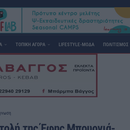
Α
ΤΟΠΙΚΗ ΑΓΟΡΑ
LIFESTYLE-ΜΟΔΑ
ΠΟΛΙΤΙΣΜΟΣ
γνωση
τολή της Έφης Μπουρνιά-