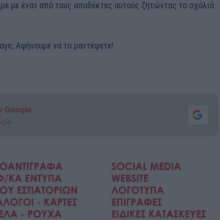
με με έναν από τους αποδέκτες αυτούς ζητώντας το σχόλιό
αγε; Aφήνουμε να το μαντέψετε!
ν Google
ogle