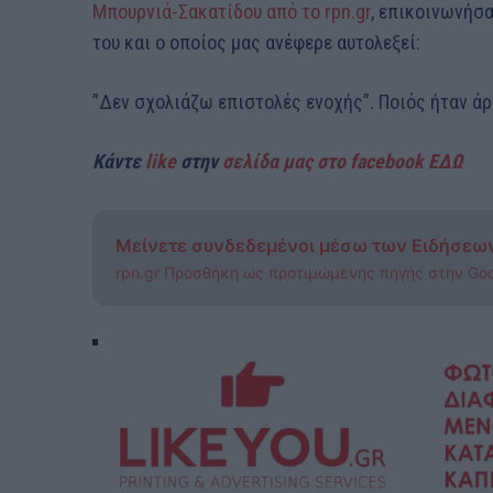
Μπουρνιά-Σακατίδου από το rpn.gr
, επικοινωνήσα
του και ο οποίος μας ανέφερε αυτολεξεί:
”Δεν σχολιάζω επιστολές ενοχής”. Ποιός ήταν άρ
Κάντε
like
στην
σελίδα μας στο facebook ΕΔΩ
Μείνετε συνδεδεμένοι μέσω των Ειδήσεω
rpn.gr Προσθήκη ως προτιμώμενης πηγής στην Go