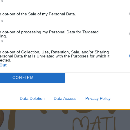
In
o opt-out of the Sale of my Personal Data.
In
to opt-out of processing my Personal Data for Targeted
ing.
In
o opt-out of Collection, Use, Retention, Sale, and/or Sharing
ersonal Data that Is Unrelated with the Purposes for which it
lected.
Out
CONFIRM
Data Deletion
Data Access
Privacy Policy