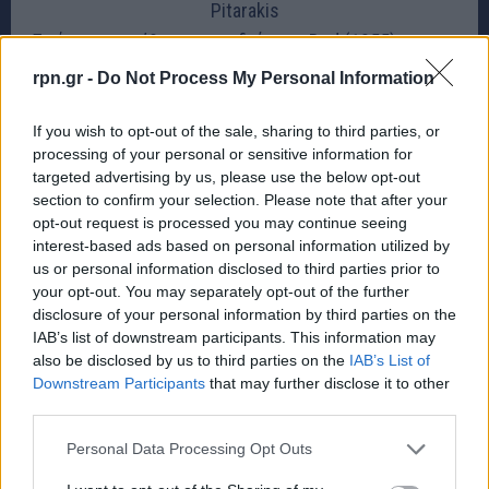
Pitarakis
Σε έντονη αντίθεση με το διάσημο Bed (1955) του
Robert Rauschenberg, όπου ο καλλιτέχνης
rpn.gr -
Do Not Process My Personal Information
ζωγράφισε πάνω στα σεντόνια του επειδή δεν είχε
άλλο υλικό,
η Tracey Emin συγχώνευσε την τέχνη
If you wish to opt-out of the sale, sharing to third parties, or
processing of your personal or sensitive information for
με τη ζωή της, εκθέτοντας κάτι απόλυτα
targeted advertising by us, please use the below opt-out
προσωπικό και οικείο
. Αυτή η εξομολογητική,
section to confirm your selection. Please note that after your
ειλικρινής τέχνη δημιούργησε μια σχέση με το
opt-out request is processed you may continue seeing
interest-based ads based on personal information utilized by
κοινό, που μπορούσε να ταυτιστεί με τα παγκόσμια
us or personal information disclosed to third parties prior to
θέματα της απώλειας και της αποξένωσης. Η
your opt-out. You may separately opt-out of the further
προσωπική αλήθεια, όπως σημείωσε η συγγραφέας
disclosure of your personal information by third parties on the
IAB’s list of downstream participants. This information may
Jeanette Winterson, “
υπερβαίνει την κουλτούρα του
also be disclosed by us to third parties on the
IAB’s List of
εγώ και μετατρέπεται σε συλλογική κάθαρση
“.
Downstream Participants
that may further disclose it to other
third parties.
Το
έργο αγοράστηκε αρχικά από τον Charles
Personal Data Processing Opt Outs
Saatchi το 2000 έναντι 150.000 λιρών,
ενώ το 2015