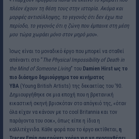
πλέον έχουν τη θέση τους στην ιστορία. Ακόμα και
μορφές αντισύλληψης, το γεγονός ότι δεν έχω πια
περίοδο, το γεγονός ότι η ζώνη που έμπαινε στη μέση
μου τώρα χωράει μόνο στον μηρό μου
».
Ίσως είναι το μοναδικό έργο που μπορεί να σταθεί
απέναντι στο “
The Physical Impossibility of Death in
the Mind of Someone Living
” του
Damien Hirst ως το
πιο διάσημο δημιούργημα του κινήματος
YBA
(Young British Artists) της δεκαετίας του ’90.
Δημιουργήθηκε σε μια εποχή που η βρετανική
εικαστική σκηνή βρισκόταν στο απόγειό της, «όταν
όλα είχαν να κάνουν με το cool Britannia και τον
παράγοντα του σοκ», όπως είπε η ίδια η
καλλιτέχνιδα. Κάθε φορά που το έργο εκτίθεται,
η
Tracey Emin αφιερώνει χρόνο για να ανασυνθέσει