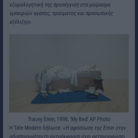
εξομολογητική της προσέγγιση στο μοίρασμα
εμπειριών αγάπης, τραύματος και προσωπικής
εξέλιξης
».
Tracey Emin, 1998, ‘My Bed’
AP Photo
Η Tate Modern δήλωσε: «
Η αφοσίωση της Emin στην
αδιαπραγμάτευτη αυτοέκφραση έχει μεταμορφώσει