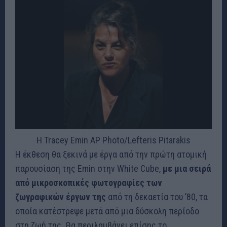
Η Tracey Emin
AP Photo/Lefteris Pitarakis
Η έκθεση θα ξεκινά με έργα από την πρώτη ατομική
παρουσίαση της Emin στην White Cube,
με μια σειρά
από μικροσκοπικές φωτογραφίες των
ζωγραφικών έργων της
από τη δεκαετία του ’80, τα
οποία κατέστρεψε μετά από μια δύσκολη περίοδο
στη ζωή της. Θα περιλαμβάνει επίσης το