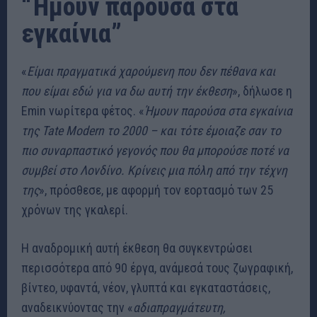
“Ήμουν παρούσα στα
εγκαίνια”
«
Είμαι πραγματικά χαρούμενη που δεν πέθανα και
που είμαι εδώ για να δω αυτή την έκθεση
», δήλωσε η
Emin νωρίτερα φέτος. «
Ήμουν παρούσα στα εγκαίνια
της Tate Modern το 2000 – και τότε έμοιαζε σαν το
πιο συναρπαστικό γεγονός που θα μπορούσε ποτέ να
συμβεί στο Λονδίνο. Κρίνεις μια πόλη από την τέχνη
της
», πρόσθεσε, με αφορμή τον εορτασμό των 25
χρόνων της γκαλερί.
Η αναδρομική αυτή έκθεση θα συγκεντρώσει
περισσότερα από 90 έργα, ανάμεσά τους ζωγραφική,
βίντεο, υφαντά, νέον, γλυπτά και εγκαταστάσεις,
αναδεικνύοντας την «
αδιαπραγμάτευτη,