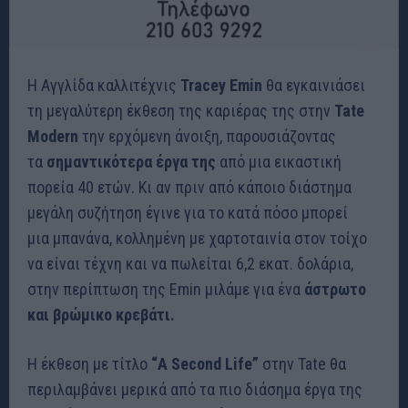
Η Αγγλίδα καλλιτέχνις
Tracey Emin
θα εγκαινιάσει
τη μεγαλύτερη έκθεση της καριέρας της στην
Tate
Modern
την ερχόμενη άνοιξη, παρουσιάζοντας
τα
σημαντικότερα έργα της
από μια εικαστική
πορεία 40 ετών. Κι αν πριν από κάποιο διάστημα
μεγάλη συζήτηση έγινε για το κατά πόσο μπορεί
μια μπανάνα, κολλημένη με χαρτοταινία στον τοίχο
να είναι τέχνη και να πωλείται 6,2 εκατ. δολάρια,
στην περίπτωση της Emin μιλάμε για ένα
άστρωτο
και βρώμικο κρεβάτι.
Η έκθεση με τίτλο
“A Second Life”
στην Tate θα
περιλαμβάνει μερικά από τα πιο διάσημα έργα της