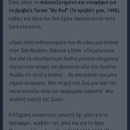
Emin, όπως το
πολυσυζητημένο και υποψήφιο για
το βραβείο Turner “My Bed” (Το κρεβάτι μου, 1998)
,
καθώς και έργα που δεν έχουν παρουσιαστεί ποτέ
ξανά στο κοινό.
«
Είμαι πολύ ενθουσιασμένη που θα κάνω μια έκθεση
στην Tate Modern
», δήλωσε η Emin. «
Για μένα είναι
ένα από τα σπουδαιότερα διεθνή μουσεία σύγχρονης
τέχνης στον κόσμο, και βρίσκεται εδώ στο Λονδίνο.
Νιώθω ότι αυτή η έκθεση … θα αποτελέσει για μένα
σημείο αναφοράς. Μια στιγμή στη ζωή μου από την
οποία κοιτάζω πίσω και προχωράω μπροστά. Μια
αληθινή γιορτή της ζωής
».
Η 62χρονη εικαστικός, γνωστή όχι μόνο για το
περίφημο… κρεβάτι της, αλλά και για το έργο