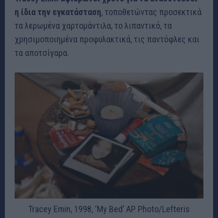
η ίδια την εγκατάσταση
, τοποθετώντας προσεκτικά
τα λερωμένα χαρτομάντιλα, το λιπαντικό, τα
χρησιμοποιημένα προφυλακτικά, τις παντόφλες και
τα αποτσίγαρα.
Tracey Emin, 1998, ‘My Bed’
AP Photo/Lefteris