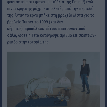
φανταστείς ότι φέρει… επιθήλια της Emin (!) ενώ
είναι εμφανής μέχρι και ο λεκές από την περίοδό
της. Όταν το έργο μπήκε στη βραχεία λίστα για το
βραβείο Turner το 1999 (και δεν
κέρδισε),
προκάλεσε τέτοιο επικοινωνιακό
σάλο,
ώστε η Tate κατέγραψε αριθμό επισκεπτών-
ρεκόρ στην ιστορία της.