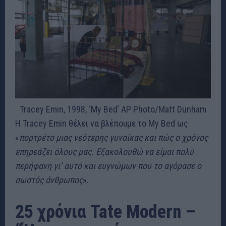
Tracey Emin, 1998, ‘My Bed’
AP Photo/Matt Dunham
Η Tracey Emin θέλει να βλέπουμε το My Bed ως
«
πορτρέτο μιας νεότερης γυναίκας και πώς ο χρόνος
επηρεάζει όλους μας. Εξακολουθώ να είμαι πολύ
περήφανη γι’ αυτό και ευγνώμων που το αγόρασε ο
σωστός άνθρωπος
».
25 χρόνια Tate Modern –