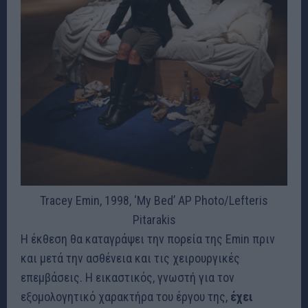
Tracey Emin, 1998, ‘My Bed’
AP Photo/Lefteris
Pitarakis
Η έκθεση θα καταγράψει την πορεία της Emin πριν
και μετά την ασθένεια και τις χειρουργικές
επεμβάσεις. Η εικαστικός, γνωστή για τον
εξομολογητικό χαρακτήρα του έργου της,
έχει