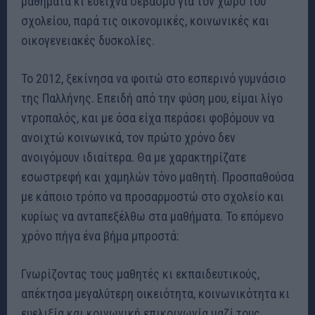
μαθήματα κι έδειχνα σεβασμό για τον χώρο του
σχολείου, παρά τις οικονομικές, κοινωνικές και
οικογενειακές δυσκολίες.
Το 2012, ξεκίνησα να φοιτώ στο εσπερινό γυμνάσιο
της Παλλήνης. Επειδή από την φύση μου, είμαι λίγο
ντροπαλός, και με όσα είχα περάσει φοβόμουν να
ανοιχτώ κοινωνικά, τον πρώτο χρόνο δεν
ανοιγόμουν ιδιαίτερα. Θα με χαρακτηρίζατε
εσωστρεφή και χαμηλών τόνο μαθητή. Προσπαθούσα
με κάποιο τρόπο να προσαρμοστώ στο σχολείο και
κυρίως να ανταπεξέλθω στα μαθήματα. Το επόμενο
χρόνο πήγα ένα βήμα μπροστά:
Γνωρίζοντας τους μαθητές κι εκπαιδευτικούς,
απέκτησα μεγαλύτερη οικειότητα, κοινωνικότητα κι
ευελιξία και κοινωνική επικοινωνία μαζί τους.