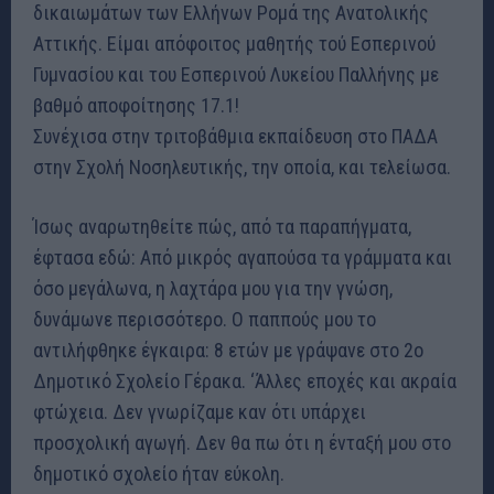
δικαιωμάτων των Ελλήνων Ρομά της Ανατολικής
Αττικής. Είμαι απόφοιτος μαθητής τού Εσπερινού
Γυμνασίου και του Εσπερινού Λυκείου Παλλήνης με
βαθμό αποφοίτησης 17.1!
Συνέχισα στην τριτοβάθμια εκπαίδευση στο ΠΑΔΑ
στην Σχολή Νοσηλευτικής, την οποία, και τελείωσα.
Ίσως αναρωτηθείτε πώς, από τα παραπήγματα,
έφτασα εδώ: Από μικρός αγαπούσα τα γράμματα και
όσο μεγάλωνα, η λαχτάρα μου για την γνώση,
δυνάμωνε περισσότερο. Ο παππούς μου το
αντιλήφθηκε έγκαιρα: 8 ετών με γράψανε στο 2ο
Δημοτικό Σχολείο Γέρακα. ‘Άλλες εποχές και ακραία
φτώχεια. Δεν γνωρίζαμε καν ότι υπάρχει
προσχολική αγωγή. Δεν θα πω ότι η ένταξή μου στο
δημοτικό σχολείο ήταν εύκολη.