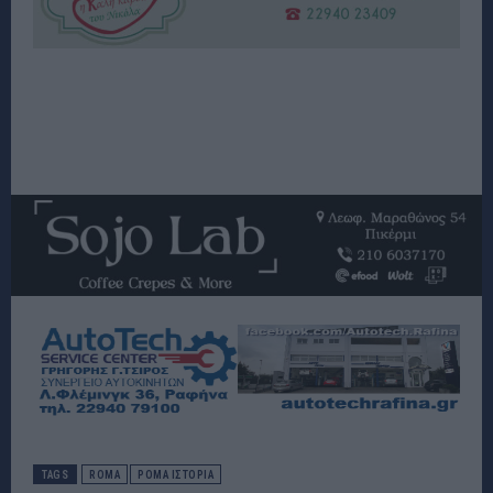
TAGS
ROMA
ΡΟΜΑ ΙΣΤΟΡΙΑ