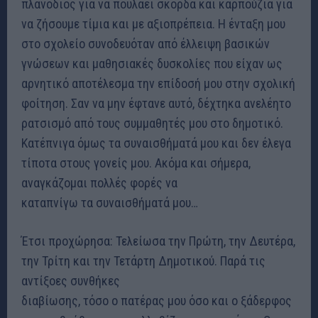
πλανόδιος για να πουλάει σκόρδα και καρπούζια για
να ζήσουμε τίμια και με αξιοπρέπεια. Η ένταξη μου
στο σχολείο συνοδευόταν από έλλειψη βασικών
γνώσεων και μαθησιακές δυσκολίες που είχαν ως
αρνητικό αποτέλεσμα την επίδοσή μου στην σχολική
φοίτηση. Σαν να μην έφτανε αυτό, δέχτηκα ανελέητο
ρατσισμό από τους συμμαθητές μου στο δημοτικό.
Κατέπνιγα όμως τα συναισθήματά μου και δεν έλεγα
τίποτα στους γονείς μου. Ακόμα και σήμερα,
αναγκάζομαι πολλές φορές να
καταπνίγω τα συναισθήματά μου…
Έτσι προχώρησα: Τελείωσα την Πρώτη, την Δευτέρα,
την Τρίτη και την Τετάρτη Δημοτικού. Παρά τις
αντίξοες συνθήκες
διαβίωσης, τόσο ο πατέρας μου όσο και ο ξάδερφος