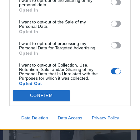
I want to opt-out of the Sharing of my
personal data.
άνθρωπό και ομάδα στον κόσμο.
Opted In
Σας ευχαριστώ για τον χρόνο σας».
I want to opt-out of the Sale of my
Personal Data.
Opted In
I want to opt-out of processing my
Personal Data for Targeted Advertising.
Opted In
I want to opt-out of Collection, Use,
Retention, Sale, and/or Sharing of my
Personal Data that Is Unrelated with the
Purposes for which it was collected.
Opted Out
CONFIRM
Data Deletion
Data Access
Privacy Policy