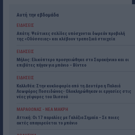
Αυτή την εβδομάδα
ΕΙΔΗΣΕΙΣ
Απάτη: Ψεύτικες σελίδες υπόσχονται δωρεάν προβολή
της «Οδύσσειας» και κλέβουν τραπεζικά στοιχεία
ΕΙΔΗΣΕΙΣ
Μήλος: Ελικόπτερο προσγειώθηκε στο Σαρακήνικο και οι
επιβάτες πήγαν για μπάνιο – Βίντεο
ΕΙΔΗΣΕΙΣ
Καλλιθέα: Στην κυκλοφορία από τη Δευτέρα η Παλαιά
Λεωφόρος Ποσειδώνος- Ολοκληρώθηκαν οι εργασίες στις
νέες γέφυρες του Ιλισσού
ΜΑΡΑΘΩΝΑΣ - ΝΕΑ ΜΑΚΡΗ
Αττική: Οι 17 παραλίες με Γαλάζια Σημαία – Σε ποιες
ακτές απαγορεύεται το μπάνιο