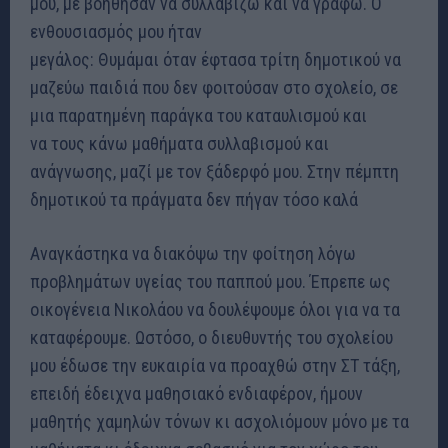
μου, με βοήθησαν να συλλαβίζω και να γράφω. Ο
ενθουσιασμός μου ήταν
μεγάλος: Θυμάμαι όταν έφτασα τρίτη δημοτικού να
μαζεύω παιδιά που δεν φοιτούσαν στο σχολείο, σε
μια παρατημένη παράγκα του καταυλισμού και
να τους κάνω μαθήματα συλλαβισμού και
ανάγνωσης, μαζί με τον ξάδερφό μου. Στην πέμπτη
δημοτικού τα πράγματα δεν πήγαν τόσο καλά
Αναγκάστηκα να διακόψω την φοίτηση λόγω
προβλημάτων υγείας του παππού μου. Έπρεπε ως
οικογένεια Νικολάου να δουλέψουμε όλοι για να τα
καταφέρουμε. Ωστόσο, ο διευθυντής του σχολείου
μου έδωσε την ευκαιρία να προαχθώ στην ΣΤ τάξη,
επειδή έδειχνα μαθησιακό ενδιαφέρον, ήμουν
μαθητής χαμηλών τόνων κι ασχολιόμουν μόνο με τα