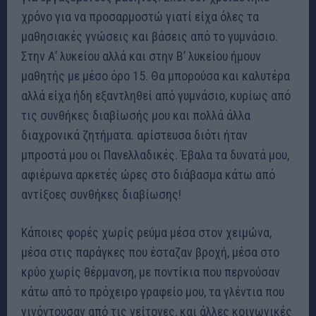
χρόνο για να προσαρμοστώ γιατί είχα όλες τα
μαθησιακές γνώσεις και βάσεις από το γυμνάσιο.
Στην Α’ λυκείου αλλά και στην Β’ λυκείου ήμουν
μαθητής με μέσο όρο 15. Θα μπορούσα και καλυτέρα
αλλά είχα ήδη εξαντληθεί από γυμνάσιο, κυρίως από
τις συνθήκες διαβίωσής μου και πολλά άλλα
διαχρονικά ζητήματα. αρίστευσα διότι ήταν
μπροστά μου οι Πανελλαδικές. Έβαλα τα δυνατά μου,
αφιέρωνα αρκετές ώρες στο διάβασμα κάτω από
αντίξοες συνθήκες διαβίωσης!
Κάποιες φορές χωρίς ρεύμα μέσα στον χειμώνα,
μέσα στις παράγκες που έσταζαν βροχή, μέσα στο
κρύο χωρίς θέρμανση, με ποντίκια που περνούσαν
κάτω από το πρόχειρο γραφείο μου, τα γλέντια που
γινόντουσαν από τις γείτονες, και άλλες κοινωνικές