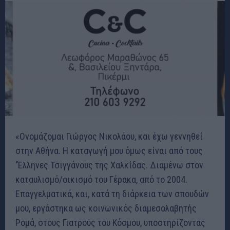
«Ονομάζομαι Γιώργος Νικολάου, και έχω γεννηθεί
στην Αθήνα. Η καταγωγή μου όμως είναι από τους
‘Έλληνες Τσιγγάνους της Χαλκίδας. Διαμένω στον
καταυλισμό/οικισμό του Γέρακα, από το 2004.
Επαγγελματικά, και, κατά τη διάρκεια των σπουδών
μου, εργάστηκα ως κοινωνικός διαμεσολαβητής
Ρομά, στους Γιατρούς του Κόσμου, υποστηρίζοντας