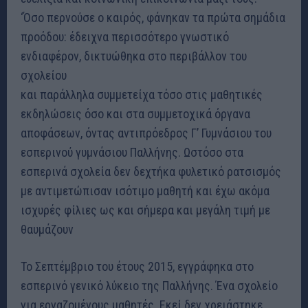
‘Όσο περνούσε ο καιρός, φάνηκαν τα πρώτα σημάδια
προόδου: έδειχνα περισσότερο γνωστικό
ενδιαφέρον, δικτυώθηκα στο περιβάλλον του
σχολείου
και παράλληλα συμμετείχα τόσο στις μαθητικές
εκδηλώσεις όσο και στα συμμετοχικά όργανα
αποφάσεων, όντας αντιπρόεδρος Γ’ Γυμνάσιου του
εσπερινού γυμνάσιου Παλλήνης. Ωστόσο στα
εσπερινά σχολεία δεν δεχτήκα φυλετικό ρατσισμός
με αντιμετώπισαν ισότιμο μαθητή και έχω ακόμα
ισχυρές φίλιες ως και σήμερα και μεγάλη τιμή με
θαυμάζουν
Το Σεπτέμβριο του έτους 2015, εγγράφηκα στο
εσπερινό γενικό λύκειο της Παλλήνης. Ένα σχολείο
για εργαζομένους μαθητές. Εκεί δεν χρειάστηκε