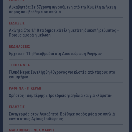
Λυκαβηττός: Σε 57χρονη αγνοούμενη από την Κυψέλη ανήκει η
σορός που βρέθηκε σε σπηλιά
ΕΙΔΗΣΕΙΣ
Ακίνητα: Στο 1/10 τα δημοτικά τέλη μετά τη διακοπή ρεύματος –
Ποιους αφορά η μείωση
ΕΚΔΗΛΩΣΕΙΣ
Έρχεται η 11η Ρακοβραδιά στη Διασταύρωση Ραφήνας
ΤΟΠΙΚΑ ΝΕΑ
Γλυκά Νερά: Συνελήφθη 40χρονος για κλοπές από τάφους στο
κοιμητήριο
ΡΑΦΗΝΑ - ΠΙΚΕΡΜΙ
Χρήστος Τσεμπέρης: «Προεδρείο για γέλια και για κλάματα»
ΕΙΔΗΣΕΙΣ
Συναγερμός στον Λυκαβηττό: Βρέθηκε σορός μέσα σε σπηλιά
κοντά στους Αγίους Ισιδώρους
ΜΑΡΑΘΩΝΑΣ - ΝΕΑ ΜΑΚΡΗ