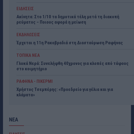
ΕΙΔΗΣΕΙΣ
Ακίνητα: Στο 1/10 τα δημοτικά τέλη μετά τη διακοπή
ρεύματος – Ποιους αφορά η μείωση
ΕΚΔΗΛΩΣΕΙΣ
Έρχεται η 11η Ρακοβραδιά στη Διασταύρωση Ραφήνας
ΤΟΠΙΚΑ ΝΕΑ
Γλυκά Νερά: Συνελήφθη 40χρονος για κλοπές από τάφους
στο κοιμητήριο
ΡΑΦΗΝΑ - ΠΙΚΕΡΜΙ
Χρήστος Τσεμπέρης: «Προεδρείο για γέλια και για
κλάματα»
ΝΕΑ
ΕΙΔΗΣΕΙΣ