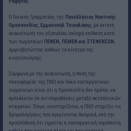
Ραφήνας
.
Ο Γενικός Γραμματέας της
Πανελλήνιας Ναυτικής
Ομοσπονδίας
,
Εμμανουήλ Τσικαλάκης
, με εκτενή
ανακοίνωσή του, εξαπολύει σκληρή επίθεση κατά
των σωματείων
ΠΕΝΕΝ, ΠΕΜΕΝ και ΣΤΕΦΕΝΣΩΝ
,
αμφισβητώντας ευθέως τα κίνητρα της
κινητοποίησης.
Σύμφωνα με την ανακοίνωση, η θέση της
πλειοψηφίας της ΠΝΟ και δέκα ναυτεργατικών
σωματείων είναι ότι η Ομοσπονδία δεν πρέπει να
εμπλέκεται σε αντιπαραθέσεις μεταξύ ακτοπλοϊκών
εταιρειών. Όπως υποστηρίζεται, η ΠΝΟ στηρίζει τις
δρομολογήσεις που εγκρίνονται θεσμικά, υπό την
προϋπόθεση ότι τηρείται η ναυτεργατική νομοθεσία,
καθώς περισσότερα πλοία και περισσότερα