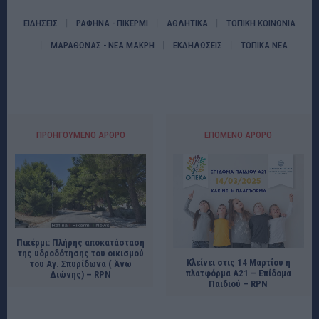
ΕΙΔΗΣΕΙΣ
ΡΑΦΗΝΑ - ΠΙΚΕΡΜΙ
ΑΘΛΗΤΙΚΑ
ΤΟΠΙΚΗ ΚΟΙΝΩΝΙΑ
ΜΑΡΑΘΩΝΑΣ - ΝΕΑ ΜΑΚΡΗ
ΕΚΔΗΛΩΣΕΙΣ
ΤΟΠΙΚΑ ΝΕΑ
ΠΡΟΗΓΟΎΜΕΝΟ ΆΡΘΡΟ
ΕΠΌΜΕΝΟ ΆΡΘΡΟ
Πικέρμι: Πλήρης αποκατάσταση
της υδροδότησης του οικισμού
Κλείνει στις 14 Μαρτίου η
του Αγ. Σπυρίδωνα ( Άνω
πλατφόρμα Α21 – Επίδομα
Διώνης) – RPN
Παιδιού – RPN