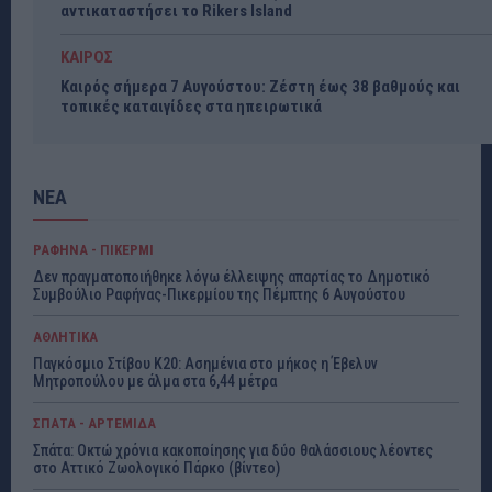
αντικαταστήσει το Rikers Island
ΚΑΙΡΟΣ
Καιρός σήμερα 7 Αυγούστου: Ζέστη έως 38 βαθμούς και
τοπικές καταιγίδες στα ηπειρωτικά
ΝΕΑ
ΡΑΦΗΝΑ - ΠΙΚΕΡΜΙ
Δεν πραγματοποιήθηκε λόγω έλλειψης απαρτίας το Δημοτικό
Συμβούλιο Ραφήνας-Πικερμίου της Πέμπτης 6 Αυγούστου
ΑΘΛΗΤΙΚΑ
Παγκόσμιο Στίβου Κ20: Ασημένια στο μήκος η Έβελυν
Μητροπούλου με άλμα στα 6,44 μέτρα
ΣΠΑΤΑ - ΑΡΤΕΜΙΔΑ
Σπάτα: Οκτώ χρόνια κακοποίησης για δύο θαλάσσιους λέοντες
στο Αττικό Ζωολογικό Πάρκο (βίντεο)