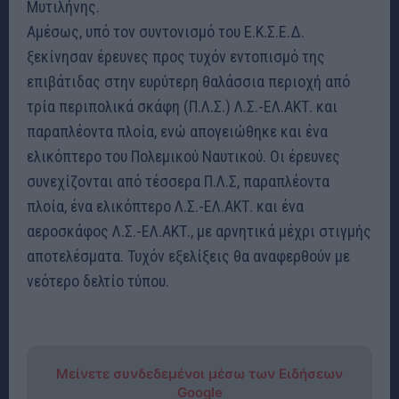
Μυτιλήνης.
Αμέσως, υπό τον συντονισμό του Ε.Κ.Σ.Ε.Δ.
ξεκίνησαν έρευνες προς τυχόν εντοπισμό της
επιβάτιδας στην ευρύτερη θαλάσσια περιοχή από
τρία περιπολικά σκάφη (Π.Λ.Σ.) Λ.Σ.-ΕΛ.ΑΚΤ. και
παραπλέοντα πλοία, ενώ απογειώθηκε και ένα
ελικόπτερο του Πολεμικού Ναυτικού. Οι έρευνες
συνεχίζονται από τέσσερα Π.Λ.Σ, παραπλέοντα
πλοία, ένα ελικόπτερο Λ.Σ.-ΕΛ.ΑΚΤ. και ένα
αεροσκάφος Λ.Σ.-ΕΛ.ΑΚΤ., με αρνητικά μέχρι στιγμής
αποτελέσματα. Τυχόν εξελίξεις θα αναφερθούν με
νεότερο δελτίο τύπου.
Μείνετε συνδεδεμένοι μέσω των Ειδήσεων
Google