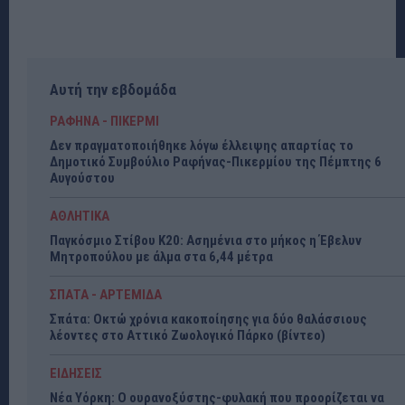
Αυτή την εβδομάδα
ΡΑΦΗΝΑ - ΠΙΚΕΡΜΙ
Δεν πραγματοποιήθηκε λόγω έλλειψης απαρτίας το
Δημοτικό Συμβούλιο Ραφήνας-Πικερμίου της Πέμπτης 6
Αυγούστου
ΑΘΛΗΤΙΚΑ
Παγκόσμιο Στίβου Κ20: Ασημένια στο μήκος η Έβελυν
Μητροπούλου με άλμα στα 6,44 μέτρα
ΣΠΑΤΑ - ΑΡΤΕΜΙΔΑ
Σπάτα: Οκτώ χρόνια κακοποίησης για δύο θαλάσσιους
λέοντες στο Αττικό Ζωολογικό Πάρκο (βίντεο)
ΕΙΔΗΣΕΙΣ
Νέα Υόρκη: Ο ουρανοξύστης-φυλακή που προορίζεται να